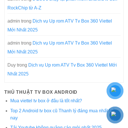
RockChip từ A-Z
admin
trong
Dịch vụ Up rom ATV Tv Box 360 Viettel
Mới Nhất 2025
admin
trong
Dịch vụ Up rom ATV Tv Box 360 Viettel
Mới Nhất 2025
Duy
trong
Dịch vụ Up rom ATV Tv Box 360 Viettel Mới
Nhất 2025
THỦ THUẬT TV BOX ANDROID
Mua viettel tv box ở đâu là tốt nhất?
Top 2 Android tv box cũ Thanh lý đáng mua nhất hiện
nay
Tải Youtube không quảng cáo mới nhất 2025