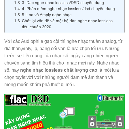
3. Dac nghe nhạc lossless/DSD chuyên dụng
4. Phần mềm nghe nhạc lossless/dsd chuyên dụng
5. Loa và Amply nghe nhạc
Chốt lại vấn đề về một bộ dàn nghe nhạc lossless
tiêu chuẩn 2020
Với các Audiophile gạo cội thì nghe nhạc thuần analog, từ
đĩa than,vinly, lp, băng cối vẫn là lựa chọn tối ưu. Nhưng
trước sự tiện dụng của nhạc số, ngày càng nhiều người
chuyển sang tìm hiểu thú chơi nhạc mới này. Nghe nhạc
số, hay
nghe nhạc lossless chất lượng cao
là một lựa
chọn tuyệt vời với những người đam mê âm thanh và
mong muốn khám phá thiết bị mới.