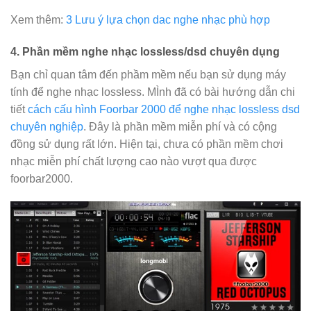
Xem thêm:
3 Lưu ý lựa chọn dac nghe nhạc phù hợp
4. Phần mềm nghe nhạc lossless/dsd chuyên dụng
Bạn chỉ quan tâm đến phầm mềm nếu bạn sử dụng máy
tính để nghe nhạc lossless. MÌnh đã có bài hướng dẫn chi
tiết
cách cấu hình Foorbar 2000 để nghe nhạc lossless dsd
chuyên nghiệp
. Đây là phần mềm miễn phí và có cộng
đồng sử dụng rất lớn. Hiện tại, chưa có phần mềm chơi
nhạc miễn phí chất lượng cao nào vượt qua được
foorbar2000.