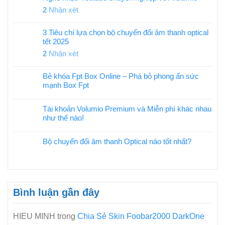
2
Nhận xét
3 Tiêu chí lựa chọn bộ chuyển đổi âm thanh optical
tết 2025
2
Nhận xét
Bẻ khóa Fpt Box Online – Phá bỏ phong ấn sức
mạnh Box Fpt
Tài khoản Volumio Premium và Miễn phí khác nhau
như thế nào!
Bộ chuyển đổi âm thanh Optical nào tốt nhất?
Bình luận gần đây
HIEU MINH
trong
Chia Sẻ Skin Foobar2000 DarkOne