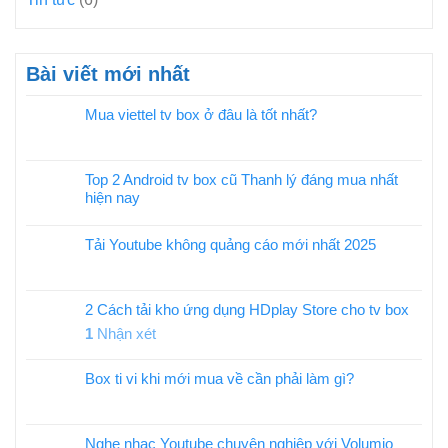
Bài viết mới nhất
Mua viettel tv box ở đâu là tốt nhất?
Top 2 Android tv box cũ Thanh lý đáng mua nhất
hiện nay
Tải Youtube không quảng cáo mới nhất 2025
2 Cách tải kho ứng dụng HDplay Store cho tv box
1
Nhận xét
Box ti vi khi mới mua về cần phải làm gì?
Nghe nhạc Youtube chuyên nghiệp với Volumio