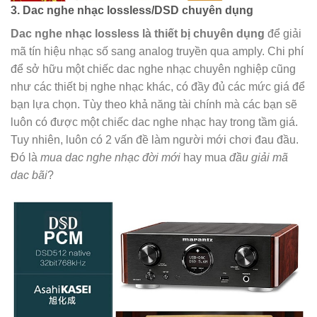
3. Dac nghe nhạc lossless/DSD chuyên dụng
Dac nghe nhạc lossless là thiết bị chuyên dụng
để giải
mã tín hiệu nhạc số sang analog truyền qua amply. Chi phí
để sở hữu một chiếc dac nghe nhạc chuyên nghiệp cũng
như các thiết bị nghe nhạc khác, có đầy đủ các mức giá để
bạn lựa chọn. Tùy theo khả năng tài chính mà các bạn sẽ
luôn có được một chiếc dac nghe nhạc hay trong tầm giá.
Tuy nhiên, luôn có 2 vấn đề làm người mới chơi đau đầu.
Đó là
mua dac nghe nhạc đời mới
hay mua
đầu giải mã
dac bãi
?