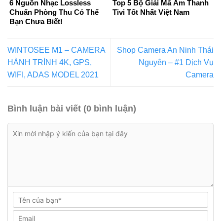
6 Nguồn Nhạc Lossless
Top 5 Bộ Giải Mã Âm Thanh
Chuẩn Phòng Thu Có Thể
Tivi Tốt Nhất Việt Nam
Bạn Chưa Biết!
WINTOSEE M1 – CAMERA
Shop Camera An Ninh Thái
HÀNH TRÌNH 4K, GPS,
Nguyên – #1 Dịch Vụ
WIFI, ADAS MODEL 2021
Camera
Bình luận bài viết (0 bình luận)