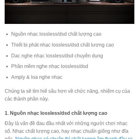
Nguồn nhạc lossless/dsd chất lượng cao
Thiết bị phát nhạc lossless/dsd chất lượng cao
Dac nghe nhạc lossless/dsd chuyên dụng
Phần mềm nghe nhạc lossless/dsd
Amply & loa nghe nhạc
Chúng ta sẽ tìm hiể sâu hơn về chức năng, nhiệm cụ của
các thành phần này.
1. Nguồn nhạc lossless/dsd chất lượng cao
Đây là vấn đề đau đầu nhất với những người chơi nhạc
số. Nhạc chất lượng cao, hay nhạc chuẩn giống như đĩa
gốc.
Nguồn nhạc có chuẩn thì chất lượng âm thanh đầu ra