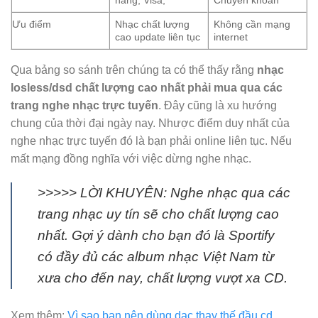
hàng, Visa,
Chuyển khoản
Ưu điểm
Nhạc chất lượng
Không cần mạng
cao update liên tục
internet
Qua bảng so sánh trên chúng ta có thể thấy rằng
nhạc
losless/dsd chất lượng cao nhất phải mua qua các
trang nghe nhạc trực tuyến
. Đây cũng là xu hướng
chung của thời đại ngày nay. Nhược điểm duy nhất của
nghe nhạc trực tuyến đó là bạn phải online liên tục. Nếu
mất mạng đồng nghĩa với việc dừng nghe nhạc.
>>>>> LỜI KHUYÊN: Nghe nhạc qua các
trang nhạc uy tín sẽ cho chất lượng cao
nhất. Gợi ý dành cho bạn đó là Sportify
có đầy đủ các album nhạc Việt Nam từ
xưa cho đến nay, chất lượng vượt xa CD.
Xem thêm:
Vì sao bạn nên dùng dac thay thế đầu cd