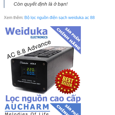
Còn quyết định là ở bạn!
Xem thêm:
Bộ lọc nguồn điện sạch weiduka ac 88