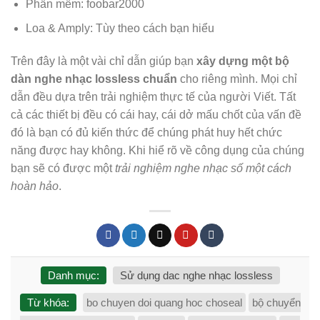
Phần mềm: foobar2000
Loa & Amply: Tùy theo cách bạn hiểu
Trên đây là một vài chỉ dẫn giúp bạn
xây dựng một bộ
dàn nghe nhạc lossless chuẩn
cho riêng mình. Mọi chỉ
dẫn đều dựa trên trải nghiệm thực tế của người Viết. Tất
cả các thiết bị đều có cái hay, cái dở mấu chốt của vấn đề
đó là bạn có đủ kiến thức để chúng phát huy hết chức
năng được hay không. Khi hiể rõ về công dụng của chúng
bạn sẽ có được một
trải nghiệm nghe nhạc số một cách
hoàn hảo
.
Danh mục:
Sử dụng dac nghe nhạc lossless
Từ khóa:
bo chuyen doi quang hoc choseal
bộ chuyển