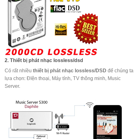
2. Thiết bị phát nhạc lossless/dsd
Có rất nhiều
thiết bị phát nhạc lossless/DSD
để chúng ta
lựa chọn: ĐIện thoại, Máy tính, TV thông minh, Music
Server.