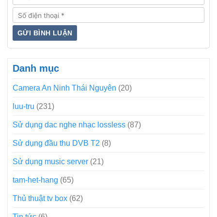
Danh mục
Camera An Ninh Thái Nguyên
(20)
luu-tru
(231)
Sử dụng dac nghe nhạc lossless
(87)
Sử dụng đầu thu DVB T2
(8)
Sử dụng music server
(21)
tam-het-hang
(65)
Thủ thuật tv box
(62)
Tin tức
(6)