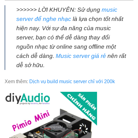
>>>>>> LỜI KHUYÊN: Sử dụng
music
server để nghe nhạc
là lựa chọn tốt nhất
hiện nay. Với sự đa năng của music
server, bạn có thể dễ dàng thay đổi
nguồn nhạc từ online sang offline một
cách dễ dàng.
Music server giá rẻ
nên rất
dễ sở hữu.
Xem thêm:
Dịch vụ build music server chỉ với 200k