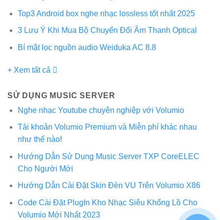
Top3 Android box nghe nhạc lossless tốt nhất 2025
3 Lưu Ý Khi Mua Bộ Chuyển Đổi Âm Thanh Optical
Bí mật lọc nguồn audio Weiduka AC 8.8
+ Xem tất cả
SỬ DỤNG MUSIC SERVER
Nghe nhạc Youtube chuyên nghiệp với Volumio
Tài khoản Volumio Premium và Miễn phí khác nhau
như thế nào!
Hướng Dẫn Sử Dụng Music Server TXP CoreELEC
Cho Người Mới
Hướng Dẫn Cài Đặt Skin Đèn VU Trên Volumio X86
Code Cài Đặt PlugIn Kho Nhạc Siêu Khổng Lồ Cho
Volumio Mới Nhất 2023