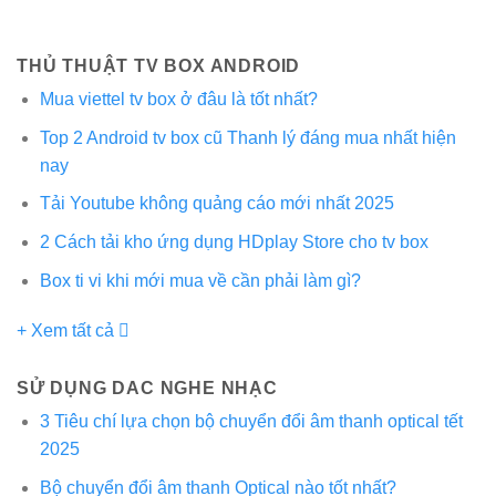
THỦ THUẬT TV BOX ANDROID
Mua viettel tv box ở đâu là tốt nhất?
Top 2 Android tv box cũ Thanh lý đáng mua nhất hiện
nay
Tải Youtube không quảng cáo mới nhất 2025
2 Cách tải kho ứng dụng HDplay Store cho tv box
Box ti vi khi mới mua về cần phải làm gì?
+ Xem tất cả
SỬ DỤNG DAC NGHE NHẠC
3 Tiêu chí lựa chọn bộ chuyển đổi âm thanh optical tết
2025
Bộ chuyển đổi âm thanh Optical nào tốt nhất?