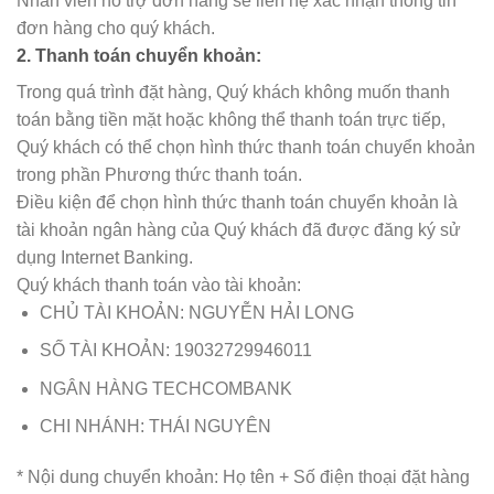
Nhân viên hỗ trợ đơn hàng sẽ liên hệ xác nhận thông tin
đơn hàng cho quý khách.
2. Thanh toán chuyển khoản:
Trong quá trình đặt hàng, Quý khách không muốn thanh
toán bằng tiền mặt hoặc không thể thanh toán trực tiếp,
Quý khách có thể chọn hình thức thanh toán chuyển khoản
trong phần Phương thức thanh toán.
Điều kiện để chọn hình thức thanh toán chuyển khoản là
tài khoản ngân hàng của Quý khách đã được đăng ký sử
dụng Internet Banking.
Quý khách thanh toán vào tài khoản:
CHỦ TÀI KHOẢN: NGUYỄN HẢI LONG
SỐ TÀI KHOẢN: 19032729946011
NGÂN HÀNG TECHCOMBANK
CHI NHÁNH: THÁI NGUYÊN
* Nội dung chuyển khoản: Họ tên + Số điện thoại đặt hàng