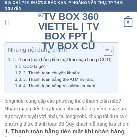
ĐỊA CHỈ: 79/1 ĐƯỜNG BẮC KẠN, P HOÀNG VĂN THỤ, TP THÁI
Chuyển
NGUYÊN
đến
nội
0
dung
Những nội dung chính
1. Thanh toán bằng tiền mặt khi nhận hàng (COD)
COD là gì?
2. Thanh toán chuyển khoản:
3. Thanh toán bẳng thẻ ATM nội địa:
4. Thanh toán bằng Visa/Master card:
longmobi cung cấp các phương thức thanh toán nào?
Nhằm mang đến Quý khách những trải nghiệm mua sắm
trực tuyến tuyệt vời nhất, tại longmobi, chúng tôi đưa ra 4
phương thức thanh toán để Quý khách dễ dàng lựa chọn:
1. Thanh toán bằng tiền mặt khi nhận hàng