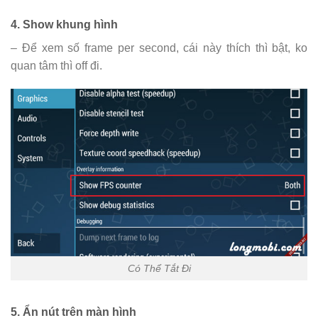
4. Show khung hình
– Để xem số frame per second, cái này thích thì bật, ko
quan tâm thì off đi.
Có Thể Tắt Đi
5. Ẩn nút trên màn hình