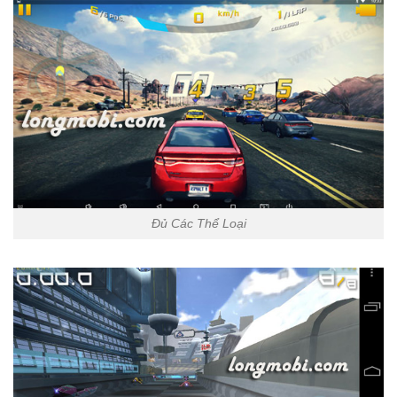
Đủ Các Thể Loại