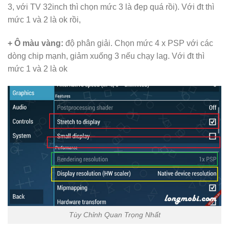
3, với TV 32inch thì chọn mức 3 là đẹp quá rồi). Với đt thì
mức 1 và 2 là ok rồi,
+ Ô màu vàng:
độ phân giải. Chọn mức 4 x PSP với các
dòng chip mạnh, giảm xuống 3 nếu chạy lag. Với đt thì
mức 1 và 2 là ok
Tùy Chỉnh Quan Trọng Nhất