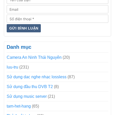
Danh mục
Camera An Ninh Thái Nguyên
(20)
luu-tru
(231)
Sử dụng dac nghe nhạc lossless
(87)
Sử dụng đầu thu DVB T2
(8)
Sử dụng music server
(21)
tam-het-hang
(65)