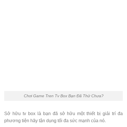
Chơi Game Tren Tv Box Bạn Đã Thử Chưa?
Sở hữu tv box là bạn đã sở hữu một thiết bị giải trí đa
phương tiện hãy tận dụng tối đa sức mạnh của nó.