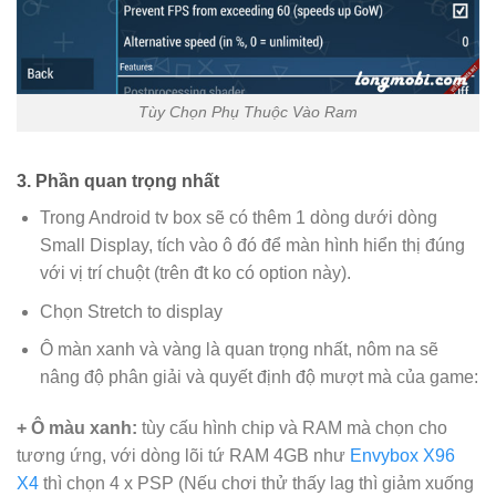
Tùy Chọn Phụ Thuộc Vào Ram
3. Phần quan trọng nhất
Trong Android tv box sẽ có thêm 1 dòng dưới dòng
Small Display, tích vào ô đó để màn hình hiển thị đúng
với vị trí chuột (trên đt ko có option này).
Chọn Stretch to display
Ô màn xanh và vàng là quan trọng nhất, nôm na sẽ
nâng độ phân giải và quyết định độ mượt mà của game:
+ Ô màu xanh:
tùy cấu hình chip và RAM mà chọn cho
tương ứng, với dòng lõi tứ RAM 4GB như
Envybox X96
X4
thì chọn 4 x PSP (Nếu chơi thử thấy lag thì giảm xuống