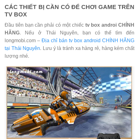
CÁC THIẾT BỊ CẦN CÓ ĐỂ CHƠI GAME TRÊN
TV BOX
Đầu tiên bạn cần phải có một chiếc
tv box androi CHÍNH
HÃNG
. Nếu ở Thái Nguyên, bạn có thể tìm đến
longmobi.com –
Địa chỉ bán tv box android CHÍNH HÃNG
tại Thái Nguyên
. Lưu ý là tránh xa hàng rẻ, hàng kém chất
lượng nhé.