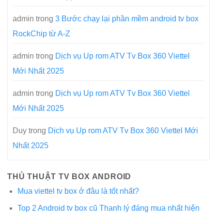
admin
trong
3 Bước chạy lại phần mềm android tv box
RockChip từ A-Z
admin
trong
Dịch vụ Up rom ATV Tv Box 360 Viettel
Mới Nhất 2025
admin
trong
Dịch vụ Up rom ATV Tv Box 360 Viettel
Mới Nhất 2025
Duy
trong
Dịch vụ Up rom ATV Tv Box 360 Viettel Mới
Nhất 2025
THỦ THUẬT TV BOX ANDROID
Mua viettel tv box ở đâu là tốt nhất?
Top 2 Android tv box cũ Thanh lý đáng mua nhất hiện