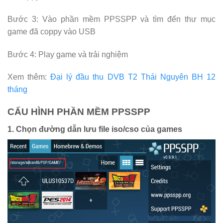
Bước 3: Vào phần mềm PPSSPP và tìm đến thư mục
game đã coppy vào USB
Bước 4: Play game và trải nghiệm
Xem thêm:
Đại lý đầu thu DVB T2 Thái Nguyên BH 12
tháng
CẤU HÌNH PHẦN MỀM PPSSPP
1. Chọn đường dẫn lưu file iso/cso của games