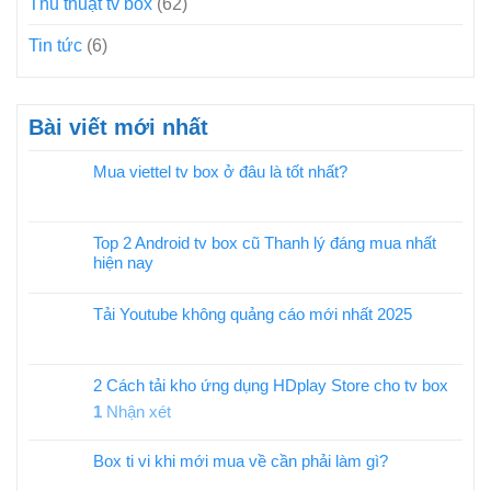
Thủ thuật tv box
(62)
Tin tức
(6)
Bài viết mới nhất
Mua viettel tv box ở đâu là tốt nhất?
Top 2 Android tv box cũ Thanh lý đáng mua nhất
hiện nay
Tải Youtube không quảng cáo mới nhất 2025
2 Cách tải kho ứng dụng HDplay Store cho tv box
1
Nhận xét
Box ti vi khi mới mua về cần phải làm gì?