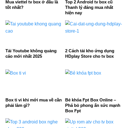
Mua viettel tv box ở đâu là
Top 2 Android tv box cũ
tốt nhất?
Thanh lý đáng mua nhất
hiện nay
Tải Youtube không quảng
2 Cách tải kho ứng dụng
cáo mới nhất 2025
HDplay Store cho tv box
Box ti vi khi mới mua về cần
Bẻ khóa Fpt Box Online –
phải làm gì?
Phá bỏ phong ấn sức mạnh
Box Fpt