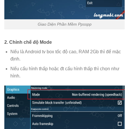
Giao Diện Phần Mềm Ppsspp
2. Chỉnh chế độ Mode
Nếu là Android tv box tốc độ cao, RAM 2Gb thì để mặc
định.
Nếu cấu hình thấp hoặc đt cấu hình thấp thì chọn như
hình.