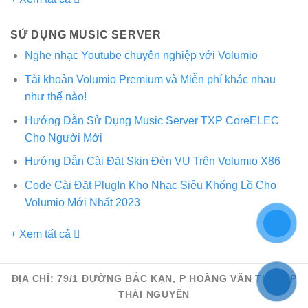
SỬ DỤNG MUSIC SERVER
Nghe nhạc Youtube chuyên nghiệp với Volumio
Tài khoản Volumio Premium và Miễn phí khác nhau
như thế nào!
Hướng Dẫn Sử Dụng Music Server TXP CoreELEC
Cho Người Mới
Hướng Dẫn Cài Đặt Skin Đèn VU Trên Volumio X86
Code Cài Đặt PlugIn Kho Nhạc Siêu Khổng Lồ Cho
Volumio Mới Nhất 2023
+ Xem tất cả
ĐỊA CHỈ: 79/1 ĐƯỜNG BẮC KẠN, P HOÀNG VĂN THỤ, TP
THÁI NGUYÊN