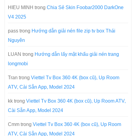
HIEU MINH
trong
Chia Sẻ Skin Foobar2000 DarkOne
V4 2025
pass
trong
Hướng dẫn giải nén file zip tv box Thái
Nguyên
LUAN
trong
Hướng dẫn lấy mật khẩu giải nén trang
longmobi
Tran
trong
Viettel Tv Box 360 4K (box cũ), Up Room
ATV, Cài Sẵn App, Model 2024
kk
trong
Viettel Tv Box 360 4K (box cũ), Up Room ATV,
Cài Sẵn App, Model 2024
Cmm
trong
Viettel Tv Box 360 4K (box cũ), Up Room
ATV, Cài Sẵn App, Model 2024