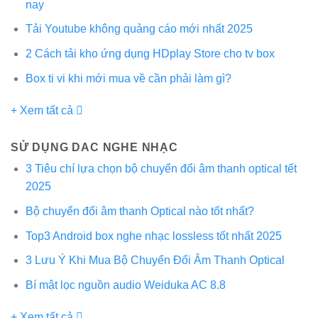
nay
Tải Youtube không quảng cáo mới nhất 2025
2 Cách tải kho ứng dụng HDplay Store cho tv box
Box ti vi khi mới mua về cần phải làm gì?
+ Xem tất cả
SỬ DỤNG DAC NGHE NHẠC
3 Tiêu chí lựa chọn bộ chuyển đổi âm thanh optical tết
2025
Bộ chuyển đổi âm thanh Optical nào tốt nhất?
Top3 Android box nghe nhạc lossless tốt nhất 2025
3 Lưu Ý Khi Mua Bộ Chuyển Đổi Âm Thanh Optical
Bí mật lọc nguồn audio Weiduka AC 8.8
+ Xem tất cả