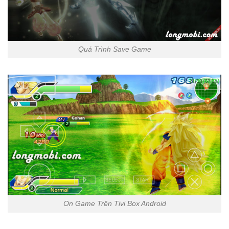
Quá Trình Save Game
On Game Trên Tivi Box Android