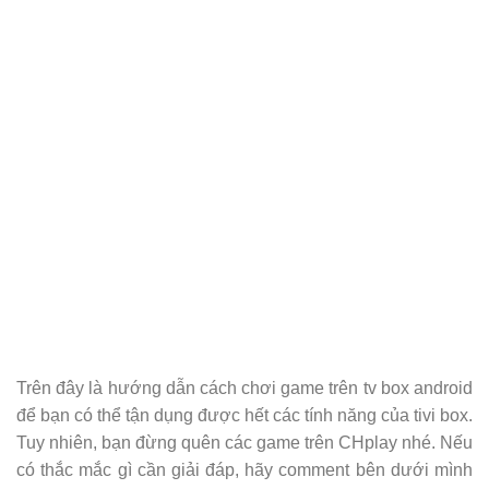
Trên đây là hướng dẫn cách chơi game trên tv box android
để bạn có thể tận dụng được hết các tính năng của tivi box.
Tuy nhiên, bạn đừng quên các game trên CHplay nhé. Nếu
có thắc mắc gì cần giải đáp, hãy comment bên dưới mình