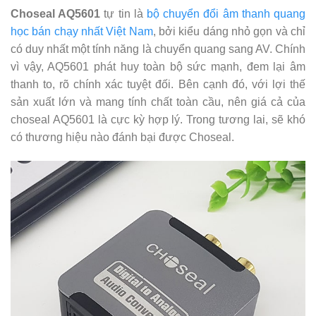
Choseal AQ5601
tự tin là
bộ chuyển đổi âm thanh quang
học bán chạy nhất Việt Nam
, bởi kiểu dáng nhỏ gọn và chỉ
có duy nhất một tính năng là chuyển quang sang AV. Chính
vì vậy, AQ5601 phát huy toàn bộ sức mạnh, đem lại âm
thanh to, rõ chính xác tuyệt đối. Bên cạnh đó, với lợi thế
sản xuất lớn và mang tính chất toàn cầu, nên giá cả của
choseal AQ5601 là cực kỳ hợp lý. Trong tương lai, sẽ khó
có thương hiệu nào đánh bại được Choseal.