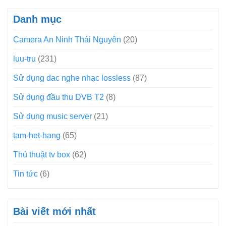
Danh mục
Camera An Ninh Thái Nguyên
(20)
luu-tru
(231)
Sử dụng dac nghe nhạc lossless
(87)
Sử dụng đầu thu DVB T2
(8)
Sử dụng music server
(21)
tam-het-hang
(65)
Thủ thuật tv box
(62)
Tin tức
(6)
Bài viết mới nhất