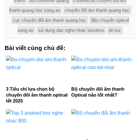
thanh
bộ converter quang
choseal bộ chuyển đổi âm
thanh quang học sang av
chuyển đổi âm thanh quang học
cục chuyển đổi âm thanh quang học
đầu chuyển optical
sang av
sử dụng dac nghe nhạc lossless
tin-tuc
Bài viết cùng chủ đề:
3 Tiêu chí lựa chọn bộ
Bộ chuyển đổi âm thanh
chuyển đổi âm thanh optical
Optical nào tốt nhất?
tết 2025