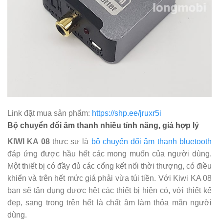
Link đặt mua sản phẩm:
https://shp.ee/jruxr5i
Bộ chuyển đổi âm thanh nhiều tính năng, giá hợp lý
KIWI KA 08
thực sự là
bộ chuyển đổi âm thanh bluetooth
đáp ứng được hầu hết các mong muốn của người dùng.
Một thiết bị có đầy đủ các cổng kết nối thời thượng, có điều
khiển và trên hết mức giá phải vừa túi tiền. Với Kiwi KA 08
bạn sẽ tận dụng được hêt các thiết bị hiện có, với thiết kế
đẹp, sang trọng trên hết là chất âm làm thỏa mãn người
dùng.