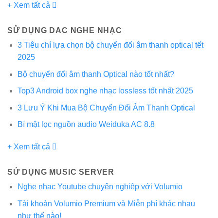
+ Xem tất cả
SỬ DỤNG DAC NGHE NHẠC
3 Tiêu chí lựa chọn bộ chuyển đổi âm thanh optical tết
2025
Bộ chuyển đổi âm thanh Optical nào tốt nhất?
Top3 Android box nghe nhạc lossless tốt nhất 2025
3 Lưu Ý Khi Mua Bộ Chuyển Đổi Âm Thanh Optical
Bí mật lọc nguồn audio Weiduka AC 8.8
+ Xem tất cả
SỬ DỤNG MUSIC SERVER
Nghe nhạc Youtube chuyên nghiệp với Volumio
Tài khoản Volumio Premium và Miễn phí khác nhau
như thế nào!