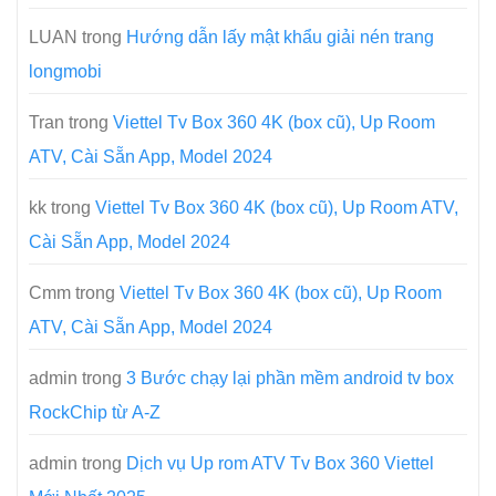
LUAN
trong
Hướng dẫn lấy mật khẩu giải nén trang
longmobi
Tran
trong
Viettel Tv Box 360 4K (box cũ), Up Room
ATV, Cài Sẵn App, Model 2024
kk
trong
Viettel Tv Box 360 4K (box cũ), Up Room ATV,
Cài Sẵn App, Model 2024
Cmm
trong
Viettel Tv Box 360 4K (box cũ), Up Room
ATV, Cài Sẵn App, Model 2024
admin
trong
3 Bước chạy lại phần mềm android tv box
RockChip từ A-Z
admin
trong
Dịch vụ Up rom ATV Tv Box 360 Viettel