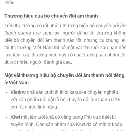
khác.
Thương hiệu của bộ chuyển đổi âm thanh
Trên thị trường có rất nhiều thương hiệu
bộ chuyển đổi âm
thanh quang học sang av
, người dùng thì thường không
biết bộ chuyển đổi âm thanh nào tốt, nhưng tịu chung lại,
tại thị trường Việt Nam thì có một vài tên tuổi sau bạn nên
lưu tâm, các thương hiệu này có chất lượng sản phẩm tốt,
được nhiều người đánh giá cao.
Một vài thương hiệu bộ chuyển đổi âm thanh nổi tiếng
ở Việt Nam
Vietktv
nhà sản xuất thiết bị karạoke chuyên nghiệp,
với sản phẩm nổi bật là bộ chuyển đổi âm thanh DA9
với rất nhiều tính năng.
Kiwi
một tên tuổi khá có tiếng trong lĩnh vực thiết bị
truyền hình. Các sản phẩm của Kiwi đã có mặt ở khắp