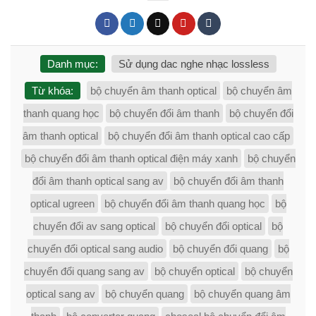
Danh mục:
Sử dụng dac nghe nhạc lossless
Từ khóa:
bộ chuyển âm thanh optical
bộ chuyển âm
thanh quang học
bộ chuyển đổi âm thanh
bộ chuyển đổi
âm thanh optical
bộ chuyển đổi âm thanh optical cao cấp
bộ chuyển đổi âm thanh optical điện máy xanh
bộ chuyển
đổi âm thanh optical sang av
bộ chuyển đổi âm thanh
optical ugreen
bộ chuyển đổi âm thanh quang học
bộ
chuyển đổi av sang optical
bộ chuyển đổi optical
bộ
chuyển đổi optical sang audio
bộ chuyển đổi quang
bộ
chuyển đổi quang sang av
bộ chuyển optical
bộ chuyển
optical sang av
bộ chuyển quang
bộ chuyển quang âm