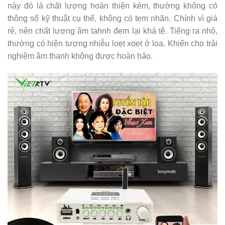
này đó là chất lượng hoàn thiện kém, thường không có
thông số kỹ thuật cụ thể, không có tem nhãn. Chính vì giá
rẻ, nên chất lượng âm tahnh đem lại khá tệ. Tiếng ra nhỏ,
thường có hiện tượng nhiễu loẹt xoẹt ở loa. Khiến cho trải
nghiệm âm thanh không được hoàn hảo.