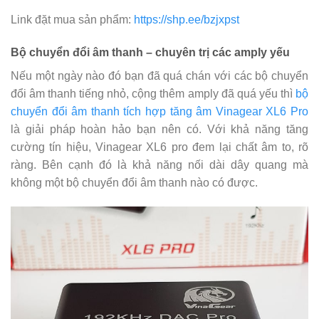
Link đặt mua sản phẩm:
https://shp.ee/bzjxpst
Bộ chuyển đổi âm thanh – chuyên trị các amply yếu
Nếu một ngày nào đó bạn đã quá chán với các bộ chuyển
đổi âm thanh tiếng nhỏ, cộng thêm amply đã quá yếu thì
bộ
chuyển đổi âm thanh tích hợp tăng âm Vinagear XL6 Pro
là giải pháp hoàn hảo bạn nên có. Với khả năng tăng
cường tín hiệu, Vinagear XL6 pro đem lại chất âm to, rõ
ràng. Bên cạnh đó là khả năng nối dài dây quang mà
không một bộ chuyển đổi âm thanh nào có được.