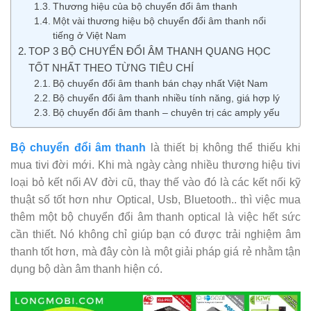
Thương hiệu của bộ chuyển đổi âm thanh
Một vài thương hiệu bộ chuyển đổi âm thanh nổi
tiếng ở Việt Nam
TOP 3 BỘ CHUYỂN ĐỔI ÂM THANH QUANG HỌC
TỐT NHẤT THEO TỪNG TIÊU CHÍ
Bộ chuyển đổi âm thanh bán chạy nhất Việt Nam
Bộ chuyển đổi âm thanh nhiều tính năng, giá hợp lý
Bộ chuyển đổi âm thanh – chuyên trị các amply yếu
Bộ chuyển đổi âm thanh
là thiết bị không thể thiếu khi
mua tivi đời mới. Khi mà ngày càng nhiều thương hiệu tivi
loại bỏ kết nối AV đời cũ, thay thế vào đó là các kết nối kỹ
thuật số tốt hơn như Optical, Usb, Bluetooth.. thì việc mua
thêm một bộ chuyển đổi âm thanh optical là việc hết sức
cần thiết. Nó không chỉ giúp bạn có được trải nghiệm âm
thanh tốt hơn, mà đây còn là một giải pháp giá rẻ nhằm tận
dụng bộ dàn âm thanh hiện có.