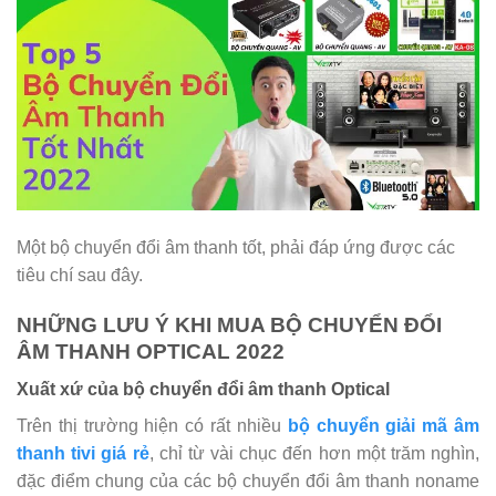
Một bộ chuyển đổi âm thanh tốt, phải đáp ứng được các
tiêu chí sau đây.
NHỮNG LƯU Ý KHI MUA BỘ CHUYỂN ĐỔI
ÂM THANH OPTICAL 2022
Xuất xứ của bộ chuyển đổi âm thanh Optical
Trên thị trường hiện có rất nhiều
bộ chuyển giải mã âm
thanh tivi giá rẻ
, chỉ từ vài chục đến hơn một trăm nghìn,
đặc điểm chung của các bộ chuyển đổi âm thanh noname