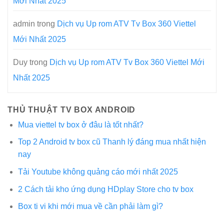
Mới Nhất 2025
admin
trong
Dịch vụ Up rom ATV Tv Box 360 Viettel
Mới Nhất 2025
Duy
trong
Dịch vụ Up rom ATV Tv Box 360 Viettel Mới
Nhất 2025
THỦ THUẬT TV BOX ANDROID
Mua viettel tv box ở đâu là tốt nhất?
Top 2 Android tv box cũ Thanh lý đáng mua nhất hiện
nay
Tải Youtube không quảng cáo mới nhất 2025
2 Cách tải kho ứng dụng HDplay Store cho tv box
Box ti vi khi mới mua về cần phải làm gì?