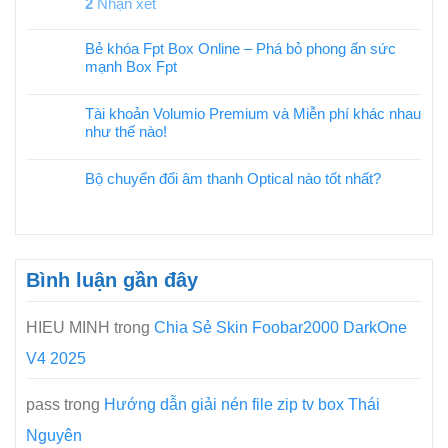
2
Nhận xét
Bẻ khóa Fpt Box Online – Phá bỏ phong ấn sức
mạnh Box Fpt
Tài khoản Volumio Premium và Miễn phí khác nhau
như thế nào!
Bộ chuyển đổi âm thanh Optical nào tốt nhất?
Bình luận gần đây
HIEU MINH
trong
Chia Sẻ Skin Foobar2000 DarkOne
V4 2025
pass
trong
Hướng dẫn giải nén file zip tv box Thái
Nguyên