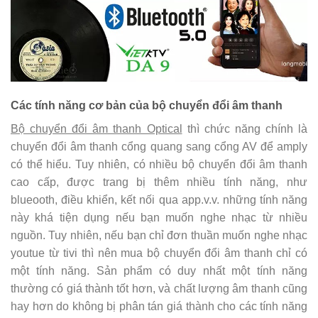
Các tính năng cơ bản của bộ chuyển đổi âm thanh
Bộ chuyển đổi âm thanh Optical
thì chức năng chính là
chuyển đổi âm thanh cổng quang sang cổng AV để amply
có thể hiểu. Tuy nhiên, có nhiều bộ chuyển đổi âm thanh
cao cấp, được trang bị thêm nhiều tính năng, như
blueooth, điều khiển, kết nối qua app.v.v. những tính năng
này khá tiện dụng nếu bạn muốn nghe nhạc từ nhiều
nguồn. Tuy nhiên, nếu bạn chỉ đơn thuần muốn nghe nhạc
youtue từ tivi thì nên mua bộ chuyển đổi âm thanh chỉ có
một tính năng. Sản phẩm có duy nhất một tính năng
thường có giá thành tốt hơn, và chất lượng âm thanh cũng
hay hơn do không bị phân tán giá thành cho các tính năng