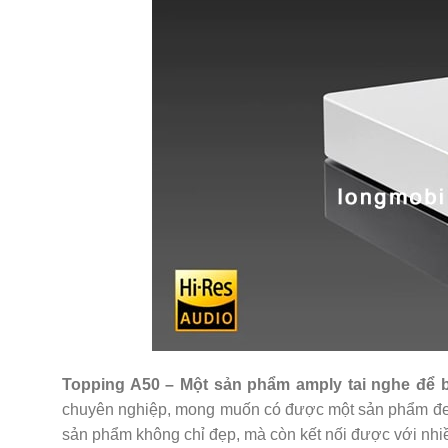
Topping A50 – Một sản phẩm amply tai nghe để 
chuyên nghiệp, mong muốn có được một sản phẩm đem lạ
sản phẩm không chỉ đẹp, mà còn kết nối được với nhiề