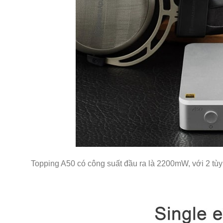
Topping A50 có công suất đầu ra là 2200mW, với 2 tùy 