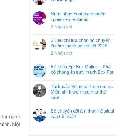
Nghe nhạc Youtube chuyên
nghiệp với Volumio
2
Nhận xét
3 Tiêu chí lựa chọn bộ chuyển
đổi âm thanh optical tết 2025
2
Nhận xét
Bẻ khóa Fpt Box Online – Phá
bỏ phong ấn sức mạnh Box Fpt
Tài khoản Volumio Premium và
Miễn phí khác nhau như thế
nào!
Bộ chuyển đổi âm thanh Optical
nào tốt nhất?
 tai nghe
mình. Một