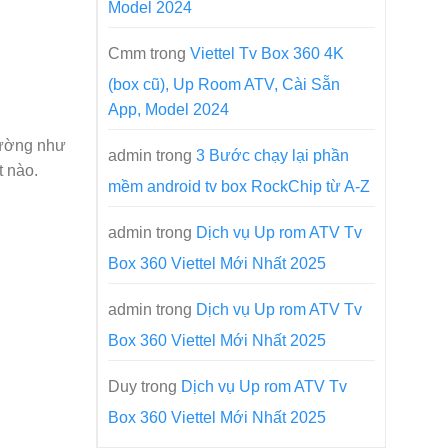
Model 2024
Cmm
trong
Viettel Tv Box 360 4K
(box cũ), Up Room ATV, Cài Sẵn
App, Model 2024
hường như
admin
trong
3 Bước chạy lại phần
t nào.
mềm android tv box RockChip từ A-Z
admin
trong
Dịch vụ Up rom ATV Tv
Box 360 Viettel Mới Nhất 2025
admin
trong
Dịch vụ Up rom ATV Tv
Box 360 Viettel Mới Nhất 2025
Duy
trong
Dịch vụ Up rom ATV Tv
Box 360 Viettel Mới Nhất 2025