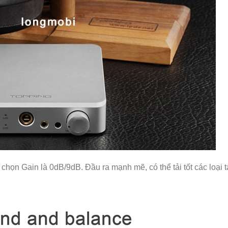
chọn Gain là 0dB/9dB. Đầu ra mạnh mẽ, có thể tải tốt các loại t