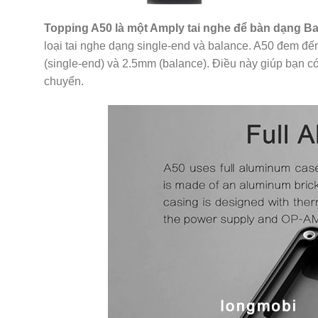
Topping A50 là một Amply tai nghe để bàn dạng Ba
loại tai nghe dạng single-end và balance. A50 đem đến
(single-end) và 2.5mm (balance). Điều này giúp bạn c
chuyển.