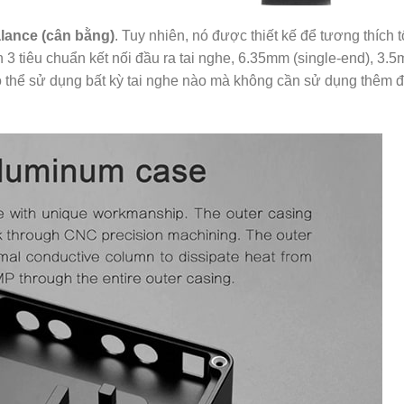
lance (cân bằng)
. Tuy nhiên, nó được thiết kế để tương thích t
 3 tiêu chuẩn kết nối đầu ra tai nghe, 6.35mm (single-end), 3.
ó thể sử dụng bất kỳ tai nghe nào mà không cần sử dụng thêm 