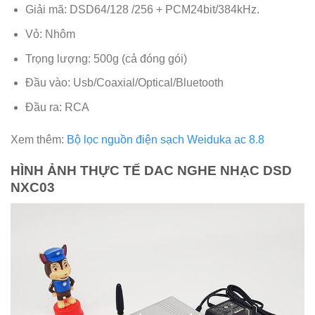
Giải mã: DSD64/128 /256 + PCM24bit/384kHz.
Vỏ: Nhôm
Trọng lượng: 500g (cả đóng gói)
Đầu vào: Usb/Coaxial/Optical/Bluetooth
Đầu ra: RCA
Xem thêm:
Bộ lọc nguồn điện sạch Weiduka ac 8.8
HÌNH ẢNH THỰC TẾ DAC NGHE NHẠC DSD
NXC03