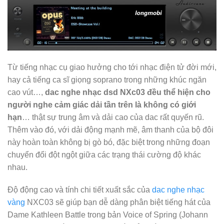
Từ tiếng nhạc cụ giao hưởng cho tới nhạc điện tử đời mới,
hay cả tiếng ca sĩ giọng soprano trong những khúc ngăn
cao vút…,
dac nghe nhạc dsd NXc03 đều thể hiện cho
người nghe cảm giác dải tần trên là không có giới
hạn
… thật sự trung âm và dải cao của dac rất quyến rũ.
Thêm vào đó, với dải động mạnh mẽ, âm thanh của bộ đôi
này hoàn toàn không bị gò bó, đặc biệt trong những đoạn
chuyển đổi đột ngột giữa các trạng thái cường độ khác
nhau.
Độ động cao và tính chi tiết xuất sắc của
dac nghe nhạc
vàng
NXC03 sẽ giúp bạn dễ dàng phân biệt tiếng hát của
Dame Kathleen Battle trong bản Voice of Spring (Johann