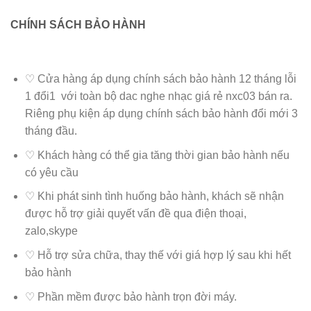
CHÍNH SÁCH BẢO HÀNH
♡ Cửa hàng áp dụng chính sách bảo hành 12 tháng lỗi
1 đổi1 với toàn bộ dac nghe nhạc giá rẻ nxc03 bán ra.
Riêng phụ kiện áp dụng chính sách bảo hành đổi mới 3
tháng đầu.
♡ Khách hàng có thể gia tăng thời gian bảo hành nếu
có yêu cầu
♡ Khi phát sinh tình huống bảo hành, khách sẽ nhận
được hỗ trợ giải quyết vấn đề qua điện thoại,
zalo,skype
♡ Hỗ trợ sửa chữa, thay thế với giá hợp lý sau khi hết
bảo hành
♡ Phần mềm được bảo hành trọn đời máy.