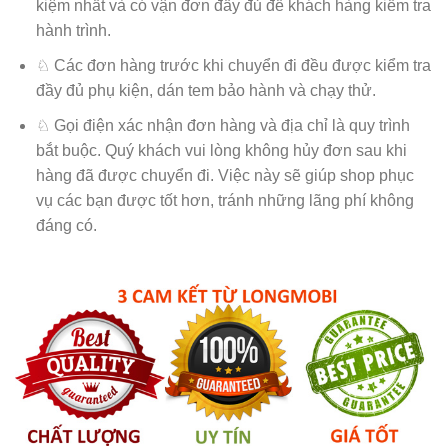
kiệm nhất và có vận đơn đầy đủ để khách hàng kiểm tra
hành trình.
♘ Các đơn hàng trước khi chuyển đi đều được kiểm tra
đầy đủ phụ kiện, dán tem bảo hành và chạy thử.
♘ Gọi điện xác nhận đơn hàng và địa chỉ là quy trình
bắt buộc. Quý khách vui lòng không hủy đơn sau khi
hàng đã được chuyển đi. Việc này sẽ giúp shop phục
vụ các bạn được tốt hơn, tránh những lãng phí không
đáng có.