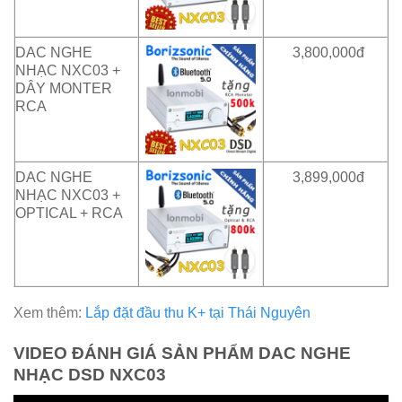
DAC NGHE
3,800,000đ
NHẠC NXC03 +
DÂY MONTER
RCA
DAC NGHE
3,899,000đ
NHẠC NXC03 +
OPTICAL + RCA
Xem thêm:
Lắp đặt đầu thu K+ tại Thái Nguyên
VIDEO ĐÁNH GIÁ SẢN PHẨM DAC NGHE
NHẠC DSD NXC03