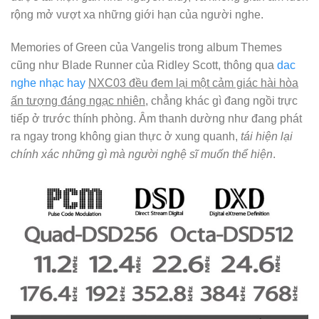
rộng mở vượt xa những giới hạn của người nghe.
Memories of Green của Vangelis trong album Themes
cũng như Blade Runner của Ridley Scott, thông qua
dac
nghe nhạc hay
NXC03 đều đem lại một cảm giác hài hòa
ấn tượng đáng ngạc nhiên
, chẳng khác gì đang ngồi trực
tiếp ở trước thính phòng. Âm thanh dường như đang phát
ra ngay trong không gian thực ở xung quanh,
tái hiện lại
chính xác những gì mà người nghệ sĩ muốn thể hiện
.