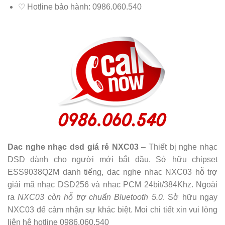
♡ Hotline bảo hành: 0986.060.540
Dac nghe nhạc dsd giá rẻ NXC03
– Thiết bị nghe nhạc
DSD dành cho người mới bắt đầu. Sở hữu chipset
ESS9038Q2M danh tiếng, dac nghe nhac NXC03 hỗ trợ
giải mã nhạc DSD256 và nhạc PCM 24bit/384Khz. Ngoài
ra
NXC03 còn hỗ trợ chuẩn Bluetooth 5.0
. Sở hữu ngay
NXC03 để cảm nhận sự khác biệt. Moi chi tiết xin vui lòng
liên hệ hotline 0986.060.540