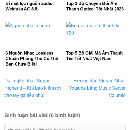
Bí mật lọc nguồn audio
Top 3 Bộ Chuyển Đổi Âm
Weiduka AC 8.8
Thanh Optical Tốt Nhất 2023
6 Nguồn Nhạc Lossless
Top 5 Bộ Giải Mã Âm Thanh
Chuẩn Phòng Thu Có Thể
Tivi Tốt Nhất Việt Nam
Bạn Chưa Biết!
Dac nghe nhạc Supper
Hướng dẫn Stream Nhạc
Highend – Khi bảo kiếm rơi
Youtube bằng Music Server
vào tay gã tiều phu!
Volumio
Bình luận bài viết (0 bình luận)