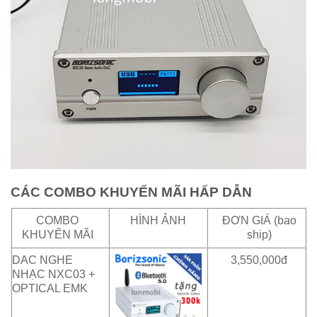
CÁC COMBO KHUYẾN MÃI HẤP DẪN
COMBO
HÌNH ẢNH
ĐƠN GIÁ (bao
KHUYẾN MÃI
ship)
DAC NGHE
3,550,000đ
NHẠC NXC03 +
OPTICAL EMK