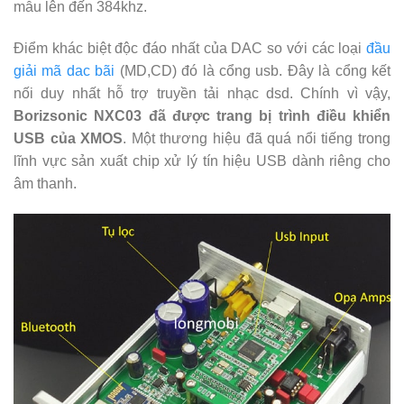
mẫu lên đến 384khz.
Điểm khác biệt độc đáo nhất của DAC so với các loại
đầu
giải mã dac bãi
(MD,CD) đó là cổng usb. Đây là cổng kết
nối duy nhất hỗ trợ truyền tải nhạc dsd. Chính vì vậy,
Borizsonic NXC03 đã được trang bị trình điều khiển
USB của XMOS
. Một thương hiệu đã quá nổi tiếng trong
lĩnh vực sản xuất chip xử lý tín hiệu USB dành riêng cho
âm thanh.