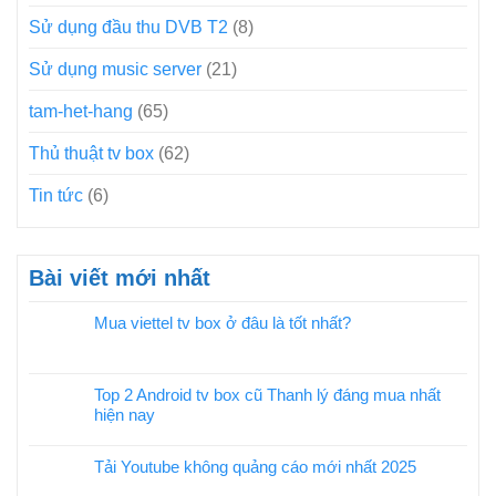
Sử dụng đầu thu DVB T2
(8)
Sử dụng music server
(21)
tam-het-hang
(65)
Thủ thuật tv box
(62)
Tin tức
(6)
Bài viết mới nhất
Mua viettel tv box ở đâu là tốt nhất?
Top 2 Android tv box cũ Thanh lý đáng mua nhất
hiện nay
Tải Youtube không quảng cáo mới nhất 2025