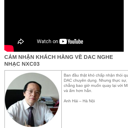
CẢM NHẬN KHÁCH HÀNG VỀ DAC NGHE
NHẠC NXC03
Ban đầu thật khó chấp nhận thói 
DAC chuyên dụng. Nhưng thực sự, kh
chẳng bao giờ muốn quay lại với 
và ấm hơn hẳn.
Anh Hải – Hà Nội