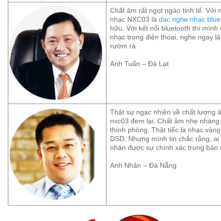
Chất âm rất ngọt ngào tinh tế. Với 
nhạc NXC03 là
dac nghe nhạc blue
hữu. Với kết nối bluetooth thì mình
nhạc trong điện thoại, nghe ngay l
rườm rà.
Anh Tuấn – Đà Lạt
Thật sự ngạc nhiên về chất lượng
nxc03 đem lại. Chất âm nhẹ nhàng 
thính phòng. Thật tiếc là nhạc vàn
DSD. Nhưng mình tin chắc rằng, ai
nhận được sự chính xác trong bản 
Anh Nhân – Đà Nẵng