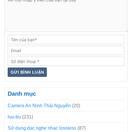
Danh mục
Camera An Ninh Thái Nguyên
(20)
luu-tru
(231)
Sử dụng dac nghe nhạc lossless
(87)