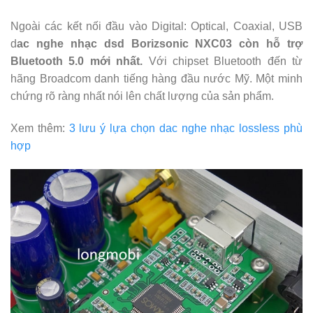
Ngoài các kết nối đầu vào Digital: Optical, Coaxial, USB
d
ac nghe nhạc dsd Borizsonic NXC03 còn hỗ trợ
Bluetooth 5.0 mới nhất.
Với chipset Bluetooth đến từ
hãng Broadcom danh tiếng hàng đầu nước Mỹ. Một minh
chứng rõ ràng nhất nói lên chất lượng của sản phẩm.
Xem thêm:
3 lưu ý lựa chọn dac nghe nhạc lossless phù
hợp