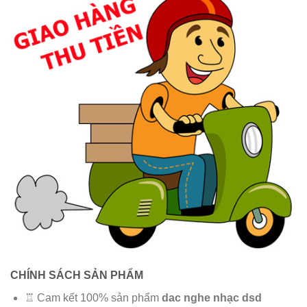
CHÍNH SÁCH SẢN PHẨM
♖ Cam kết 100% sản phẩm
dac nghe nhạc dsd