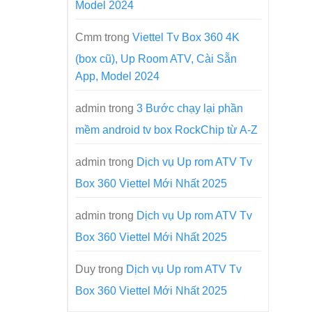
Model 2024
Cmm
trong
Viettel Tv Box 360 4K
(box cũ), Up Room ATV, Cài Sẵn
App, Model 2024
admin
trong
3 Bước chạy lại phần
mềm android tv box RockChip từ A-Z
admin
trong
Dịch vụ Up rom ATV Tv
Box 360 Viettel Mới Nhất 2025
admin
trong
Dịch vụ Up rom ATV Tv
Box 360 Viettel Mới Nhất 2025
Duy
trong
Dịch vụ Up rom ATV Tv
Box 360 Viettel Mới Nhất 2025