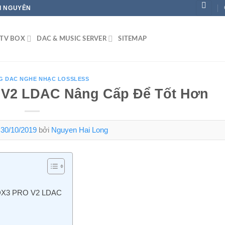
ÁI NGUYÊN
TV BOX
DAC & MUSIC SERVER
SITEMAP
G DAC NGHE NHẠC LOSSLESS
 V2 LDAC Nâng Cấp Để Tốt Hơn
n
30/10/2019
bởi
Nguyen Hai Long
X3 PRO V2 LDAC