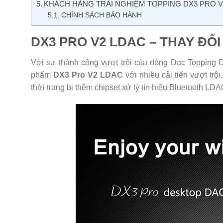
KHÁCH HÀNG TRẢI NGHIỆM TOPPING DX3 PRO V
CHÍNH SÁCH BẢO HÀNH
DX3 PRO V2 LDAC – THAY ĐỔ
Với sự thành công vượt trội của dòng Dac Topping D
phẩm
DX3 Pro V2 LDAC
với nhiều cải tiến vượt trội
thời trang bị thêm chipset xử lý tín hiệu Bluetooth LD