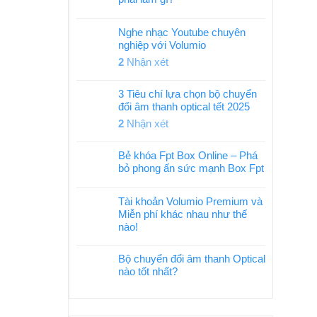
Nghe nhạc Youtube chuyên
nghiệp với Volumio
2
Nhận xét
3 Tiêu chí lựa chọn bộ chuyển
đổi âm thanh optical tết 2025
2
Nhận xét
Bẻ khóa Fpt Box Online – Phá
bỏ phong ấn sức mạnh Box Fpt
Tài khoản Volumio Premium và
Miễn phí khác nhau như thế
nào!
Bộ chuyển đổi âm thanh Optical
nào tốt nhất?