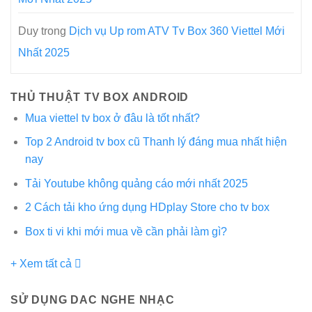
Duy
trong
Dịch vụ Up rom ATV Tv Box 360 Viettel Mới
Nhất 2025
THỦ THUẬT TV BOX ANDROID
Mua viettel tv box ở đâu là tốt nhất?
Top 2 Android tv box cũ Thanh lý đáng mua nhất hiện
nay
Tải Youtube không quảng cáo mới nhất 2025
2 Cách tải kho ứng dụng HDplay Store cho tv box
Box ti vi khi mới mua về cần phải làm gì?
+ Xem tất cả
SỬ DỤNG DAC NGHE NHẠC