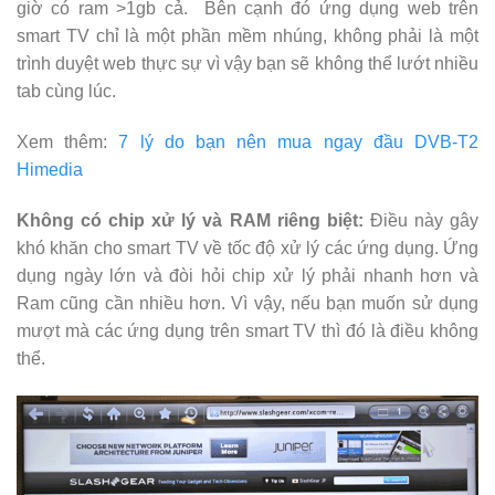
giờ có ram >1gb cả. Bên cạnh đó ứng dụng web trên
smart TV chỉ là một phần mềm nhúng, không phải là một
trình duyệt web thực sự vì vậy bạn sẽ không thể lướt nhiều
tab cùng lúc.
Xem thêm:
7 lý do bạn nên mua ngay đầu DVB-T2
Himedia
Không có chip xử lý và RAM riêng biệt:
Điều này gây
khó khăn cho smart TV về tốc độ xử lý các ứng dụng. Ứng
dụng ngày lớn và đòi hỏi chip xử lý phải nhanh hơn và
Ram cũng cần nhiều hơn. Vì vậy, nếu bạn muốn sử dụng
mượt mà các ứng dụng trên smart TV thì đó là điều không
thể.