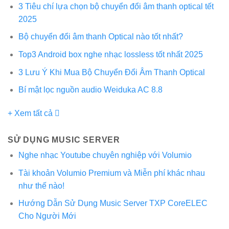
3 Tiêu chí lựa chọn bộ chuyển đổi âm thanh optical tết
2025
Bộ chuyển đổi âm thanh Optical nào tốt nhất?
Top3 Android box nghe nhạc lossless tốt nhất 2025
3 Lưu Ý Khi Mua Bộ Chuyển Đổi Âm Thanh Optical
Bí mật lọc nguồn audio Weiduka AC 8.8
+ Xem tất cả
SỬ DỤNG MUSIC SERVER
Nghe nhạc Youtube chuyên nghiệp với Volumio
Tài khoản Volumio Premium và Miễn phí khác nhau
như thế nào!
Hướng Dẫn Sử Dụng Music Server TXP CoreELEC
Cho Người Mới