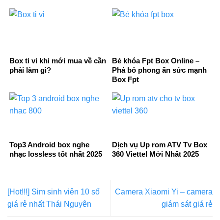
Box ti vi khi mới mua về cần
Bẻ khóa Fpt Box Online –
phải làm gì?
Phá bỏ phong ấn sức mạnh
Box Fpt
Top3 Android box nghe
Dịch vụ Up rom ATV Tv Box
nhạc lossless tốt nhất 2025
360 Viettel Mới Nhất 2025
[Hot!!!] Sim sinh viên 10 số
Camera Xiaomi Yi – camera
giá rẻ nhất Thái Nguyên
giám sát giá rẻ