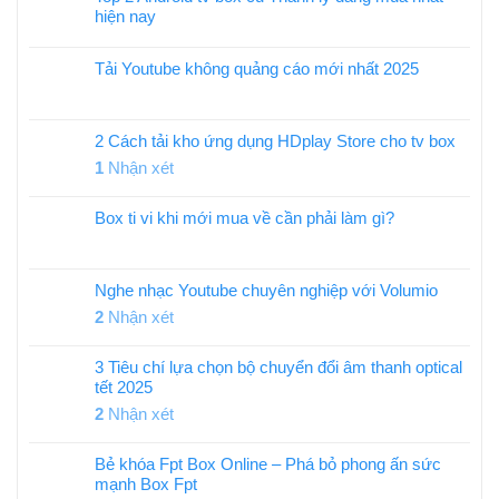
hiện nay
Tải Youtube không quảng cáo mới nhất 2025
2 Cách tải kho ứng dụng HDplay Store cho tv box
1
Nhận xét
Box ti vi khi mới mua về cần phải làm gì?
Nghe nhạc Youtube chuyên nghiệp với Volumio
2
Nhận xét
3 Tiêu chí lựa chọn bộ chuyển đổi âm thanh optical
tết 2025
2
Nhận xét
Bẻ khóa Fpt Box Online – Phá bỏ phong ấn sức
mạnh Box Fpt