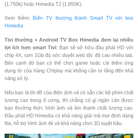
(1.750k) hoặc Himedia T2 (1.850K).
Xem thêm:
Biến TV thường thành Smart TV với box
Himedia
Tivi thường + Android TV Box Himedia đem lại nhiều
lợi ích hơn smart Tivi:
Bạn sẽ sở hữu đầu phát HD với
chíp 4X, ram 1Gb đủ sức duyệt web tốc độ cao nhiều tab.
Bên cạnh đó bạn có thể chơi game hoặc cài thêm ứng
dụng từ của hàng CHplay mà không cần lo lắng đến khả
năng xử lý.
Nếu bạn là tín đồ của điện ảnh và có sẵn các bộ phim chất
lượng cao trong ổ cứng, thì chẳng có gì ngăn cản được
bạn thưởng thức hình ảnh và âm thanh chất lượng cao.
Đầu phát HD Himedia có khả năng giải mã mọi định dạng
file, hỗ trợ hình ảnh 4k và khả năng chơi 3D tuyệt hảo.