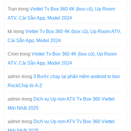
Tran
trong
Viettel Tv Box 360 4K (box cũ), Up Room
ATV, Cài Sẵn App, Model 2024
kk
trong
Viettel Tv Box 360 4K (box cũ), Up Room ATV,
Cài Sẵn App, Model 2024
Cmm
trong
Viettel Tv Box 360 4K (box cũ), Up Room
ATV, Cài Sẵn App, Model 2024
admin
trong
3 Bước chạy lại phần mềm android tv box
RockChip từ A-Z
admin
trong
Dịch vụ Up rom ATV Tv Box 360 Viettel
Mới Nhất 2025
admin
trong
Dịch vụ Up rom ATV Tv Box 360 Viettel
Mới Nhất 2025