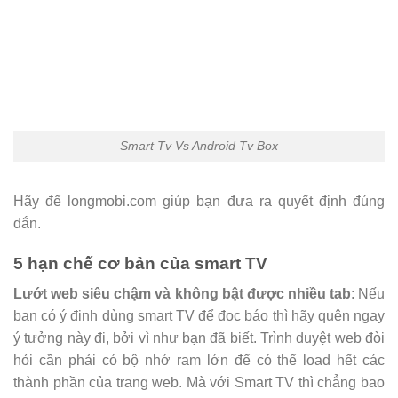
Smart Tv Vs Android Tv Box
Hãy để longmobi.com giúp bạn đưa ra quyết định đúng
đắn.
5 hạn chế cơ bản của smart TV
Lướt web siêu chậm và không bật được nhiều tab
: Nếu
bạn có ý định dùng smart TV để đọc báo thì hãy quên ngay
ý tưởng này đi, bởi vì như bạn đã biết. Trình duyệt web đòi
hỏi cần phải có bộ nhớ ram lớn để có thể load hết các
thành phần của trang web. Mà với Smart TV thì chẳng bao