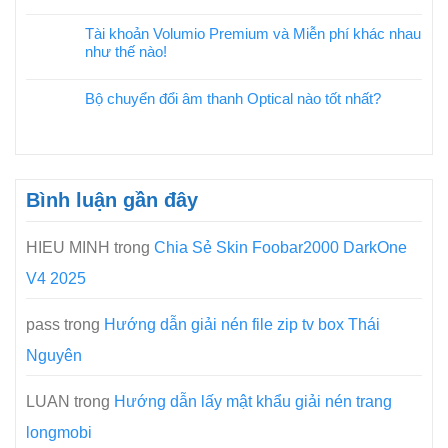
Tài khoản Volumio Premium và Miễn phí khác nhau
như thế nào!
Bộ chuyển đổi âm thanh Optical nào tốt nhất?
Bình luận gần đây
HIEU MINH
trong
Chia Sẻ Skin Foobar2000 DarkOne
V4 2025
pass
trong
Hướng dẫn giải nén file zip tv box Thái
Nguyên
LUAN
trong
Hướng dẫn lấy mật khẩu giải nén trang
longmobi