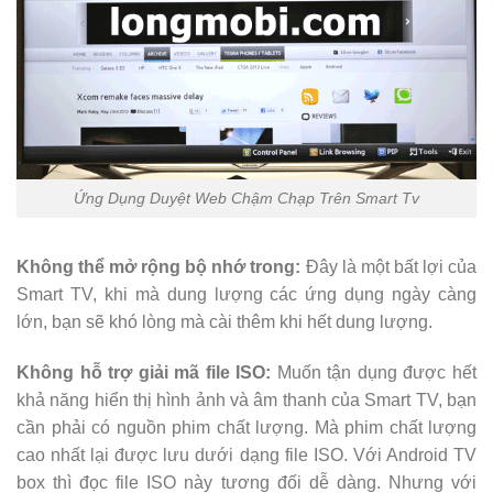
Ứng Dụng Duyệt Web Chậm Chạp Trên Smart Tv
Không thể mở rộng bộ nhớ trong:
Đây là một bất lợi của
Smart TV, khi mà dung lượng các ứng dụng ngày càng
lớn, bạn sẽ khó lòng mà cài thêm khi hết dung lượng.
Không hỗ trợ giải mã file ISO:
Muốn tận dụng được hết
khả năng hiển thị hình ảnh và âm thanh của Smart TV, bạn
cần phải có nguồn phim chất lượng. Mà phim chất lượng
cao nhất lại được lưu dưới dạng file ISO. Với Android TV
box thì đọc file ISO này tương đối dễ dàng. Nhưng với