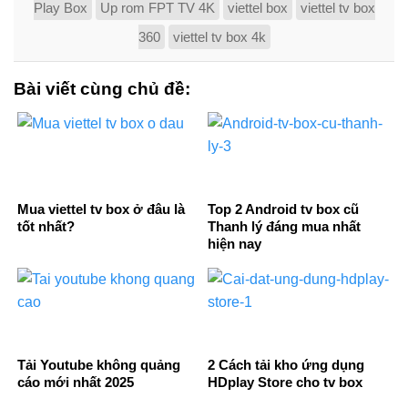
Play Box
Up rom FPT TV 4K
viettel box
viettel tv box
360
viettel tv box 4k
Bài viết cùng chủ đề:
Mua viettel tv box ở đâu là
Top 2 Android tv box cũ
tốt nhất?
Thanh lý đáng mua nhất
hiện nay
Tải Youtube không quảng
2 Cách tải kho ứng dụng
cáo mới nhất 2025
HDplay Store cho tv box