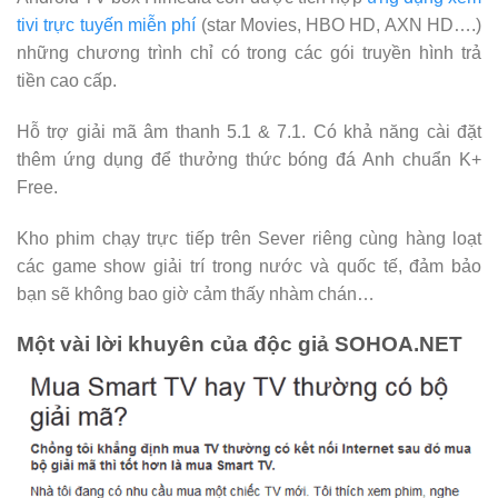
tivi trực tuyến miễn phí
(star Movies, HBO HD, AXN HD….)
những chương trình chỉ có trong các gói truyền hình trả
tiền cao cấp.
Hỗ trợ giải mã âm thanh 5.1 & 7.1. Có khả năng cài đặt
thêm ứng dụng để thưởng thức bóng đá Anh chuẩn K+
Free.
Kho phim chạy trực tiếp trên Sever riêng cùng hàng loạt
các game show giải trí trong nước và quốc tế, đảm bảo
bạn sẽ không bao giờ cảm thấy nhàm chán…
Một vài lời khuyên của độc giả SOHOA.NET