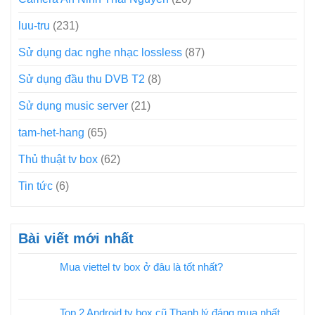
luu-tru
(231)
Sử dụng dac nghe nhạc lossless
(87)
Sử dụng đầu thu DVB T2
(8)
Sử dụng music server
(21)
tam-het-hang
(65)
Thủ thuật tv box
(62)
Tin tức
(6)
Bài viết mới nhất
Mua viettel tv box ở đâu là tốt nhất?
Top 2 Android tv box cũ Thanh lý đáng mua nhất