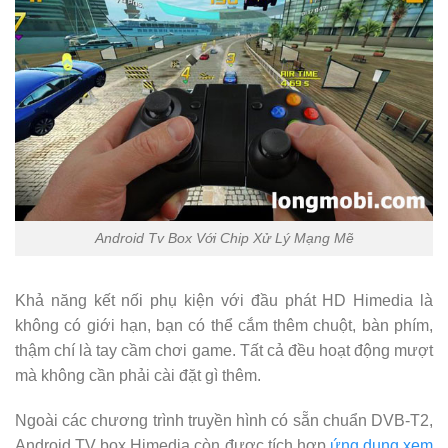
Android Tv Box Với Chip Xử Lý Mạng Mẽ
Khả năng kết nối phụ kiện với đầu phát HD Himedia là
không có giới hạn, bạn có thể cắm thêm chuột, bàn phím,
thậm chí là tay cầm chơi game. Tất cả đều hoạt động mượt
mà không cần phải cài đặt gì thêm.
Ngoài các chương trình truyền hình có sẵn chuẩn DVB-T2,
Android TV box Himedia còn được tích hợp
ứng dụng xem