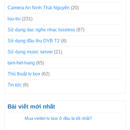
Camera An Ninh Thái Nguyên
(20)
luu-tru
(231)
Sử dụng dac nghe nhạc lossless
(87)
Sử dụng đầu thu DVB T2
(8)
Sử dụng music server
(21)
tam-het-hang
(65)
Thủ thuật tv box
(62)
Tin tức
(6)
Bài viết mới nhất
Mua viettel tv box ở đâu là tốt nhất?