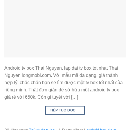
Android tv box Thai Nguyen, lap dat tv box tot nhat Thai
Nguyen longmobi.com. Với mẫu mã đa dạng, giá thành
hợp lý, chắc chắn bạn sẽ tìm được một tv box tốt nhất của
riêng mình. Thật đơn giản để sở hữu một android tv box
giá rẻ với 650k. Còn gì tuyệt vời […]
TIẾP TỤC ĐỌC
→