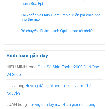
mạnh Box Fpt
Tài khoản Volumio Premium và Miễn phí khác nhau
như thế nào!
Bộ chuyển đổi âm thanh Optical nào tốt nhất?
Bình luận gần đây
HIEU MINH
trong
Chia Sẻ Skin Foobar2000 DarkOne
V4 2025
pass
trong
Hướng dẫn giải nén file zip tv box Thái
Nguyên
LUAN
trong
Hướng dẫn lấy mật khẩu giải nén trang