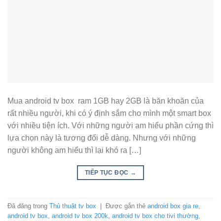
Mua android tv box ram 1GB hay 2GB là băn khoăn của
rất nhiều người, khi có ý định sắm cho mình một smart box
với nhiều tiện ích. Với những người am hiểu phần cứng thì
lựa chọn này là tương đối dễ dàng. Nhưng với những
người không am hiểu thì lại khó ra […]
TIẾP TỤC ĐỌC
→
Đã đăng trong
Thủ thuật tv box
|
Được gắn thẻ
android box gia re
,
android tv box
,
android tv box 200k
,
android tv box cho tivi thường
,