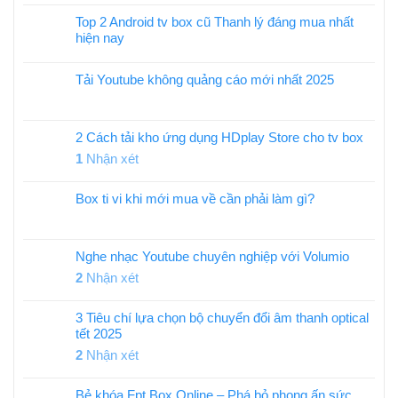
Top 2 Android tv box cũ Thanh lý đáng mua nhất
hiện nay
Tải Youtube không quảng cáo mới nhất 2025
2 Cách tải kho ứng dụng HDplay Store cho tv box
1
Nhận xét
Box ti vi khi mới mua về cần phải làm gì?
Nghe nhạc Youtube chuyên nghiệp với Volumio
2
Nhận xét
3 Tiêu chí lựa chọn bộ chuyển đổi âm thanh optical
tết 2025
2
Nhận xét
Bẻ khóa Fpt Box Online – Phá bỏ phong ấn sức