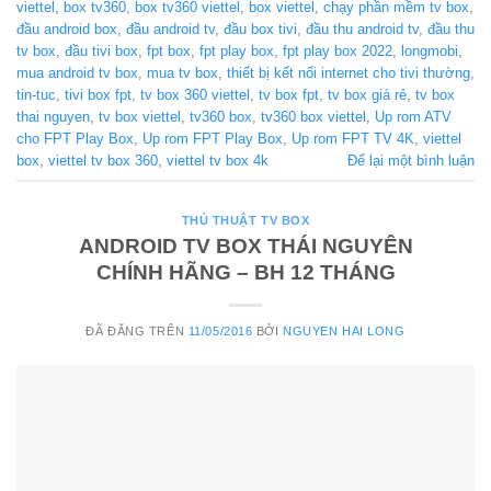
viettel
,
box tv360
,
box tv360 viettel
,
box viettel
,
chạy phần mềm tv box
,
đầu android box
,
đầu android tv
,
đầu box tivi
,
đầu thu android tv
,
đầu thu
tv box
,
đầu tivi box
,
fpt box
,
fpt play box
,
fpt play box 2022
,
longmobi
,
mua android tv box
,
mua tv box
,
thiết bị kết nối internet cho tivi thường
,
tin-tuc
,
tivi box fpt
,
tv box 360 viettel
,
tv box fpt
,
tv box giá rẻ
,
tv box
thai nguyen
,
tv box viettel
,
tv360 box
,
tv360 box viettel
,
Up rom ATV
cho FPT Play Box
,
Up rom FPT Play Box
,
Up rom FPT TV 4K
,
viettel
box
,
viettel tv box 360
,
viettel tv box 4k
Để lại một bình luận
THỦ THUẬT TV BOX
ANDROID TV BOX THÁI NGUYÊN
CHÍNH HÃNG – BH 12 THÁNG
ĐÃ ĐĂNG TRÊN
11/05/2016
BỞI
NGUYEN HAI LONG