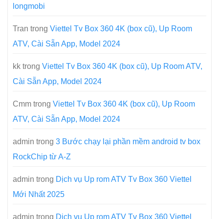
longmobi
Tran
trong
Viettel Tv Box 360 4K (box cũ), Up Room
ATV, Cài Sẵn App, Model 2024
kk
trong
Viettel Tv Box 360 4K (box cũ), Up Room ATV,
Cài Sẵn App, Model 2024
Cmm
trong
Viettel Tv Box 360 4K (box cũ), Up Room
ATV, Cài Sẵn App, Model 2024
admin
trong
3 Bước chạy lại phần mềm android tv box
RockChip từ A-Z
admin
trong
Dịch vụ Up rom ATV Tv Box 360 Viettel
Mới Nhất 2025
admin
trong
Dịch vụ Up rom ATV Tv Box 360 Viettel