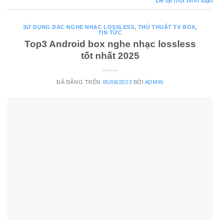
Để lại một bình luận
SỬ DỤNG DAC NGHE NHẠC LOSSLESS
,
THỦ THUẬT TV BOX
,
TIN TỨC
Top3 Android box nghe nhạc lossless
tốt nhất 2025
ĐÃ ĐĂNG TRÊN
05/08/2023
BỞI
ADMIN