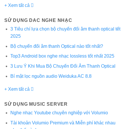
+ Xem tất cả
SỬ DỤNG DAC NGHE NHẠC
3 Tiêu chí lựa chọn bộ chuyển đổi âm thanh optical tết
2025
Bộ chuyển đổi âm thanh Optical nào tốt nhất?
Top3 Android box nghe nhạc lossless tốt nhất 2025
3 Lưu Ý Khi Mua Bộ Chuyển Đổi Âm Thanh Optical
Bí mật lọc nguồn audio Weiduka AC 8.8
+ Xem tất cả
SỬ DỤNG MUSIC SERVER
Nghe nhạc Youtube chuyên nghiệp với Volumio
Tài khoản Volumio Premium và Miễn phí khác nhau