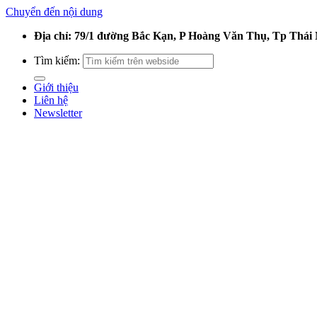
Chuyển đến nội dung
Địa chỉ: 79/1 đường Bắc Kạn, P Hoàng Văn Thụ, Tp Thái
Tìm kiếm:
Giới thiệu
Liên hệ
Newsletter