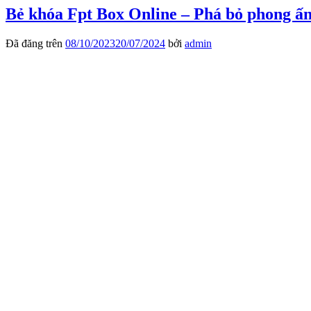
Bẻ khóa Fpt Box Online – Phá bỏ phong ấ
Đã đăng trên
08/10/2023
20/07/2024
bởi
admin