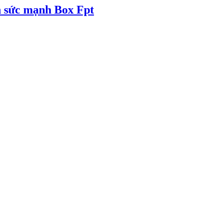
n sức mạnh Box Fpt