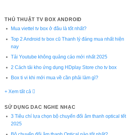
THỦ THUẬT TV BOX ANDROID
Mua viettel tv box ở đâu là tốt nhất?
Top 2 Android tv box cũ Thanh lý đáng mua nhất hiện
nay
Tải Youtube không quảng cáo mới nhất 2025
2 Cách tải kho ứng dụng HDplay Store cho tv box
Box ti vi khi mới mua về cần phải làm gì?
+ Xem tất cả
SỬ DỤNG DAC NGHE NHẠC
3 Tiêu chí lựa chọn bộ chuyển đổi âm thanh optical tết
2025
Bộ chuyển đổi âm thanh Optical nào tốt nhất?