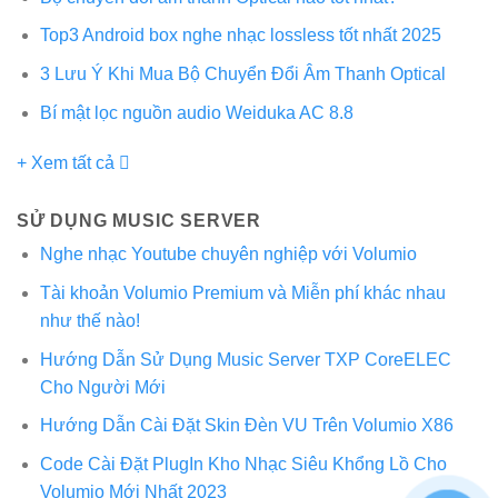
Top3 Android box nghe nhạc lossless tốt nhất 2025
3 Lưu Ý Khi Mua Bộ Chuyển Đổi Âm Thanh Optical
Bí mật lọc nguồn audio Weiduka AC 8.8
+ Xem tất cả
SỬ DỤNG MUSIC SERVER
Nghe nhạc Youtube chuyên nghiệp với Volumio
Tài khoản Volumio Premium và Miễn phí khác nhau
như thế nào!
Hướng Dẫn Sử Dụng Music Server TXP CoreELEC
Cho Người Mới
Hướng Dẫn Cài Đặt Skin Đèn VU Trên Volumio X86
Code Cài Đặt PlugIn Kho Nhạc Siêu Khổng Lồ Cho
Volumio Mới Nhất 2023