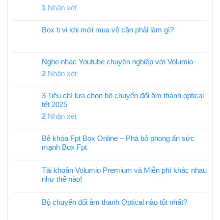
1
Nhận xét
Box ti vi khi mới mua về cần phải làm gì?
Nghe nhạc Youtube chuyên nghiệp với Volumio
2
Nhận xét
3 Tiêu chí lựa chọn bộ chuyển đổi âm thanh optical
tết 2025
2
Nhận xét
Bẻ khóa Fpt Box Online – Phá bỏ phong ấn sức
mạnh Box Fpt
Tài khoản Volumio Premium và Miễn phí khác nhau
như thế nào!
Bộ chuyển đổi âm thanh Optical nào tốt nhất?