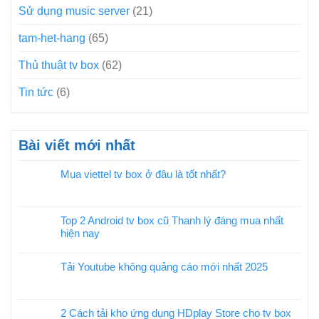
Sử dụng music server
(21)
tam-het-hang
(65)
Thủ thuật tv box
(62)
Tin tức
(6)
Bài viết mới nhất
Mua viettel tv box ở đâu là tốt nhất?
Top 2 Android tv box cũ Thanh lý đáng mua nhất
hiện nay
Tải Youtube không quảng cáo mới nhất 2025
2 Cách tải kho ứng dụng HDplay Store cho tv box