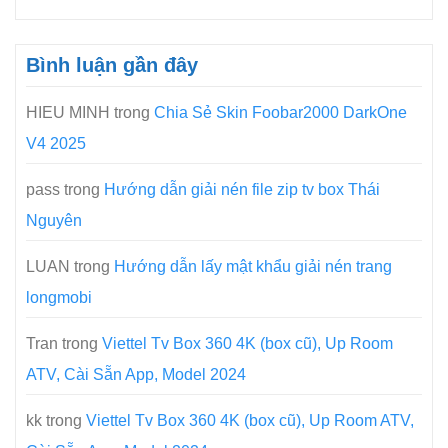
Bình luận gần đây
HIEU MINH
trong
Chia Sẻ Skin Foobar2000 DarkOne
V4 2025
pass
trong
Hướng dẫn giải nén file zip tv box Thái
Nguyên
LUAN
trong
Hướng dẫn lấy mật khẩu giải nén trang
longmobi
Tran
trong
Viettel Tv Box 360 4K (box cũ), Up Room
ATV, Cài Sẵn App, Model 2024
kk
trong
Viettel Tv Box 360 4K (box cũ), Up Room ATV,