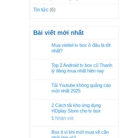
Tin tức
(6)
Bài viết mới nhất
Mua viettel tv box ở đâu là tốt
nhất?
Top 2 Android tv box cũ Thanh
lý đáng mua nhất hiện nay
Tải Youtube không quảng cáo
mới nhất 2025
2 Cách tải kho ứng dụng
HDplay Store cho tv box
1
Nhận xét
Box ti vi khi mới mua về cần
phải làm gì?