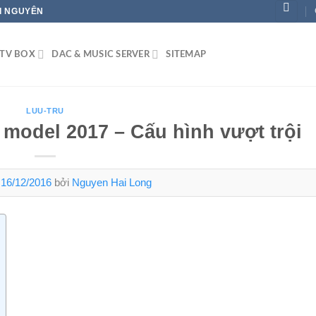
ÁI NGUYÊN
TV BOX
DAC & MUSIC SERVER
SITEMAP
LUU-TRU
odel 2017 – Cấu hình vượt trội
n
16/12/2016
bởi
Nguyen Hai Long