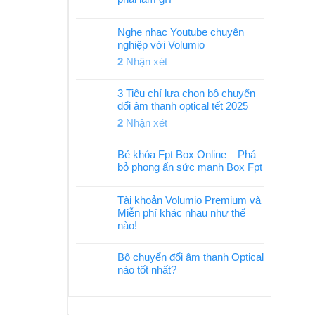
Nghe nhạc Youtube chuyên
nghiệp với Volumio
2
Nhận xét
3 Tiêu chí lựa chọn bộ chuyển
đổi âm thanh optical tết 2025
2
Nhận xét
Bẻ khóa Fpt Box Online – Phá
bỏ phong ấn sức mạnh Box Fpt
Tài khoản Volumio Premium và
Miễn phí khác nhau như thế
nào!
Bộ chuyển đổi âm thanh Optical
nào tốt nhất?