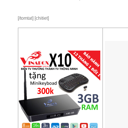
[/tomtat] [chitiet]