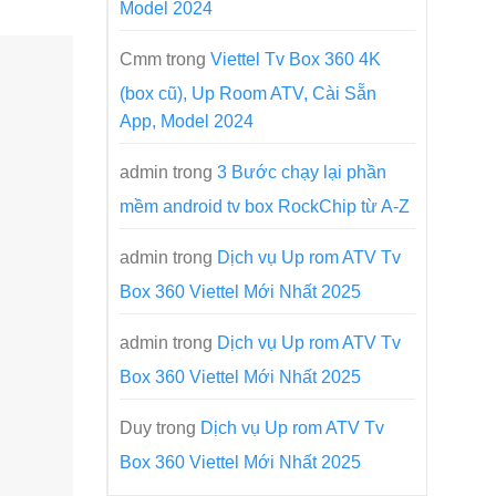
Model 2024
Cmm
trong
Viettel Tv Box 360 4K
(box cũ), Up Room ATV, Cài Sẵn
App, Model 2024
admin
trong
3 Bước chạy lại phần
mềm android tv box RockChip từ A-Z
admin
trong
Dịch vụ Up rom ATV Tv
Box 360 Viettel Mới Nhất 2025
admin
trong
Dịch vụ Up rom ATV Tv
Box 360 Viettel Mới Nhất 2025
Duy
trong
Dịch vụ Up rom ATV Tv
Box 360 Viettel Mới Nhất 2025