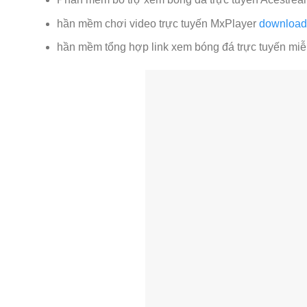
hần mềm chơi video trực tuyến MxPlayer
download 
hần mềm tổng hợp link xem bóng đá trực tuyến mi