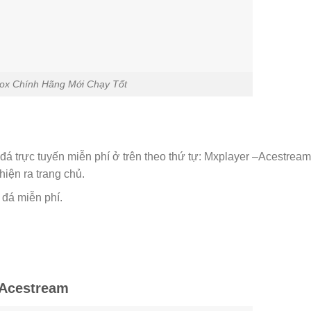
Box Chính Hãng Mới Chạy Tốt
á trực tuyến miễn phí ở trên theo thứ tự: Mxplayer –Acestream
iện ra trang chủ.
đá miễn phí.
 Acestream