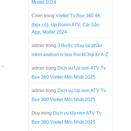
Model 2024
Cmm
trong
Viettel Tv Box 360 4K
(box cũ), Up Room ATV, Cài Sẵn
App, Model 2024
admin
trong
3 Bước chạy lại phần
mềm android tv box RockChip từ A-Z
 –
admin
trong
Dịch vụ Up rom ATV Tv
Box 360 Viettel Mới Nhất 2025
admin
trong
Dịch vụ Up rom ATV Tv
Box 360 Viettel Mới Nhất 2025
Duy
trong
Dịch vụ Up rom ATV Tv
Box 360 Viettel Mới Nhất 2025