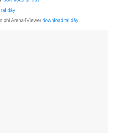
tại đây
ễn phí Arena4Viewer
download tại đây