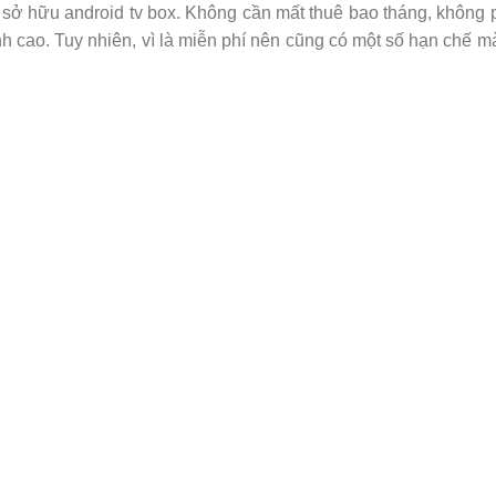
sở hữu android tv box. Không cần mất thuê bao tháng, không p
h cao. Tuy nhiên, vì là miễn phí nên cũng có một số hạn chế m