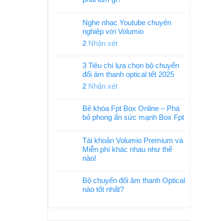
Nghe nhạc Youtube chuyên
nghiệp với Volumio
2
Nhận xét
3 Tiêu chí lựa chọn bộ chuyển
đổi âm thanh optical tết 2025
2
Nhận xét
Bẻ khóa Fpt Box Online – Phá
bỏ phong ấn sức mạnh Box Fpt
Tài khoản Volumio Premium và
Miễn phí khác nhau như thế
nào!
Bộ chuyển đổi âm thanh Optical
nào tốt nhất?