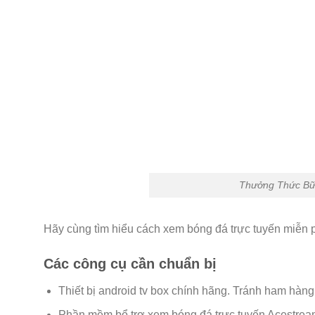
Thưởng Thức Bữa
Hãy cùng tìm hiểu cách xem bóng đá trực tuyến miễn p
Các công cụ cần chuẩn bị
Thiết bị android tv box chính hãng. Tránh ham hàn
Phần mềm bổ trợ xem bóng đá trực tuyến Acestre