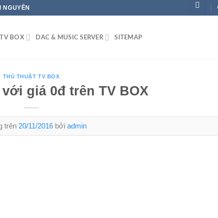
ÁI NGUYÊN
TV BOX
DAC & MUSIC SERVER
SITEMAP
THỦ THUẬT TV BOX
với giá 0đ trên TV BOX
g trên
20/11/2016
bởi
admin