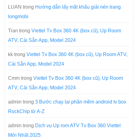
LUAN
trong
Hướng dẫn lấy mật khẩu giải nén trang
longmobi
Tran
trong
Viettel Tv Box 360 4K (box cũ), Up Room
ATV, Cài Sẵn App, Model 2024
kk
trong
Viettel Tv Box 360 4K (box cũ), Up Room ATV,
Cài Sẵn App, Model 2024
Cmm
trong
Viettel Tv Box 360 4K (box cũ), Up Room
ATV, Cài Sẵn App, Model 2024
admin
trong
3 Bước chạy lại phần mềm android tv box
RockChip từ A-Z
admin
trong
Dịch vụ Up rom ATV Tv Box 360 Viettel
Mới Nhất 2025