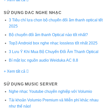
SỬ DỤNG DAC NGHE NHẠC
3 Tiêu chí lựa chọn bộ chuyển đổi âm thanh optical tết
2025
Bộ chuyển đổi âm thanh Optical nào tốt nhất?
Top3 Android box nghe nhạc lossless tốt nhất 2025
3 Lưu Ý Khi Mua Bộ Chuyển Đổi Âm Thanh Optical
Bí mật lọc nguồn audio Weiduka AC 8.8
+ Xem tất cả
SỬ DỤNG MUSIC SERVER
Nghe nhạc Youtube chuyên nghiệp với Volumio
Tài khoản Volumio Premium và Miễn phí khác nhau
như thế nào!