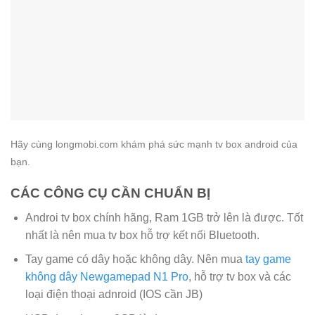
Hãy cùng longmobi.com khám phá sức mạnh tv box android của
bạn.
CÁC CÔNG CỤ CẦN CHUẨN BỊ
Androi tv box chính hãng, Ram 1GB trở lên là được. Tốt
nhất là nên mua tv box hỗ trợ kết nối Bluetooth.
Tay game có dây hoặc không dây. Nên mua
tay game
không dây Newgamepad N1 Pro
, hỗ trợ tv box và các
loại điện thoại adnroid (IOS cần JB)