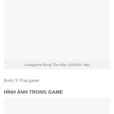
Loadgame Đúng Thư Mục Với Đuôi .Nes
Bước 5: Play game
HÌNH ẢNH TRONG GAME