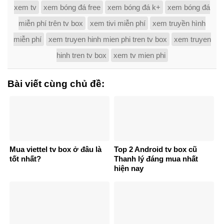
xem tv
xem bóng đá free
xem bóng đá k+
xem bóng đá
miễn phí trên tv box
xem tivi miễn phí
xem truyền hình
miễn phí
xem truyen hinh mien phi tren tv box
xem truyen
hinh tren tv box
xem tv mien phi
Bài viết cùng chủ đề:
Mua viettel tv box ở đâu là
Top 2 Android tv box cũ
tốt nhất?
Thanh lý đáng mua nhất
hiện nay