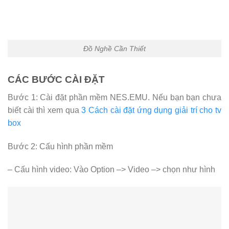
Đồ Nghề Cần Thiết
CÁC BƯỚC CÀI ĐẶT
Bước 1: Cài đặt phần mềm NES.EMU. Nếu bạn bạn chưa
biết cài thì xem qua
3 Cách cài đặt ứng dụng giải trí cho tv
box
Bước 2: Cấu hình phần mềm
– Cấu hình video: Vào Option –> Video –> chọn như hình