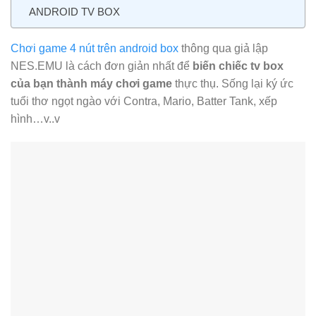
ANDROID TV BOX
Chơi game 4 nút trên android box
thông qua giả lập
NES.EMU là cách đơn giản nhất để
biến chiếc tv box
của bạn thành máy chơi game
thực thụ. Sống lại ký ức
tuổi thơ ngọt ngào với Contra, Mario, Batter Tank, xếp
hình…v..v