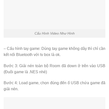
Cấu Hình Video Như Hình
– Cấu hình tay game: Dùng tay game không dây thì chỉ cần
kết nối Bluetooth với tv box là ok.
Bước 3: Giải nén toàn bộ Room đã down ở trên vào USB
(Đuôi game là .NES nhé)
Bước 4: Load game, chọn đúng đến ổ USB chứa game đã
giải nén.