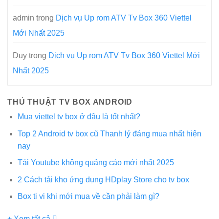
admin
trong
Dịch vụ Up rom ATV Tv Box 360 Viettel
Mới Nhất 2025
Duy
trong
Dịch vụ Up rom ATV Tv Box 360 Viettel Mới
Nhất 2025
THỦ THUẬT TV BOX ANDROID
Mua viettel tv box ở đâu là tốt nhất?
Top 2 Android tv box cũ Thanh lý đáng mua nhất hiện
nay
Tải Youtube không quảng cáo mới nhất 2025
2 Cách tải kho ứng dụng HDplay Store cho tv box
Box ti vi khi mới mua về cần phải làm gì?
+ Xem tất cả