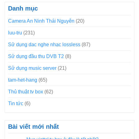
Danh mục
Camera An Ninh Thái Nguyên
(20)
luu-tru
(231)
Sử dụng dac nghe nhạc lossless
(87)
Sử dụng đầu thu DVB T2
(8)
Sử dụng music server
(21)
tam-het-hang
(65)
Thủ thuật tv box
(62)
Tin tức
(6)
Bài viết mới nhất