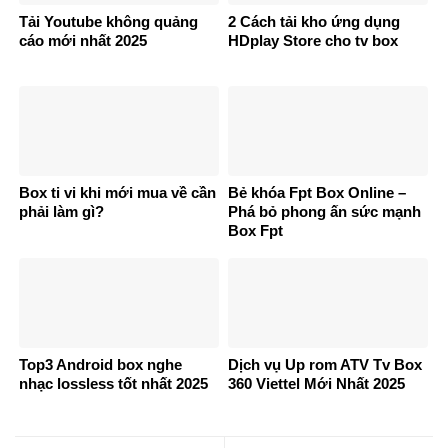
Tải Youtube không quảng
2 Cách tải kho ứng dụng
cáo mới nhất 2025
HDplay Store cho tv box
Box ti vi khi mới mua về cần
Bẻ khóa Fpt Box Online –
phải làm gì?
Phá bỏ phong ấn sức mạnh
Box Fpt
Top3 Android box nghe
Dịch vụ Up rom ATV Tv Box
nhạc lossless tốt nhất 2025
360 Viettel Mới Nhất 2025