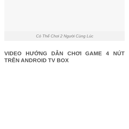
Có Thể Chơi 2 Người Cùng Lúc
VIDEO HƯỚNG DẪN CHƠI GAME 4 NÚT
TRÊN ANDROID TV BOX