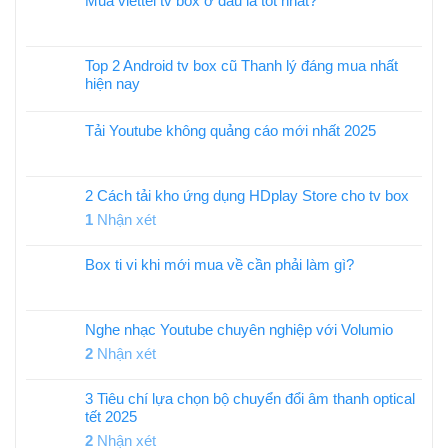
Mua viettel tv box ở đâu là tốt nhất?
Top 2 Android tv box cũ Thanh lý đáng mua nhất
hiện nay
Tải Youtube không quảng cáo mới nhất 2025
2 Cách tải kho ứng dụng HDplay Store cho tv box
1
Nhận xét
Box ti vi khi mới mua về cần phải làm gì?
Nghe nhạc Youtube chuyên nghiệp với Volumio
2
Nhận xét
3 Tiêu chí lựa chọn bộ chuyển đổi âm thanh optical
tết 2025
2
Nhận xét