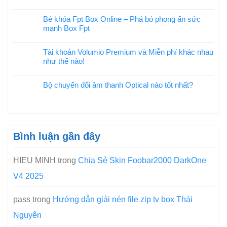
Bẻ khóa Fpt Box Online – Phá bỏ phong ấn sức
mạnh Box Fpt
Tài khoản Volumio Premium và Miễn phí khác nhau
như thế nào!
Bộ chuyển đổi âm thanh Optical nào tốt nhất?
Bình luận gần đây
HIEU MINH
trong
Chia Sẻ Skin Foobar2000 DarkOne
V4 2025
pass
trong
Hướng dẫn giải nén file zip tv box Thái
Nguyên