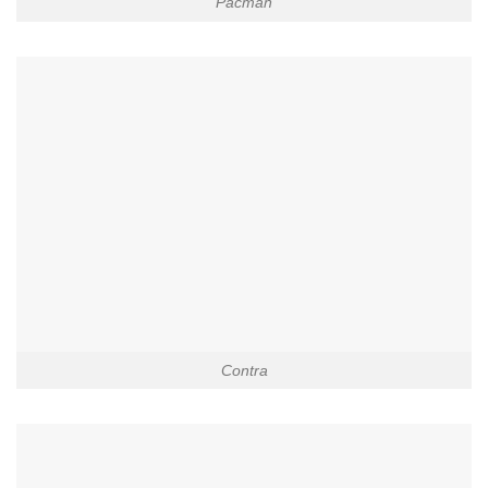
Pacman
Contra