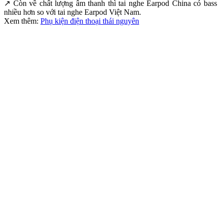
↗ Còn về chất lượng âm thanh thì tai nghe Earpod China có bass
nhiều hơn so với tai nghe Earpod Việt Nam.
Xem thêm:
Phụ kiện điện thoại thái nguyên