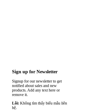
Sign up for Newsletter
Signup for our newsletter to get
notified about sales and new
products. Add any text here or
remove it.
Lỗi:
Không tìm thấy biểu mẫu liên
hệ.