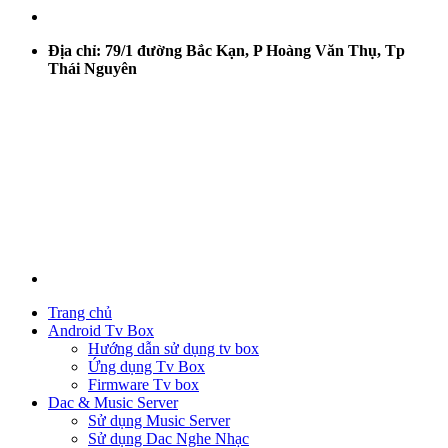
Địa chỉ: 79/1 đường Bắc Kạn, P Hoàng Văn Thụ, Tp
Thái Nguyên
Trang chủ
Android Tv Box
Hướng dẫn sử dụng tv box
Ứng dụng Tv Box
Firmware Tv box
Dac & Music Server
Sử dụng Music Server
Sử dụng Dac Nghe Nhạc