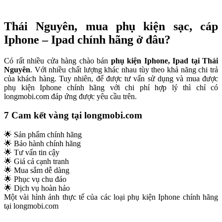
Thái Nguyên, mua phụ kiện sạc, cáp
Iphone – Ipad chính hãng ở đâu?
Có rất nhiều cửa hàng chào bán
phụ kiện Iphone, Ipad tại Thái
Nguyên
. Với nhiều chất lượng khác nhau tùy theo khả năng chi trả
của khách hàng. Tuy nhiên, để được tư vấn sử dụng và mua được
phụ kiện Iphone chính hãng với chi phí hợp lý thì chỉ có
longmobi.com đáp ứng được yêu cầu trên.
7 Cam kết vàng tại longmobi.com
🌟 Sản phẩm chính hãng
🌟 Bảo hành chính hãng
🌟 Tư vấn tin cậy
🌟 Giá cả cạnh tranh
🌟 Mua sắm dễ dàng
🌟 Phục vụ chu đáo
🌟 Dịch vụ hoàn hảo
Một vài hình ảnh thực tế của các loại phụ kiện Iphone chính hãng
tại longmobi.com