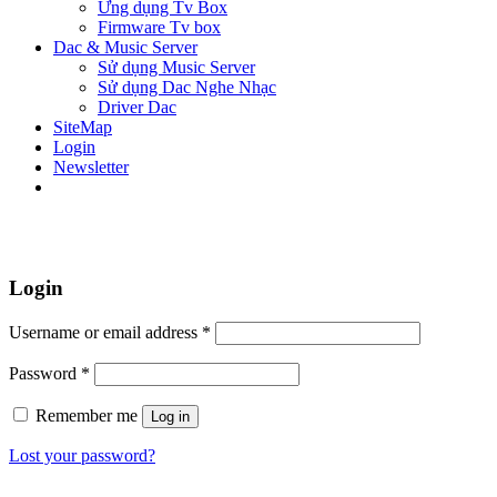
Ứng dụng Tv Box
Firmware Tv box
Dac & Music Server
Sử dụng Music Server
Sử dụng Dac Nghe Nhạc
Driver Dac
SiteMap
Login
Newsletter
Login
Username or email address
*
Password
*
Remember me
Log in
Lost your password?