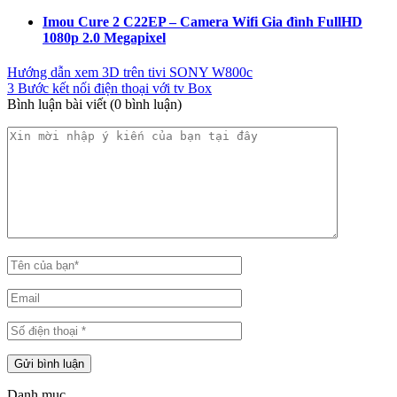
Imou Cure 2 C22EP – Camera Wifi Gia đình FullHD
1080p 2.0 Megapixel
Hướng dẫn xem 3D trên tivi SONY W800c
3 Bước kết nối điện thoại với tv Box
Bình luận bài viết (0 bình luận)
Danh mục