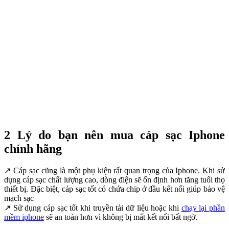
2 Lý do bạn nên mua cáp sạc Iphone
chính hãng
↗ Cáp sạc cũng là một phụ kiện rất quan trọng của Iphone. Khi sử
dụng cáp sạc chất lượng cao, dòng điện sẽ ổn định hơn tăng tuổi thọ
thiết bị. Đặc biệt, cáp sạc tốt có chứa chip ở đầu kết nối giúp bảo vệ
mạch sạc
↗ Sử dụng cáp sạc tốt khi truyền tải dữ liệu hoặc khi
chạy lại phần
mềm iphone
sẽ an toàn hơn vì không bị mất kết nối bất ngờ.