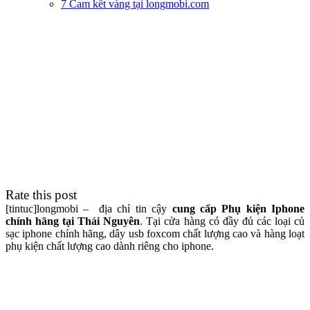
7 Cam kết vàng tại longmobi.com
Rate this post
[tintuc]longmobi – địa chỉ tin cậy
cung cấp Phụ kiện Iphone
chính hãng tại Thái Nguyên
. Tại cửa hàng có đầy đủ các loại củ
sạc iphone chính hãng, dây usb foxcom chất lượng cao và hàng loạt
phụ kiện chất lượng cao dành riêng cho iphone.