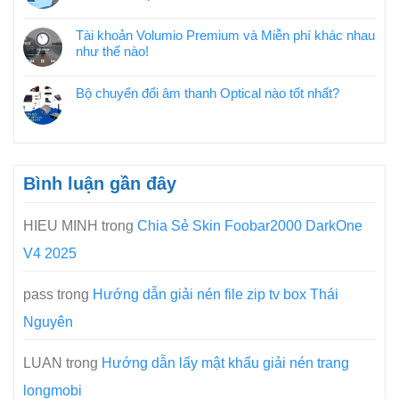
Tài khoản Volumio Premium và Miễn phí khác nhau
như thế nào!
Bộ chuyển đổi âm thanh Optical nào tốt nhất?
Bình luận gần đây
HIEU MINH
trong
Chia Sẻ Skin Foobar2000 DarkOne
V4 2025
pass
trong
Hướng dẫn giải nén file zip tv box Thái
Nguyên
LUAN
trong
Hướng dẫn lấy mật khẩu giải nén trang
longmobi