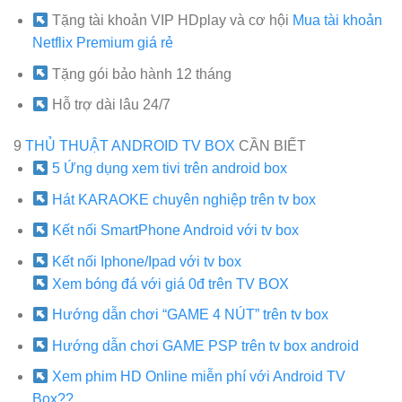
Tặng tài khoản VIP HDplay và cơ hội
Mua tài khoản
Netflix Premium giá rẻ
Tặng gói bảo hành 12 tháng
Hỗ trợ dài lâu 24/7
9
THỦ THUẬT ANDROID TV BOX
CẦN BIẾT
5 Ứng dụng xem tivi trên android box
Hát KARAOKE chuyên nghiệp trên tv box
Kết nối SmartPhone Android với tv box
Kết nối Iphone/Ipad với tv box
Xem bóng đá với giá 0đ trên TV BOX
Hướng dẫn chơi “GAME 4 NÚT” trên tv box
Hướng dẫn chơi GAME PSP trên tv box android
Xem phim HD Online miễn phí với Android TV
Box??