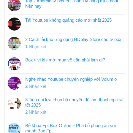
Top 2 Android tv box cũ Thanh lý đáng mua nhất
hiện nay
Tải Youtube không quảng cáo mới nhất 2025
2 Cách tải kho ứng dụng HDplay Store cho tv box
1
Nhận xét
Box ti vi khi mới mua về cần phải làm gì?
Nghe nhạc Youtube chuyên nghiệp với Volumio
2
Nhận xét
3 Tiêu chí lựa chọn bộ chuyển đổi âm thanh optical
tết 2025
2
Nhận xét
Bẻ khóa Fpt Box Online – Phá bỏ phong ấn sức
mạnh Box Fpt