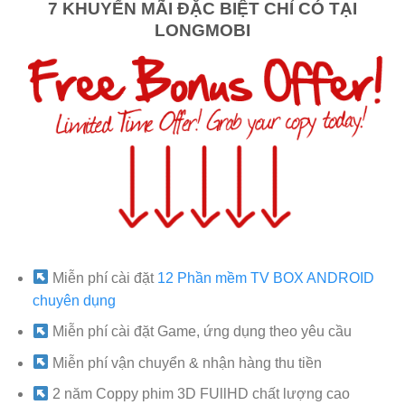
7 KHUYẾN MÃI ĐẶC BIỆT CHỈ CÓ TẠI
LONGMOBI
Miễn phí cài đặt
12 Phần mềm TV BOX ANDROID
chuyên dụng
Miễn phí cài đặt Game, ứng dụng theo yêu cầu
Miễn phí vận chuyển & nhận hàng thu tiền
2 năm Coppy phim 3D FUllHD chất lượng cao