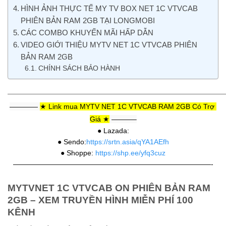
HÌNH ẢNH THỰC TẾ MY TV BOX NET 1C VTVCAB
PHIÊN BẢN RAM 2GB TẠI LONGMOBI
CÁC COMBO KHUYẾN MÃI HẤP DẪN
VIDEO GIỚI THIỆU MYTV NET 1C VTVCAB PHIÊN
BẢN RAM 2GB
CHÍNH SÁCH BẢO HÀNH
———————————————————————————
———— 
★ Link mua MYTV NET 1C VTVCAB RAM 2GB Có Trợ 
Giá ★
 ———–
● Lazada:
● Sendo:
https://srtn.asia/qYA1AEfh
● Shoppe: 
https://shp.ee/yfq3cuz
————————————————————————————-
MYTVNET 1C VTVCAB ON PHIÊN BẢN RAM
2GB – XEM TRUYỀN HÌNH MIỄN PHÍ 100
KÊNH