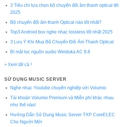
3 Tiêu chí lựa chọn bộ chuyển đổi âm thanh optical tết
2025
Bộ chuyển đổi âm thanh Optical nào tốt nhất?
Top3 Android box nghe nhạc lossless tốt nhất 2025
3 Lưu Ý Khi Mua Bộ Chuyển Đổi Âm Thanh Optical
Bí mật lọc nguồn audio Weiduka AC 8.8
+ Xem tất cả
SỬ DỤNG MUSIC SERVER
Nghe nhạc Youtube chuyên nghiệp với Volumio
Tài khoản Volumio Premium và Miễn phí khác nhau
như thế nào!
Hướng Dẫn Sử Dụng Music Server TXP CoreELEC
Cho Người Mới