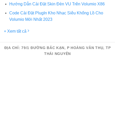
Hướng Dẫn Cài Đặt Skin Đèn VU Trên Volumio X86
Code Cài Đặt PlugIn Kho Nhạc Siêu Khổng Lồ Cho
Volumio Mới Nhất 2023
+ Xem tất cả
ĐỊA CHỈ: 79/1 ĐƯỜNG BẮC KẠN, P HOÀNG VĂN THỤ, TP
THÁI NGUYÊN