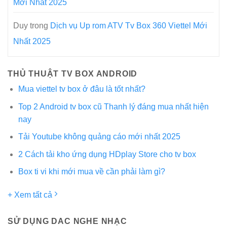
Mới Nhất 2025
Duy
trong
Dịch vụ Up rom ATV Tv Box 360 Viettel Mới
Nhất 2025
THỦ THUẬT TV BOX ANDROID
Mua viettel tv box ở đâu là tốt nhất?
Top 2 Android tv box cũ Thanh lý đáng mua nhất hiện
nay
Tải Youtube không quảng cáo mới nhất 2025
2 Cách tải kho ứng dụng HDplay Store cho tv box
Box ti vi khi mới mua về cần phải làm gì?
+ Xem tất cả
SỬ DỤNG DAC NGHE NHẠC