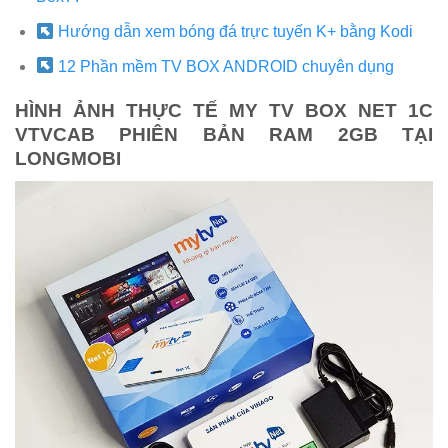
Hướng dẫn xem bóng đá trực tuyến K+ bằng Kodi
12 Phần mềm TV BOX ANDROID chuyên dụng
HÌNH ẢNH THỰC TẾ MY TV BOX NET 1C
VTVCAB PHIÊN BẢN RAM 2GB TẠI
LONGMOBI