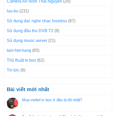
Camera An Ninh Thái Nguyên
(20)
luu-tru
(231)
Sử dụng dac nghe nhạc lossless
(87)
Sử dụng đầu thu DVB T2
(8)
Sử dụng music server
(21)
tam-het-hang
(65)
Thủ thuật tv box
(62)
Tin tức
(6)
Bài viết mới nhất
Mua viettel tv box ở đâu là tốt nhất?