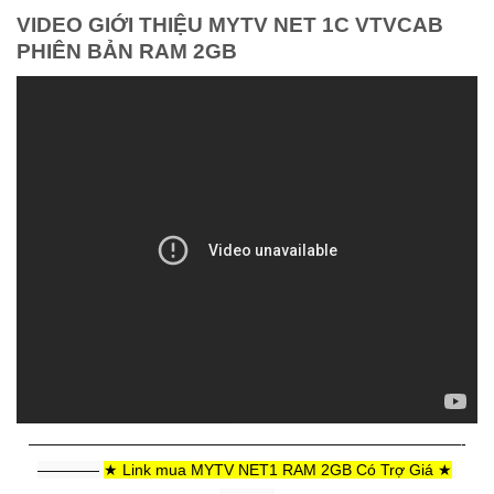
VIDEO GIỚI THIỆU MYTV NET 1C VTVCAB
PHIÊN BẢN RAM 2GB
————————————————————————————-
———— 
★ Link mua MYTV NET1 RAM 2GB Có Trợ Giá ★