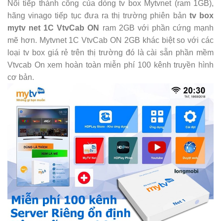
Nối tiếp thành công của dòng tv box Mytvnet (ram 1GB),
hãng vinago tiếp tục đưa ra thị trường phiên bản
tv box
mytv net 1C VtvCab ON
ram 2GB với phần cứng mạnh
mẽ hơn. Mytvnet 1C VtvCab ON 2GB khác biệt so với các
loại tv box giá rẻ trên thị trường đó là cài sẵn phần mềm
Vtvcab On xem hoàn toàn miễn phí 100 kênh truyền hình
cơ bản.