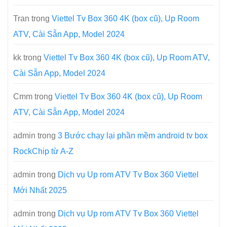
Tran
trong
Viettel Tv Box 360 4K (box cũ), Up Room
ATV, Cài Sẵn App, Model 2024
kk
trong
Viettel Tv Box 360 4K (box cũ), Up Room ATV,
Cài Sẵn App, Model 2024
Cmm
trong
Viettel Tv Box 360 4K (box cũ), Up Room
ATV, Cài Sẵn App, Model 2024
admin
trong
3 Bước chạy lại phần mềm android tv box
RockChip từ A-Z
admin
trong
Dịch vụ Up rom ATV Tv Box 360 Viettel
Mới Nhất 2025
admin
trong
Dịch vụ Up rom ATV Tv Box 360 Viettel