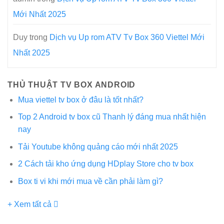
Mới Nhất 2025
Duy
trong
Dịch vụ Up rom ATV Tv Box 360 Viettel Mới
Nhất 2025
THỦ THUẬT TV BOX ANDROID
Mua viettel tv box ở đâu là tốt nhất?
Top 2 Android tv box cũ Thanh lý đáng mua nhất hiện
nay
Tải Youtube không quảng cáo mới nhất 2025
2 Cách tải kho ứng dụng HDplay Store cho tv box
Box ti vi khi mới mua về cần phải làm gì?
+ Xem tất cả