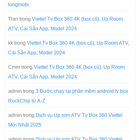
longmobi
Tran
trong
Viettel Tv Box 360 4K (box cũ), Up Room
ATV, Cài Sẵn App, Model 2024
kk
trong
Viettel Tv Box 360 4K (box cũ), Up Room ATV,
Cài Sẵn App, Model 2024
Cmm
trong
Viettel Tv Box 360 4K (box cũ), Up Room
ATV, Cài Sẵn App, Model 2024
admin
trong
3 Bước chạy lại phần mềm android tv box
RockChip từ A-Z
admin
trong
Dịch vụ Up rom ATV Tv Box 360 Viettel
Mới Nhất 2025
admin
trong
Dịch vụ Up rom ATV Tv Box 360 Viettel