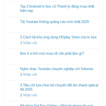
Top 2 Android tv box cũ Thanh lý đáng mua nhất
hiện nay
Tải Youtube không quảng cáo mới nhất 2025
2 Cách tải kho ứng dụng HDplay Store cho tv box
1
Nhận xét
Box ti vi khi mới mua về cần phải làm gì?
Nghe nhạc Youtube chuyên nghiệp với Volumio
2
Nhận xét
3 Tiêu chí lựa chọn bộ chuyển đổi âm thanh optical
tết 2025
2
Nhận xét
Bẻ khóa Fpt Box Online – Phá bỏ phong ấn sức