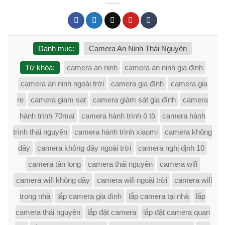
Danh mục:
Camera An Ninh Thái Nguyên
Từ khóa:
camera an ninh
camera an ninh gia đình
camera an ninh ngoài trời
camera gia đình
camera gia
re
camera giam sat
camera giám sát gia đình
camera
hành trình 70mai
camera hành trình ô tô
camera hành
trình thái nguyên
camera hành trình xiaomi
camera không
dây
camera không dây ngoài trời
camera nghị định 10
camera tân long
camera thái nguyên
camera wifi
camera wifi không dây
camera wifi ngoài trời
camera wifi
trong nhà
lắp camera gia đình
lắp camera tại nhà
lắp
camera thái nguyên
lắp đặt camera
lắp đặt camera quan