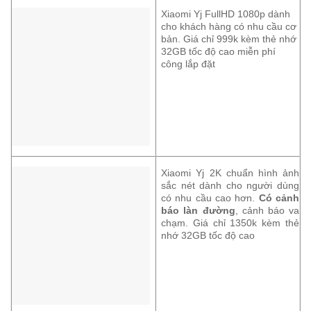
Xiaomi Yj FullHD 1080p dành
cho khách hàng có nhu cầu cơ
bản. Giá chỉ 999k kèm thẻ nhớ
32GB tốc độ cao miễn phí
công lắp đặt
Xiaomi Yj 2K chuẩn hình ảnh
sắc nét dành cho người dùng
có nhu cầu cao hơn.
Có cảnh
báo làn đường
, cảnh báo va
chạm. Giá chỉ 1350k kèm thẻ
nhớ 32GB tốc độ cao