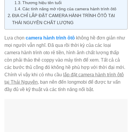
Thương hiệu tên tuổi
Các tính năng mở rộng của camera hành trình ôtô
ĐỊA CHỈ LẮP ĐẶT CAMERA HÀNH TRÌNH ÔTÔ TẠI
THÁI NGUYÊN CHẤT LƯỢNG
Lựa chọn
camera hành trình ôtô
không hề đơn giản như
mọi người vẫn nghĩ. Đã qua rồi thời kỳ của các loại
camera hành trình oto rẻ tiền, hình ảnh chất lượng thấp
còn phải tháo thẻ coppy vào máy tính để xem. Tất cả cả
các bước thủ công đó không hề phù hợp với thời đại mới.
Chính vì vậy khi có nhu cầu
lắp đặt camera hành trình ôtô
tại Thái Nguyên
, bạn nên đến longmobi để được tư vấn
đầy đủ về kỹ thuật và các tính năng nổi bật.