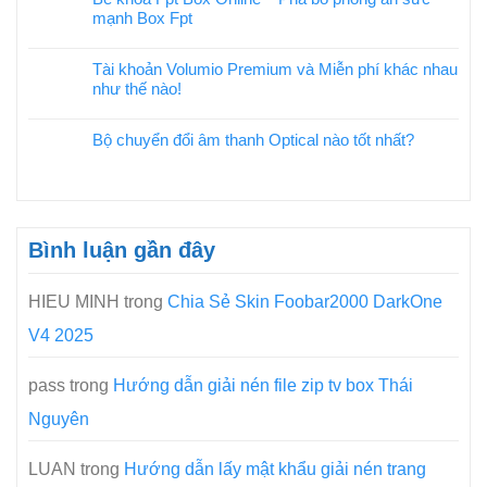
mạnh Box Fpt
Tài khoản Volumio Premium và Miễn phí khác nhau
như thế nào!
Bộ chuyển đổi âm thanh Optical nào tốt nhất?
Bình luận gần đây
HIEU MINH
trong
Chia Sẻ Skin Foobar2000 DarkOne
V4 2025
pass
trong
Hướng dẫn giải nén file zip tv box Thái
Nguyên
LUAN
trong
Hướng dẫn lấy mật khẩu giải nén trang