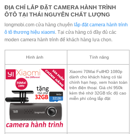
ĐỊA CHỈ LẮP ĐẶT CAMERA HÀNH TRÌNH
ÔTÔ TẠI THÁI NGUYÊN CHẤT LƯỢNG
longmobi.com cửa hàng chuyên
lắp đặt camera hành trình
ô tô thương hiệu xiaomi
. Tại cửa hàng có đầy đủ các
moden camera hành trình để khách hàng lựa chọn.
Hình ảnh
Tính năng
Xiaomi 70Mai FullHD 1080p
dành cho khách hàng có tài
chính hạn hẹp, xem hoàn toàn
trên điện thoại. Giá chỉ 950k
kèm thẻ nhớ 32GB tốc độ cao
miễn phí công lắp đặt