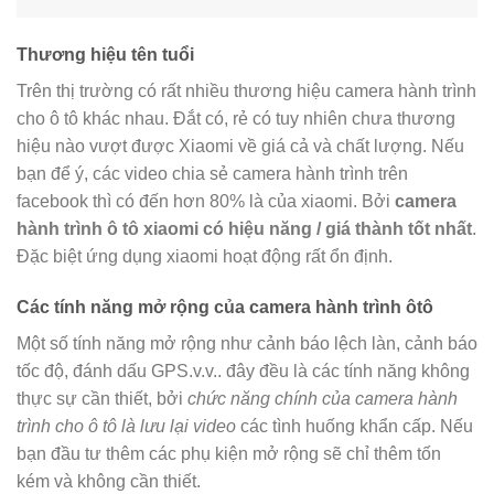
Thương hiệu tên tuổi
Trên thị trường có rất nhiều thương hiệu camera hành trình
cho ô tô khác nhau. Đắt có, rẻ có tuy nhiên chưa thương
hiệu nào vượt được Xiaomi về giá cả và chất lượng. Nếu
bạn để ý, các video chia sẻ camera hành trình trên
facebook thì có đến hơn 80% là của xiaomi. Bởi
camera
hành trình ô tô xiaomi có hiệu năng / giá thành tốt nhất
.
Đặc biệt ứng dụng xiaomi hoạt động rất ổn định.
Các tính năng mở rộng của camera hành trình ôtô
Một số tính năng mở rộng như cảnh báo lệch làn, cảnh báo
tốc độ, đánh dấu GPS.v.v.. đây đều là các tính năng không
thực sự cần thiết, bởi
chức năng chính của camera hành
trình cho ô tô là lưu lại video
các tình huống khẩn cấp. Nếu
bạn đầu tư thêm các phụ kiện mở rộng sẽ chỉ thêm tốn
kém và không cần thiết.