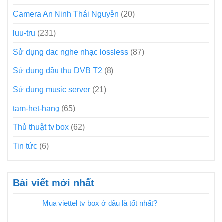
Camera An Ninh Thái Nguyên
(20)
luu-tru
(231)
Sử dụng dac nghe nhạc lossless
(87)
Sử dụng đầu thu DVB T2
(8)
Sử dụng music server
(21)
tam-het-hang
(65)
Thủ thuật tv box
(62)
Tin tức
(6)
Bài viết mới nhất
Mua viettel tv box ở đâu là tốt nhất?