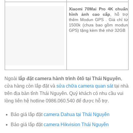
Xiaomi 70Mai Pro 4K chuẩn
hình ảnh cao cấp
, hỗ trợ
thêm Modun GPS . Giá chỉ từ
1500k (chưa bao gồm modun
GPS) tặng kèm thẻ nhớ 32GB
Ngoài
lắp đặt camera hành trình ôtô tại Thái Nguyên
,
cửa hàng còn lắp đặt và
sửa chữa camera quan sát
tại nhà
trên địa bàn tỉnh Thái Nguyên. Quý khách có nhu cầu vui
lòng liên hệ hotline 0986.060.540 để được hỗ trợ.
Báo giá lắp đặt
camera Dahua tại Thái Nguyên
Báo giá lắp đặt
camera Hikvision Thái Nguyên