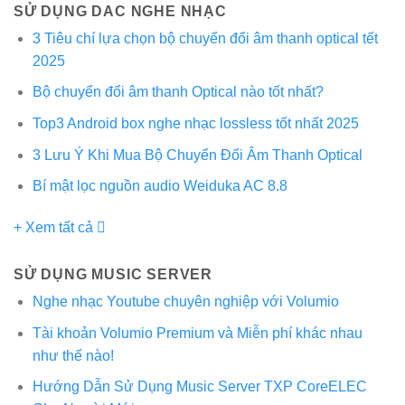
SỬ DỤNG DAC NGHE NHẠC
3 Tiêu chí lựa chọn bộ chuyển đổi âm thanh optical tết
2025
Bộ chuyển đổi âm thanh Optical nào tốt nhất?
Top3 Android box nghe nhạc lossless tốt nhất 2025
3 Lưu Ý Khi Mua Bộ Chuyển Đổi Âm Thanh Optical
Bí mật lọc nguồn audio Weiduka AC 8.8
+ Xem tất cả
SỬ DỤNG MUSIC SERVER
Nghe nhạc Youtube chuyên nghiệp với Volumio
Tài khoản Volumio Premium và Miễn phí khác nhau
như thế nào!
Hướng Dẫn Sử Dụng Music Server TXP CoreELEC