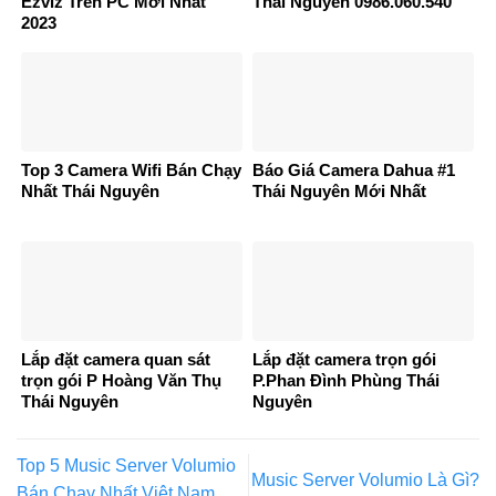
Ezviz Trên PC Mới Nhất
Thái Nguyên 0986.060.540
2023
Top 3 Camera Wifi Bán Chạy
Báo Giá Camera Dahua #1
Nhất Thái Nguyên
Thái Nguyên Mới Nhất
Lắp đặt camera quan sát
Lắp đặt camera trọn gói
trọn gói P Hoàng Văn Thụ
P.Phan Đình Phùng Thái
Thái Nguyên
Nguyên
Top 5 Music Server Volumio
Music Server Volumio Là Gì?
Bán Chạy Nhất Việt Nam