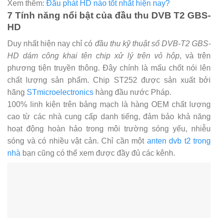
Xem thêm:
Đầu phát HD nào tốt nhất hiện nay?
7 Tính năng nổi bật của đầu thu DVB T2 GBS-
HD
Duy nhất hiện nay chỉ có
đầu thu kỹ thuật số DVB-T2 GBS-
HD dám công khai tên chip xử lý trên vỏ hộp
, và trên
phương tiện truyền thông. Đây chính là mấu chốt nói lên
chất lượng sản phẩm. Chip ST252 được sản xuất bởi
hãng
STmicroelectronics
hàng đầu nước Pháp.
100% linh kiện trên bảng mạch là hàng OEM chất lượng
cao từ các nhà cung cấp danh tiếng, đảm bảo khả năng
hoạt động hoàn hảo trong môi trường sóng yếu, nhiễu
sóng và có nhiều vật cản. Chỉ cần một
anten dvb t2 trong
nhà
bạn cũng có thể xem được đầy đủ các kênh.