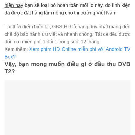
hiện nay
bạn sẽ loại bỏ hoàn toàn mối lo này, do linh kiện
đã được đặt hàng làm riêng cho thị trường Việt Nam.
Tại thời điểm hiện tại, GBS-HD là hãng duy nhất mang đến
chế độ bảo hành ưu việt và nhanh chóng. Tất cả đều được
đổi mỡi miễn phí, 1 đổi 1 trong suốt 12 tháng.
Xem thêm:
Xem phim HD Online miễn phí với Android TV
Box?
Vậy, bạn mong muốn điều gì ở đầu thu DVB
T2?