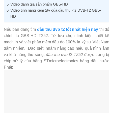
Video đánh giá sản phẩm GBS-HD
Video tính năng xem 2tv của đầu thu kts DVB-T2 GBS-
HD
Nếu bạn đang tìm
đầu thu dvb t2 tốt nhất hiện nay
thì đó
chính là GBS-HD T252. Từ lựa chọn linh kiện, thiết kế
mạch in và viêt phần mềm đều do 100% là kỹ sư Việt Nam
đảm nhiệm. Đặc biệt, nhằm nâng cao hiệu quả hình ảnh
và khả năng thu sóng,
đầu thu dvb t2 T252
được trang bị
chíp xử lý của hãng STmicroelectronics hàng đầu nước
Pháp.