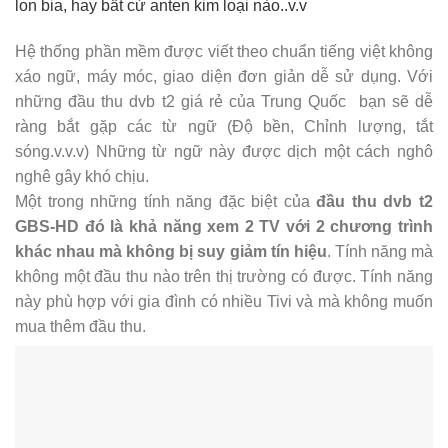
lon bia, hay bất cứ anten kim loại nào..v.v
Hệ thống phần mềm được viết theo chuẩn tiếng việt không
xáo ngữ, máy móc, giao diện đơn giản dễ sử dụng. Với
những đầu thu dvb t2 giá rẻ của Trung Quốc bạn sẽ dễ
ràng bắt gặp các từ ngữ (Độ bền, Chỉnh lượng, tắt
sóng.v.v.v) Những từ ngữ này được dịch một cách nghô
nghê gây khó chịu.
Một trong những tính năng đặc biệt của
đầu thu dvb t2
GBS-HD đó là khả năng xem 2 TV với 2 chương trình
khác nhau mà không bị suy giảm tín hiệu
. Tính năng mà
không một đầu thu nào trên thị trường có được. Tính năng
này phù hợp với gia đình có nhiều Tivi và mà không muốn
mua thêm đầu thu.