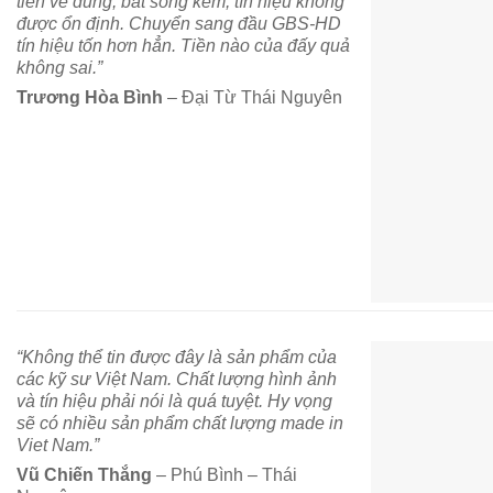
tiền về dùng, bắt sóng kém, tín hiệu không
được ổn định. Chuyển sang đầu GBS-HD
tín hiệu tốn hơn hẳn. Tiền nào của đấy quả
không sai.”
Trương Hòa Bình
– Đại Từ Thái Nguyên
“Không thể tin được đây là sản phẩm của
các kỹ sư Việt Nam. Chất lượng hình ảnh
và tín hiệu phải nói là quá tuyệt. Hy vọng
sẽ có nhiều sản phẩm chất lượng made in
Viet Nam.”
Vũ Chiến Thắng
– Phú Bình – Thái