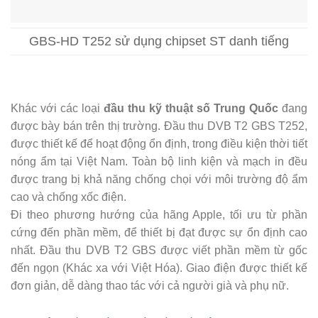
GBS-HD T252 sử dụng chipset ST danh tiếng
Khác với các loại
đầu thu kỹ thuật số Trung Quốc
đang
được bày bán trên thị trường. Đầu thu DVB T2 GBS T252,
được thiết kế để hoạt động ổn định, trong điều kiện thời tiết
nóng ẩm tại Việt Nam. Toàn bộ linh kiện và mạch in đều
được trang bị khả năng chống chọi với môi trường độ ẩm
cao và chống xốc điện.
Đi theo phương hướng của hãng Apple, tối ưu từ phần
cứng đến phần mềm, để thiết bị đạt được sự ổn định cao
nhất. Đầu thu DVB T2 GBS được viết phần mềm từ gốc
đến ngọn (Khác xa với Việt Hóa). Giao điện được thiết kế
đơn giản, dễ dàng thao tác với cả người già và phụ nữ.