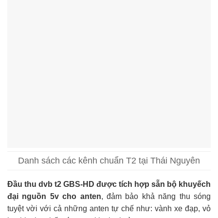
Danh sách các kênh chuẩn T2 tại Thái Nguyên
Đầu thu dvb t2 GBS-HD được tích hợp sẵn bộ khuyếch
đại nguồn 5v cho anten
, đảm bảo khả năng thu sóng
tuyệt vời với cả những anten tự chế như: vành xe đạp, vỏ