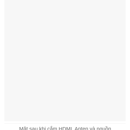
Mặt sau khi cắm HDMI, Anten và nguồn