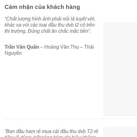
Cảm nhận của khách hàng
“Chất lượng hình ảnh phải nói là tuyệt vời,
khác xa vói các loại đầu thu dvb t2 có trên
thị trường. Đúng chất ăn chắc mặc bền”.
Trần Văn Quân
– Hoàng Văn Thụ – Thái
Nguyên
“Ban đầu ham rẻ mua cái đầu thu dvb T2 rẻ