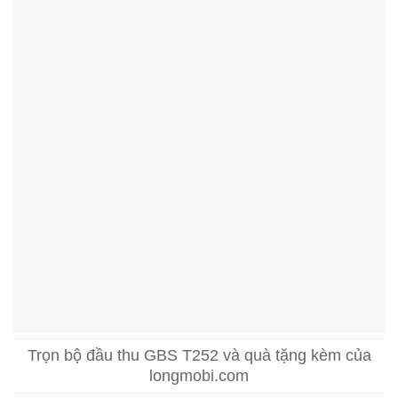
Trọn bộ đầu thu GBS T252 và quà tặng kèm của
longmobi.com