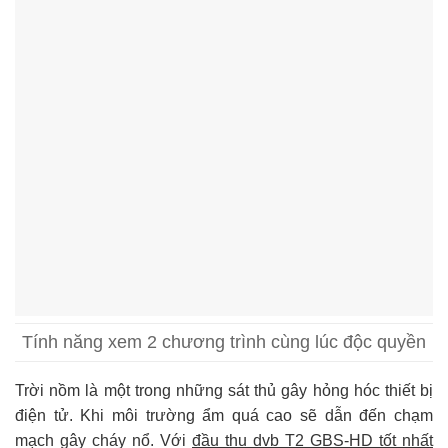
Tính năng xem 2 chương trình cùng lúc độc quyền
Trời nồm là một trong những sát thủ gây hỏng hóc thiết bị
điện tử. Khi môi trường ẩm quá cao sẽ dẫn đến chạm
mạch gây cháy nổ. Với
đầu thu dvb T2 GBS-HD tốt nhất