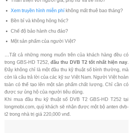
Thân thiện với người già, phụ nữ và trẻ nhỏ?
Xem truyền hình miễn phí
không mất thuê bao tháng?
Bền bỉ và không hỏng hóc?
Chế độ bảo hành chu đáo?
Một sản phẩm của người Việt?
…Tất cả những mong muốn trên của khách hàng đều có
trong GBS-HD T252,
đầu thu DVB T2 tốt nhất hiện nay
.
Đây không chỉ là một đầu thu kỹ thuật số bình thường, mà
còn là câu trả lời của các kỹ sư Việt Nam. Người Việt hoàn
toàn có thể tạo lên một sản phẩm chất lượng. Chỉ cần có
được sự ủng hộ của người tiêu dùng.
Khi mua đầu thu kỹ thuật số DVB T2 GBS-HD T252 tại
longmobi.com, quý khách sẽ nhận được một bộ anten dvb-
t2 trong nhà trị giá 220,000 vnđ.