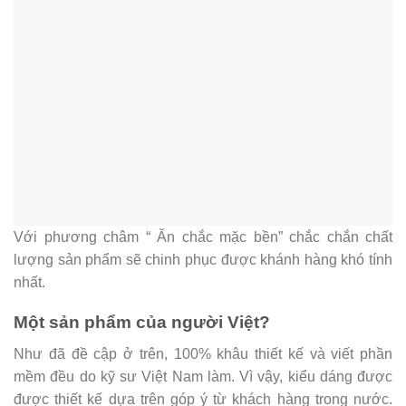
Với phương châm “ Ăn chắc mặc bền” chắc chắn chất
lượng sản phẩm sẽ chinh phục được khánh hàng khó tính
nhất.
Một sản phẩm của người Việt?
Như đã đề cập ở trên, 100% khâu thiết kế và viết phần
mềm đều do kỹ sư Việt Nam làm. Vì vậy, kiểu dáng được
được thiết kế dựa trên góp ý từ khách hàng trong nước.