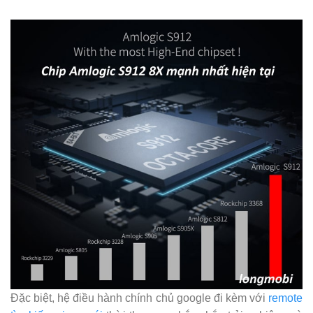
Đặc biệt, hệ điều hành chính chủ google đi kèm với
remote