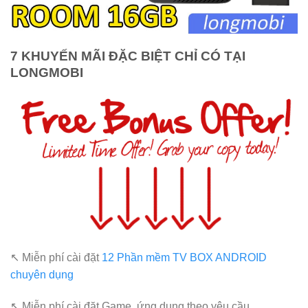
7 KHUYẾN MÃI ĐẶC BIỆT CHỈ CÓ TẠI
LONGMOBI
↖ Miễn phí cài đặt
12 Phần mềm TV BOX ANDROID
chuyên dụng
↖ Miễn phí cài đặt Game, ứng dụng theo yêu cầu