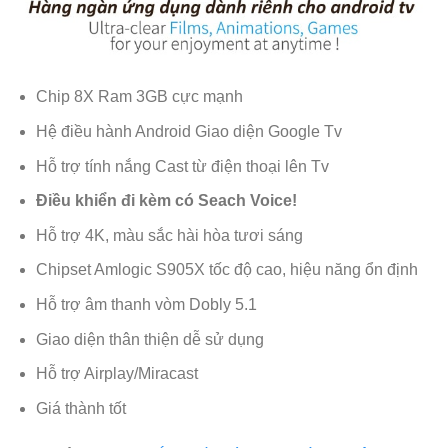
Chip 8X Ram 3GB cực mạnh
Hệ điều hành Android Giao diện Google Tv
Hỗ trợ tính nắng Cast từ điện thoại lên Tv
Điều khiển đi kèm có Seach Voice!
Hỗ trợ 4K, màu sắc hài hòa tươi sáng
Chipset Amlogic S905X tốc độ cao, hiệu năng ổn định
Hỗ trợ âm thanh vòm Dobly 5.1
Giao diện thân thiện dễ sử dụng
Hỗ trợ Airplay/Miracast
Giá thành tốt