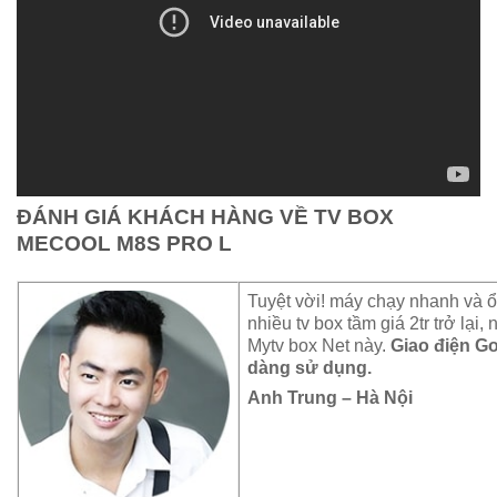
ĐÁNH GIÁ KHÁCH HÀNG VỀ TV BOX
MECOOL M8S PRO L
Tuyệt vời! máy chạy nhanh và ổ
nhiều tv box tầm giá 2tr trở lại
Mytv box Net này.
Giao điện Go
dàng sử dụng.
Anh Trung – Hà Nội