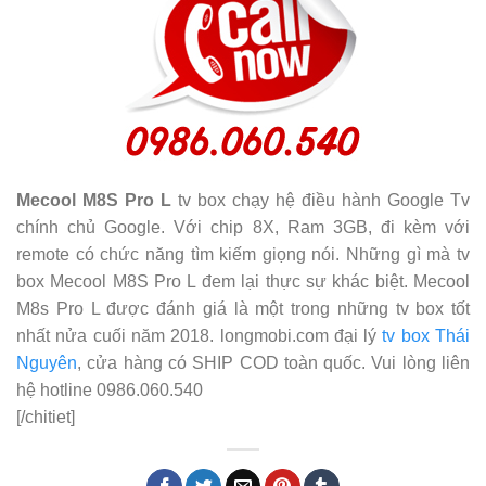
Mecool M8S Pro L
tv box chạy hệ điều hành Google Tv
chính chủ Google. Với chip 8X, Ram 3GB, đi kèm với
remote có chức năng tìm kiếm giọng nói. Những gì mà tv
box Mecool M8S Pro L đem lại thực sự khác biệt. Mecool
M8s Pro L được đánh giá là một trong những tv box tốt
nhất nửa cuối năm 2018. longmobi.com
đại lý
tv box Thái
Nguyên
, cửa hàng có SHIP COD toàn quốc. Vui lòng liên
hệ hotline 0986.060.540
[/chitiet]