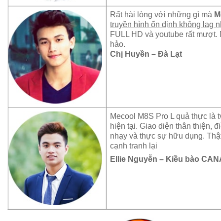
Rất hài lòng với những gì mà
M
truyền hình ổn định không lag n
FULL HD và youtube rất mượt. 
hảo.
Chị Huyền – Đà Lạt
Mecool M8S Pro L quả thực là t
hiện tại. Giao diện thân thiện, 
nhạy và thực sự hữu dụng. Thậ
cạnh tranh lại
Ellie Nguyễn – Kiều bào CA