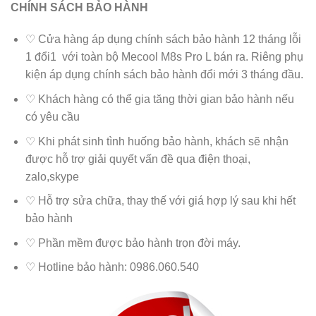
CHÍNH SÁCH BẢO HÀNH
♡ Cửa hàng áp dụng chính sách bảo hành 12 tháng lỗi
1 đổi1 với toàn bộ
Mecool M8s Pro L
bán ra. Riêng phụ
kiện áp dụng chính sách bảo hành đổi mới 3 tháng đầu.
♡ Khách hàng có thể gia tăng thời gian bảo hành nếu
có yêu cầu
♡ Khi phát sinh tình huống bảo hành, khách sẽ nhận
được hỗ trợ giải quyết vấn đề qua điện thoại,
zalo,skype
♡ Hỗ trợ sửa chữa, thay thế với giá hợp lý sau khi hết
bảo hành
♡ Phần mềm được bảo hành trọn đời máy.
♡ Hotline bảo hành: 0986.060.540