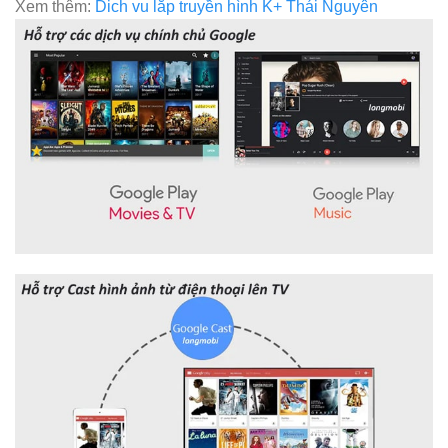
Xem thêm:
Dich vu lắp truyền hình K+ Thái Nguyên