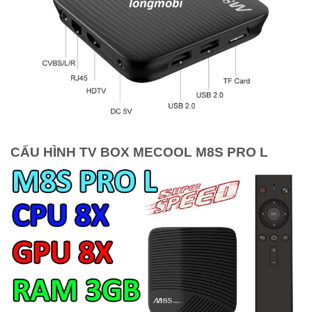
CẤU HÌNH TV BOX MECOOL M8S PRO L