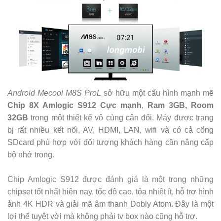
Android Mecool M8S ProL
sở hữu một cấu hình mạnh mẽ
Chip 8X Amlogic S912 Cực mạnh
,
Ram 3GB, Room
32GB
trong một thiết kế vô cùng cân đối. Máy được trang
bj rất nhiều kết nối, AV, HDMI, LAN, wifi và có cả cổng
SDcard phù hợp với đối tượng khách hàng cần nâng cấp
bộ nhớ trong.
Chip Amlogic S912 được đánh giá là một trong những
chipset tốt nhất hiện nay, tốc độ cao, tỏa nhiệt ít, hỗ trợ hình
ảnh 4K HDR và giải mã âm thanh Dobly Atom. Đây là một
lợi thế tuyệt vời mà không phải tv box nào cũng hỗ trợ.