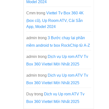
Model 2024
Cmm
trong
Viettel Tv Box 360 4K
(box cũ), Up Room ATV, Cài Sẵn
App, Model 2024
admin
trong
3 Bước chạy lại phần
mềm android tv box RockChip từ A-Z
admin
trong
Dịch vụ Up rom ATV Tv
Box 360 Viettel Mới Nhất 2025
admin
trong
Dịch vụ Up rom ATV Tv
Box 360 Viettel Mới Nhất 2025
Duy
trong
Dịch vụ Up rom ATV Tv
Box 360 Viettel Mới Nhất 2025