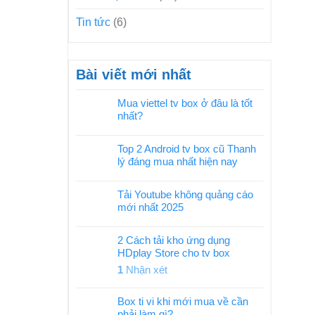
Tin tức
(6)
Bài viết mới nhất
Mua viettel tv box ở đâu là tốt
nhất?
Top 2 Android tv box cũ Thanh
lý đáng mua nhất hiện nay
Tải Youtube không quảng cáo
mới nhất 2025
2 Cách tải kho ứng dụng
HDplay Store cho tv box
1
Nhận xét
Box ti vi khi mới mua về cần
phải làm gì?