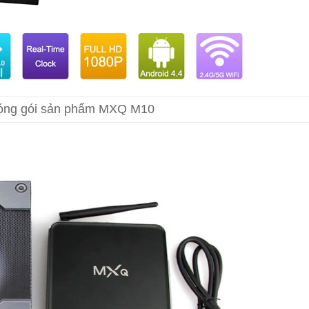
óng gói sản phẩm MXQ M10