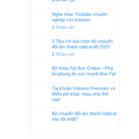
Nghe nhạc Youtube chuyên
nghiệp với Volumio
2
Nhận xét
3 Tiêu chí lựa chọn bộ chuyển
đổi âm thanh optical tết 2025
2
Nhận xét
Bẻ khóa Fpt Box Online – Phá
bỏ phong ấn sức mạnh Box Fpt
Tài khoản Volumio Premium và
Miễn phí khác nhau như thế
nào!
Bộ chuyển đổi âm thanh Optical
nào tốt nhất?