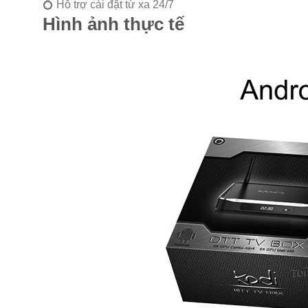
💍 Hỗ trợ cài đặt từ xa 24/7
Hình ảnh thực tế