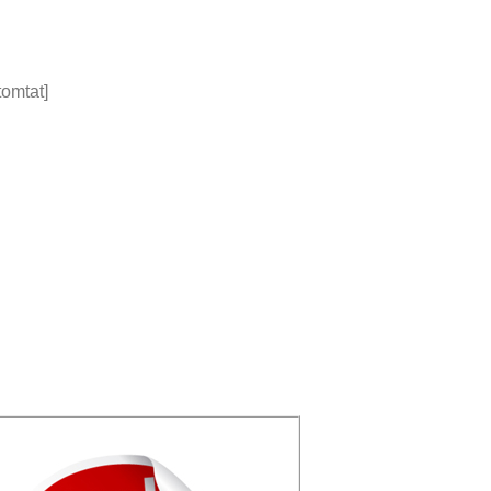
tomtat]