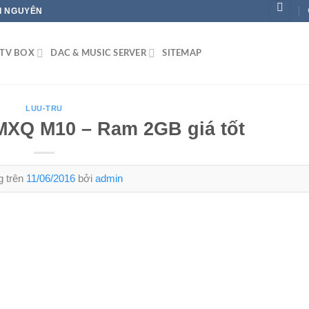
ÁI NGUYÊN
TV BOX
DAC & MUSIC SERVER
SITEMAP
LUU-TRU
MXQ M10 – Ram 2GB giá tốt
g trên
11/06/2016
bởi
admin