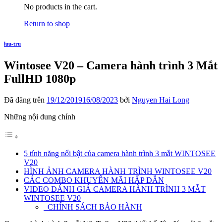
No products in the cart.
Return to shop
luu-tru
Wintosee V20 – Camera hành trình 3 Mắt
FullHD 1080p
Đã đăng trên
19/12/2019
16/08/2023
bởi
Nguyen Hai Long
Những nội dung chính
5 tính năng nổi bật của camera hành trình 3 mắt WINTOSEE
V20
HÌNH ẢNH CAMERA HÀNH TRÌNH WINTOSEE V20
CÁC COMBO KHUYẾN MÃI HẤP DẪN
VIDEO ĐÁNH GIÁ CAMERA HÀNH TRÌNH 3 MẮT
WINTOSEE V20
CHÍNH SÁCH BẢO HÀNH