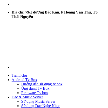
Địa chỉ: 79/1 đường Bắc Kạn, P Hoàng Văn Thụ, Tp
Thái Nguyên
Trang chủ
Android Tv Box
Hướng dẫn sử dụng tv box
Ứng dụng Tv Box
Firmware Tv box
Dac & Music Server
Sử dụng Music Server
Sử dụng Dac Nghe Nhạc