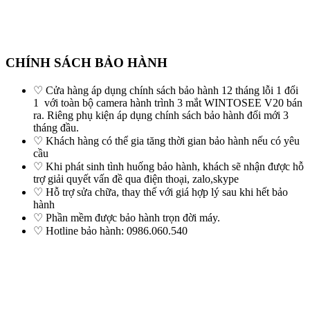
CHÍNH SÁCH BẢO HÀNH
♡ Cửa hàng áp dụng chính sách bảo hành 12 tháng lỗi 1 đổi
1 với toàn bộ camera hành trình 3 mắt WINTOSEE V20 bán
ra. Riêng phụ kiện áp dụng chính sách bảo hành đổi mới 3
tháng đầu.
♡ Khách hàng có thể gia tăng thời gian bảo hành nếu có yêu
cầu
♡ Khi phát sinh tình huống bảo hành, khách sẽ nhận được hỗ
trợ giải quyết vấn đề qua điện thoại, zalo,skype
♡ Hỗ trợ sửa chữa, thay thế với giá hợp lý sau khi hết bảo
hành
♡ Phần mềm được bảo hành trọn đời máy.
♡ Hotline bảo hành: 0986.060.540