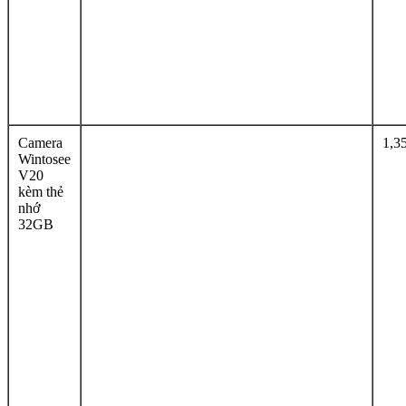
Camera
1,3
Wintosee
V20
kèm thẻ
nhớ
32GB