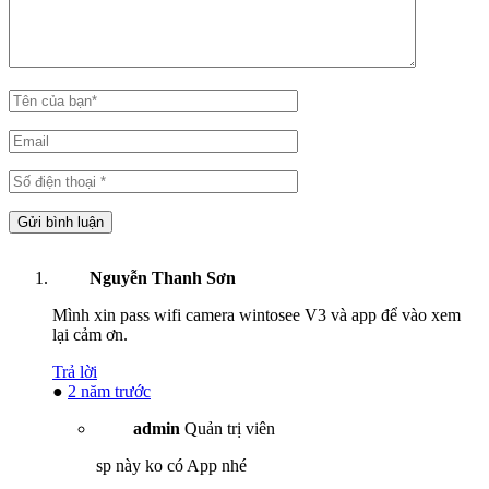
Nguyễn Thanh Sơn
Mình xin pass wifi camera wintosee V3 và app để vào xem
lại cảm ơn.
Trả lời
●
2 năm trước
admin
Quản trị viên
sp này ko có App nhé