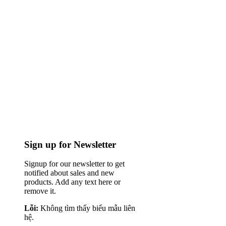
Sign up for Newsletter
Signup for our newsletter to get
notified about sales and new
products. Add any text here or
remove it.
Lỗi:
Không tìm thấy biểu mẫu liên
hệ.