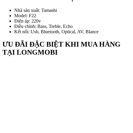
Nhà sản xuất: Tamashi
Model: F22
Điện áp: 220v
Điều chỉnh: Bass, Treble, Echo
Kết nối: Usb, Bluetooth, Optical, AV, Blance
ƯU ĐÃI ĐẶC BIỆT KHI MUA HÀNG
TẠI LONGMOBI