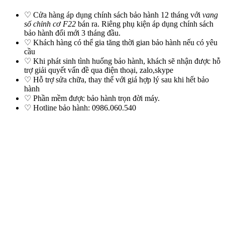
♡ Cửa hàng áp dụng chính sách bảo hành 12 tháng với
vang
số chỉnh cơ F22
bán ra. Riêng phụ kiện áp dụng chính sách
bảo hành đổi mới 3 tháng đầu.
♡ Khách hàng có thể gia tăng thời gian bảo hành nếu có yêu
cầu
♡ Khi phát sinh tình huống bảo hành, khách sẽ nhận được hỗ
trợ giải quyết vấn đề qua điện thoại, zalo,skype
♡ Hỗ trợ sửa chữa, thay thế với giá hợp lý sau khi hết bảo
hành
♡ Phần mềm được bảo hành trọn đời máy.
♡ Hotline bảo hành: 0986.060.540