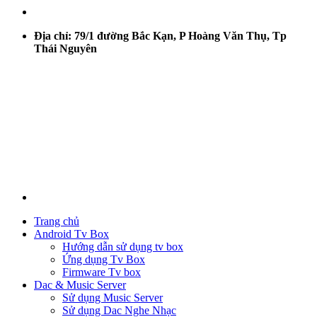
Địa chỉ: 79/1 đường Bắc Kạn, P Hoàng Văn Thụ, Tp
Thái Nguyên
Trang chủ
Android Tv Box
Hướng dẫn sử dụng tv box
Ứng dụng Tv Box
Firmware Tv box
Dac & Music Server
Sử dụng Music Server
Sử dụng Dac Nghe Nhạc