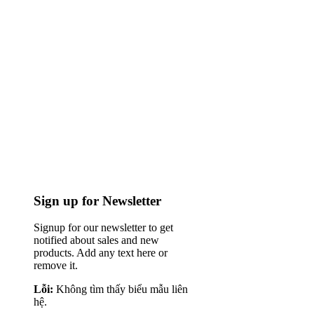
Sign up for Newsletter
Signup for our newsletter to get
notified about sales and new
products. Add any text here or
remove it.
Lỗi:
Không tìm thấy biểu mẫu liên
hệ.