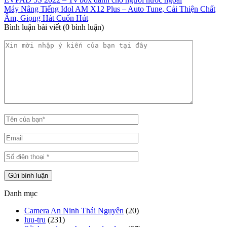
Máy Nâng Tiếng Idol AM X12 Plus – Auto Tune, Cải Thiện Chất
Âm, Giọng Hát Cuốn Hút
Bình luận bài viết (0 bình luận)
Danh mục
Camera An Ninh Thái Nguyên
(20)
luu-tru
(231)