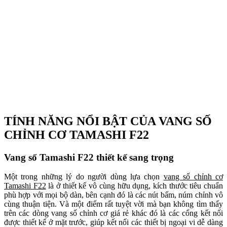
TÍNH NĂNG NỔI BẬT CỦA VANG SỐ
CHỈNH CƠ TAMASHI F22
Vang số Tamashi F22 thiết kế sang trọng
Một trong những lý do người dùng lựa chọn
vang số chỉnh cơ
Tamashi F22
là ở thiết kế vô cùng hữu dụng, kích thước tiêu chuẩn
phù hợp với mọi bộ dàn, bên cạnh đó là các nút bấm, núm chỉnh vô
cùng thuận tiện. Và một điểm rất tuyệt vời mà bạn không tìm thấy
trên các dòng vang số chỉnh cơ giá rẻ khác đó là các cổng kết nối
được thiết kế ở mặt trước, giúp kết nối các thiết bị ngoại vi dễ dàng