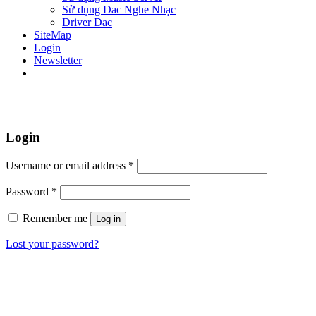
Sử dụng Dac Nghe Nhạc
Driver Dac
SiteMap
Login
Newsletter
Login
Username or email address
*
Password
*
Remember me
Log in
Lost your password?