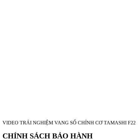
VIDEO TRẢI NGHIỆM VANG SỐ CHỈNH CƠ TAMASHI F22
CHÍNH SÁCH BẢO HÀNH