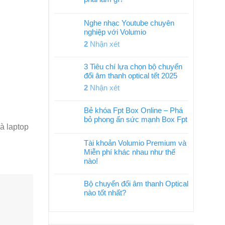
Nghe nhạc Youtube chuyên
nghiệp với Volumio
2
Nhận xét
3 Tiêu chí lựa chọn bộ chuyển
đổi âm thanh optical tết 2025
2
Nhận xét
Bẻ khóa Fpt Box Online – Phá
bỏ phong ấn sức mạnh Box Fpt
à laptop
Tài khoản Volumio Premium và
Miễn phí khác nhau như thế
nào!
Bộ chuyển đổi âm thanh Optical
nào tốt nhất?