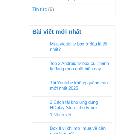
Tin tức
(6)
Bài viết mới nhất
Mua viettel tv box ở đâu là tốt
nhất?
Top 2 Android tv box cũ Thanh
lý đáng mua nhất hiện nay
Tải Youtube không quảng cáo
mới nhất 2025
2 Cách tải kho ứng dụng
HDplay Store cho tv box
1
Nhận xét
Box ti vi khi mới mua về cần
phải làm gì?