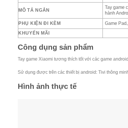
Tay game c
MÔ TẢ NGẮN
hành Androi
PHỤ KIỆN ĐI KÈM
Game Pad,
KHUYẾN MÃI
Công dụng sản phẩm
Tay game Xiaomi tương thích tốt với các game androi
Sử dụng được trên các thiết bị android: Tivi thông min
Hình ảnh thực tế