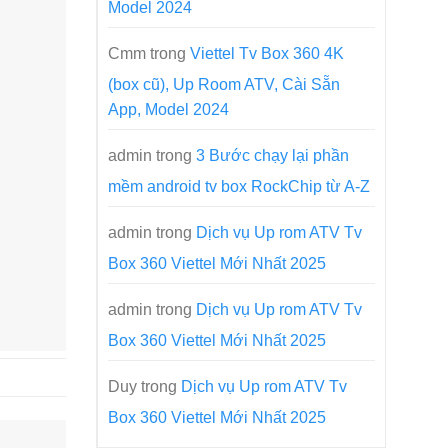
Model 2024
Cmm
trong
Viettel Tv Box 360 4K
(box cũ), Up Room ATV, Cài Sẵn
App, Model 2024
admin
trong
3 Bước chạy lại phần
mềm android tv box RockChip từ A-Z
admin
trong
Dịch vụ Up rom ATV Tv
Box 360 Viettel Mới Nhất 2025
admin
trong
Dịch vụ Up rom ATV Tv
Box 360 Viettel Mới Nhất 2025
Duy
trong
Dịch vụ Up rom ATV Tv
Box 360 Viettel Mới Nhất 2025