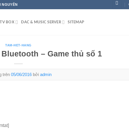
ÁI NGUYÊN
TV BOX
DAC & MUSIC SERVER
SITEMAP
TAM-HET-HANG
 Bluetooth – Game thủ số 1
g trên
05/06/2016
bởi
admin
mtat]