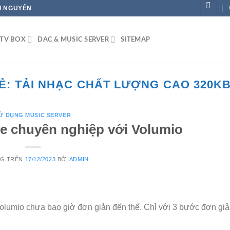
ÁI NGUYÊN
TV BOX
DAC & MUSIC SERVER
SITEMAP
Ẻ:
TẢI NHẠC CHẤT LƯỢNG CAO 320KB
Ử DỤNG MUSIC SERVER
e chuyên nghiệp với Volumio
NG TRÊN
17/12/2023
BỞI
ADMIN
olumio chưa bao giờ đơn giản đến thế. Chỉ với 3 bước đơn giả