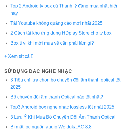
Top 2 Android tv box cũ Thanh lý đáng mua nhất hiện
nay
Tải Youtube không quảng cáo mới nhất 2025
2 Cách tải kho ứng dụng HDplay Store cho tv box
Box ti vi khi mới mua về cần phải làm gì?
+ Xem tất cả
SỬ DỤNG DAC NGHE NHẠC
3 Tiêu chí lựa chọn bộ chuyển đổi âm thanh optical tết
2025
Bộ chuyển đổi âm thanh Optical nào tốt nhất?
Top3 Android box nghe nhạc lossless tốt nhất 2025
3 Lưu Ý Khi Mua Bộ Chuyển Đổi Âm Thanh Optical
Bí mật lọc nguồn audio Weiduka AC 8.8