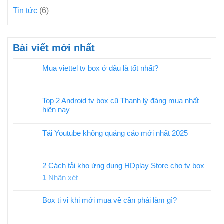
Tin tức
(6)
Bài viết mới nhất
Mua viettel tv box ở đâu là tốt nhất?
Top 2 Android tv box cũ Thanh lý đáng mua nhất
hiện nay
Tải Youtube không quảng cáo mới nhất 2025
2 Cách tải kho ứng dụng HDplay Store cho tv box
1
Nhận xét
Box ti vi khi mới mua về cần phải làm gì?