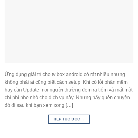
Ứng dụng giải trí cho tv box android có rất nhiều nhưng
không phải ai cũng biết cách setup. Khi có lỗi phần mềm
hay cần Update mọi người thường đem ra tiệm và mất một
chi phí nho nhỏ cho dịch vụ này. Nhưng hãy quên chuyện
đó đi sau khi bạn xem xong […]
TIẾP TỤC ĐỌC
→