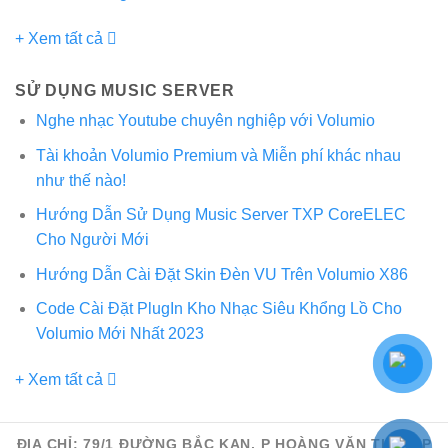
+ Xem tất cả
SỬ DỤNG MUSIC SERVER
Nghe nhạc Youtube chuyên nghiệp với Volumio
Tài khoản Volumio Premium và Miễn phí khác nhau
như thế nào!
Hướng Dẫn Sử Dụng Music Server TXP CoreELEC
Cho Người Mới
Hướng Dẫn Cài Đặt Skin Đèn VU Trên Volumio X86
Code Cài Đặt PlugIn Kho Nhạc Siêu Khổng Lồ Cho
Volumio Mới Nhất 2023
+ Xem tất cả
ĐỊA CHỈ: 79/1 ĐƯỜNG BẮC KẠN, P HOÀNG VĂN THỤ, TP