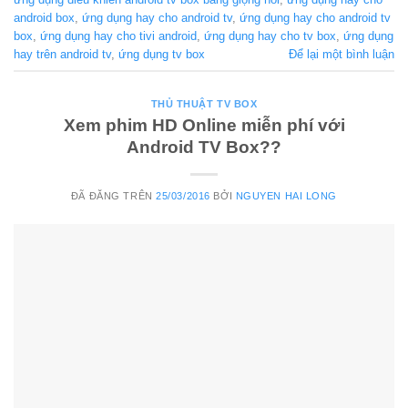
android box
,
ứng dụng hay cho android tv
,
ứng dụng hay cho android tv
box
,
ứng dụng hay cho tivi android
,
ứng dụng hay cho tv box
,
ứng dụng
hay trên android tv
,
ứng dụng tv box
Để lại một bình luận
THỦ THUẬT TV BOX
Xem phim HD Online miễn phí với
Android TV Box??
ĐÃ ĐĂNG TRÊN
25/03/2016
BỞI
NGUYEN HAI LONG