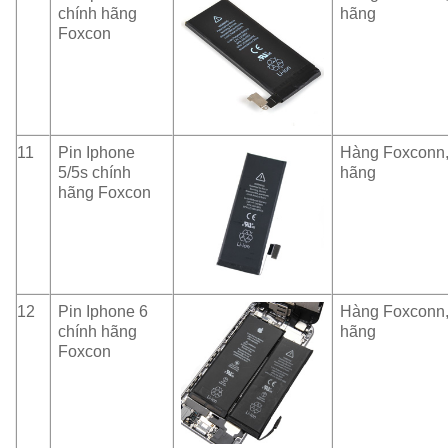
chính hãng
hãng
Foxcon
11
Pin Iphone
Hàng Foxconn,
5/5s chính
hãng
hãng Foxcon
12
Pin Iphone 6
Hàng Foxconn,
chính hãng
hãng
Foxcon