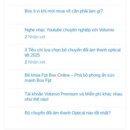
Box ti vi khi mới mua về cần phải làm gì?
Nghe nhạc Youtube chuyên nghiệp với Volumio
2
Nhận xét
3 Tiêu chí lựa chọn bộ chuyển đổi âm thanh optical
tết 2025
2
Nhận xét
Bẻ khóa Fpt Box Online – Phá bỏ phong ấn sức
mạnh Box Fpt
Tài khoản Volumio Premium và Miễn phí khác nhau
như thế nào!
Bộ chuyển đổi âm thanh Optical nào tốt nhất?