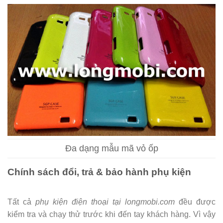
Đa dạng mẫu mã vỏ ốp
Chính sách đổi, trả & bảo hành phụ kiện
Tất cả
phụ kiện điện thoại tại longmobi.com
đều được
kiểm tra và chạy thử trước khi đến tay khách hàng. Vì vậy