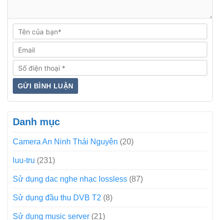
Danh mục
Camera An Ninh Thái Nguyên
(20)
luu-tru
(231)
Sử dụng dac nghe nhạc lossless
(87)
Sử dụng đầu thu DVB T2
(8)
Sử dụng music server
(21)