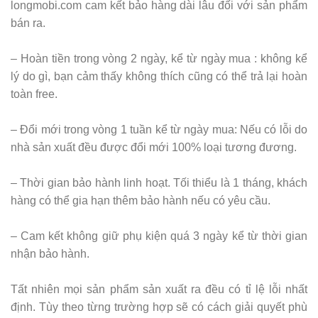
longmobi.com cam kết bảo hàng dài lâu đối với sản phẩm
bán ra.
– Hoàn tiền trong vòng 2 ngày, kể từ ngày mua : không kể
lý do gì, bạn cảm thấy không thích cũng có thể trả lại hoàn
toàn free.
– Đổi mới trong vòng 1 tuần kể từ ngày mua: Nếu có lỗi do
nhà sản xuất đều được đổi mới 100% loại tương đương.
– Thời gian bảo hành linh hoạt. Tối thiểu là 1 tháng, khách
hàng có thể gia hạn thêm bảo hành nếu có yêu cầu.
– Cam kết không giữ phụ kiện quá 3 ngày kể từ thời gian
nhận bảo hành.
Tất nhiên mọi sản phẩm sản xuất ra đều có tỉ lệ lỗi nhất
định. Tùy theo từng trường hợp sẽ có cách giải quyết phù