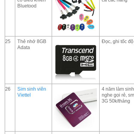
Bluetood
25
Thẻ nhớ 8GB
Đọc, ghi tốc độ
Adata
26
Sim sinh viên
4 năm làm sinh
Viettel
nghe gọi rẻ, sm
3G 50k/tháng