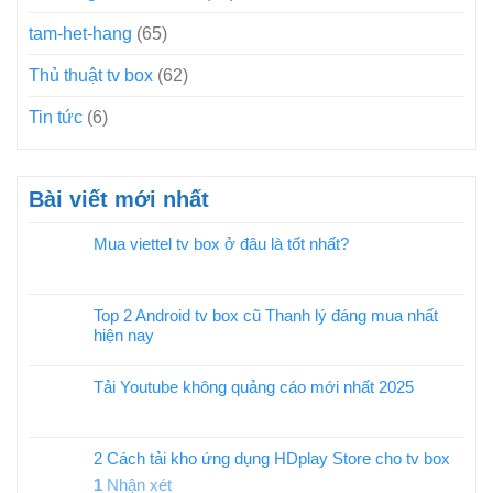
tam-het-hang
(65)
Thủ thuật tv box
(62)
Tin tức
(6)
Bài viết mới nhất
Mua viettel tv box ở đâu là tốt nhất?
Top 2 Android tv box cũ Thanh lý đáng mua nhất
hiện nay
Tải Youtube không quảng cáo mới nhất 2025
2 Cách tải kho ứng dụng HDplay Store cho tv box
1
Nhận xét