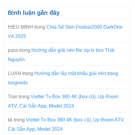
Bình luận gần đây
HIEU MINH
trong
Chia Sẻ Skin Foobar2000 DarkOne
V4 2025
pass
trong
Hướng dẫn giải nén file zip tv box Thái
Nguyên
LUAN
trong
Hướng dẫn lấy mật khẩu giải nén trang
longmobi
Tran
trong
Viettel Tv Box 360 4K (box cũ), Up Room
ATV, Cài Sẵn App, Model 2024
kk
trong
Viettel Tv Box 360 4K (box cũ), Up Room ATV,
Cài Sẵn App, Model 2024