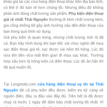
khảo giá tại các cửa hàng điện thoại khác trên địa bàn tỉnh,
có thể ở đó bán rẻ hơn chúng tôi. Nhưng điều đó không
phản ánh đúng chất lượng sản phẩm.
Phụ kiện điện thoại
giá rẻ nhất Thái Nguyên
thường đi kèm chất lượng kém,
gia công không tốt gây ảnh hưởng xấu đến điện thoại của
bạn trong quá trình sử dụng.
Giá phụ kiện là quan trọng, nhưng chất lượng mới là tất
cả. Bạn hãy hình dung khi bạn tiếc vài chục nghìn để mua
sạc điện thoại giá rẻ, sạc được vài hôm thì hỏng. Lúc đó
vừa tốn tiền vừa mất thời gian đi mua sạc khác. Trường
hợp xấu hơn là hỏng luôn cả điện thoại. Lúc đó ân hận thì
đã quá muộn rồi.
Tại Longmobi.com
cửa hàng điện thoại uy tín tại Thái
Nguyên
tất cả phụ kiện đều được kiểm tra kỹ càng về
nguồn điện, đầu ra đầu vào đầy đủ. Trên hết là đã được
chạy rà trước 1 ngày để đảm bảo chất lượng tốt nhất. Vì