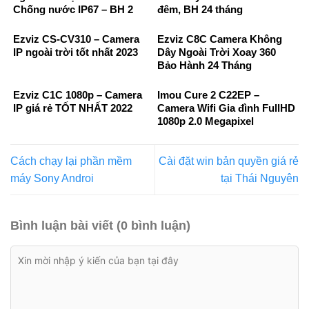
Chống nước IP67 – BH 2
đêm, BH 24 tháng
Năm
Ezviz CS-CV310 – Camera
Ezviz C8C Camera Không
IP ngoài trời tốt nhất 2023
Dây Ngoài Trời Xoay 360
Bảo Hành 24 Tháng
Ezviz C1C 1080p – Camera
Imou Cure 2 C22EP –
IP giá rẻ TỐT NHẤT 2022
Camera Wifi Gia đình FullHD
1080p 2.0 Megapixel
Cách chạy lại phần mềm
Cài đặt win bản quyền giá rẻ
máy Sony Androi
tại Thái Nguyên
Bình luận bài viết (0 bình luận)