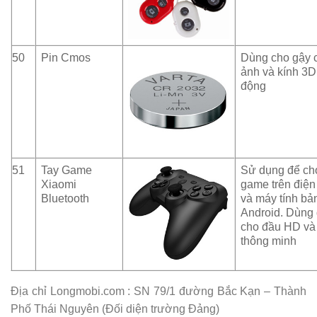
50
Pin Cmos
Dùng cho gậy 
ảnh và kính 3D
động
51
Tay Game
Sử dụng để ch
Xiaomi
game trên điện
Bluetooth
và máy tính bả
Android. Dùng
cho đầu HD và
thông minh
Địa chỉ Longmobi.com : SN 79/1 đường Bắc Kạn – Thành
Phố Thái Nguyên (Đối diện trường Đảng)