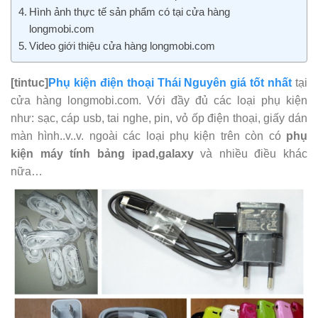
Hình ảnh thực tế sản phẩm có tại cửa hàng
longmobi.com
Video giới thiệu cửa hàng longmobi.com
[tintuc]
Phụ kiện điện thoại Thái Nguyên giá tốt nhất
tại
cửa hàng longmobi.com. Với đầy đủ các loại phụ kiện
như: sạc, cáp usb, tai nghe, pin, vỏ ốp điện thoại, giấy dán
màn hình..v..v. ngoài các loại phụ kiện trên còn có
phụ
kiện máy tính bảng ipad,galaxy
và nhiều điều khác
nữa…