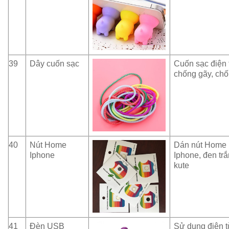
39
Dây cuốn sạc
Cuốn sạc điện 
chống gãy, chố
40
Nút Home
Dán nút Home
Iphone
Iphone, đen trắ
kute
41
Đèn USB
Sử dụng điện 