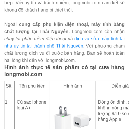
hợp. Với uy tín và trách nhiệm, longmobi.com cam kết sẽ
không để khách hàng bị thiệt thòi.
Ngoài
cung cấp phụ kiện điện thoại, máy tính bảng
chất lượng tại Thái Nguyên.
Longmobi.com còn nhận
chạy lại phần mềm điện thoại
và
dịch vụ sửa máy tính tại
nhà uy tín tại thành phố Thái Nguyên
. Với phương châm
chất lượng dịch vụ đi trước bán hàng. Bạn sẽ hoàn toàn
hài lòng khi đến với longmobi.com.
Hình ảnh thực tế sản phẩm có tại cửa hàng
longmobi.com
Stt
Tên phụ kiện
Hình ảnh
Diễn giả
1
Củ sạc Iphone
Dòng ổn định, 
loại A+
không nóng má
lượng 9/10 so 
hàng Apple