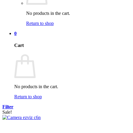
No products in the cart.
Return to shop
0
Cart
No products in the cart.
Return to shop
Filter
Sale!