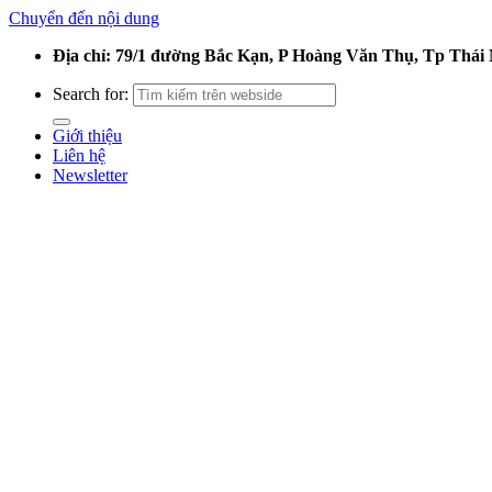
Chuyển đến nội dung
Địa chỉ: 79/1 đường Bắc Kạn, P Hoàng Văn Thụ, Tp Thái
Search for:
Giới thiệu
Liên hệ
Newsletter