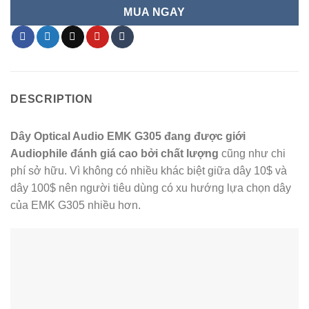
MUA NGAY
DESCRIPTION
Dây Optical Audio EMK G305 đang được giới
Audiophile đánh giá cao bởi chất lượng
cũng như chi
phí sở hữu. Vì không có nhiều khác biệt giữa dây 10$ và
dây 100$ nên người tiêu dùng có xu hướng lựa chọn dây
của EMK G305 nhiều hơn.