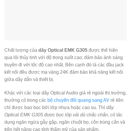
Chất lượng của
dây Optical EMK G305
được thể hiện
qua lõi thủy tinh với độ trong suốt cao, đảm bảo ánh sáng
truyền đi với tốc độ cao nhất. Bên cạnh đó là các đầu jack
kết nối đều được mạ vàng 24K đảm bảo khả năng kết nối
giữa dây dẫn và thiết bị.
Khác với các loại dây Optical Audio giá rẻ ngoài thị trường,
thường có trong các
bộ chuyển đổi quang sang AV
rẻ tiền
chỉ được bao bọc bởi lớp nhựa hoặc cao su. Thì
dây
Optical EMK G305 được bọc lớp vải dù chắc chắn
, có tác
dụng ngăn ngừa gẫy gập, ngăn chuột bọ, côn trùng cắn và
trên hết nâng cao tính thẩm mỹ của sản phẩm.