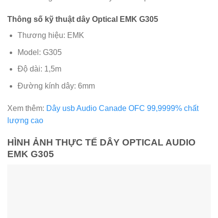
Thông số kỹ thuật dây Optical EMK G305
Thương hiệu: EMK
Model: G305
Độ dài: 1,5m
Đường kính dây: 6mm
Xem thêm:
Dây usb Audio Canade OFC 99,9999% chất
lượng cao
HÌNH ẢNH THỰC TẾ DÂY OPTICAL AUDIO
EMK G305