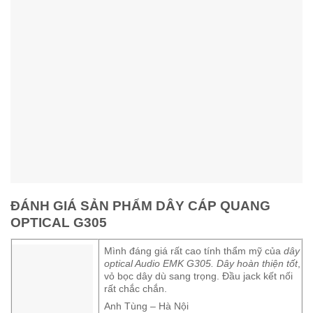
ĐÁNH GIÁ SẢN PHẨM DÂY CÁP QUANG
OPTICAL G305
Mình đáng giá rất cao tính thẩm mỹ của
dây
optical Audio EMK G305. Dây hoàn thiện tốt
,
vỏ bọc dây dù sang trọng. Đầu jack kết nối
rất chắc chắn.
Anh Tùng – Hà Nội