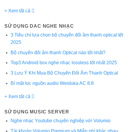
+ Xem tất cả
SỬ DỤNG DAC NGHE NHẠC
3 Tiêu chí lựa chọn bộ chuyển đổi âm thanh optical tết
2025
Bộ chuyển đổi âm thanh Optical nào tốt nhất?
Top3 Android box nghe nhạc lossless tốt nhất 2025
3 Lưu Ý Khi Mua Bộ Chuyển Đổi Âm Thanh Optical
Bí mật lọc nguồn audio Weiduka AC 8.8
+ Xem tất cả
SỬ DỤNG MUSIC SERVER
Nghe nhạc Youtube chuyên nghiệp với Volumio
Tài khoản Volumio Premium và Miễn phí khác nhau