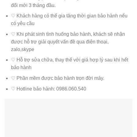
đổi mới 3 tháng đầu.
♡ Khách hàng có thể gia tăng thời gian bảo hành nếu
có yêu cầu
♡ Khi phát sinh tình huống bảo hành, khách sẽ nhận
được hỗ trợ giải quyết vấn đề qua điện thoại,
zalo,skype
♡ Hỗ trợ sửa chữa, thay thế với giá hợp lý sau khi hết
bảo hành
♡ Phần mềm được bảo hành trọn đời máy.
♡ Hotline bảo hành: 0986.060.540