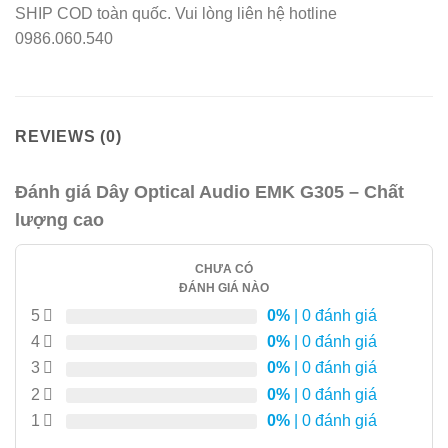
SHIP COD toàn quốc. Vui lòng liên hệ hotline
0986.060.540
REVIEWS (0)
Đánh giá Dây Optical Audio EMK G305 – Chất
lượng cao
CHƯA CÓ
ĐÁNH GIÁ NÀO
5
0%
| 0 đánh giá
4
0%
| 0 đánh giá
3
0%
| 0 đánh giá
2
0%
| 0 đánh giá
1
0%
| 0 đánh giá