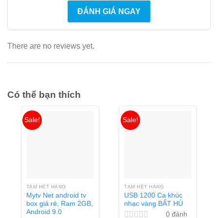
ĐÁNH GIÁ NGAY
There are no reviews yet.
Có thể bạn thích
Sale!
Sale!
TẠM HẾT HÀNG
TẠM HẾT HÀNG
Mytv Net android tv
USB 1200 Ca khúc
box giá rẻ, Ram 2GB,
nhạc vàng BẤT HỦ
Android 9.0
0
đánh