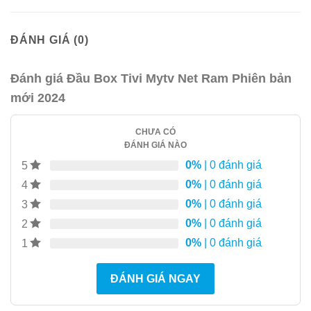
ĐÁNH GIÁ (0)
Đánh giá Đầu Box Tivi Mytv Net Ram Phiên bản
mới 2024
CHƯA CÓ
ĐÁNH GIÁ NÀO
0%
| 0 đánh giá
5
0%
| 0 đánh giá
4
0%
| 0 đánh giá
3
0%
| 0 đánh giá
2
0%
| 0 đánh giá
1
ĐÁNH GIÁ NGAY