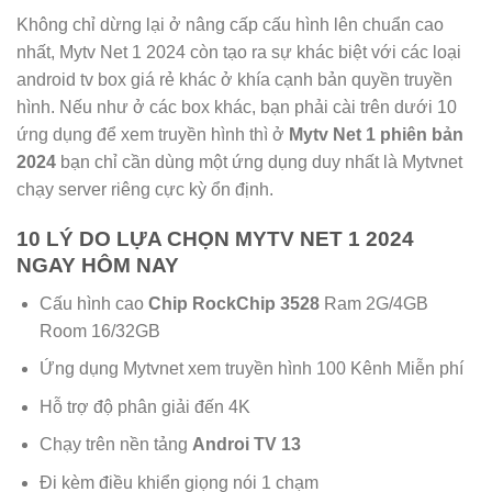
Không chỉ dừng lại ở nâng cấp cấu hình lên chuẩn cao
nhất, Mytv Net 1 2024 còn tạo ra sự khác biệt với các loại
android tv box giá rẻ khác ở khía cạnh bản quyền truyền
hình. Nếu như ở các box khác, bạn phải cài trên dưới 10
ứng dụng để xem truyền hình thì ở
Mytv Net 1 phiên bản
2024
bạn chỉ cần dùng một ứng dụng duy nhất là Mytvnet
chạy server riêng cực kỳ ổn định.
10 LÝ DO LỰA CHỌN MYTV NET 1 2024
NGAY HÔM NAY
Cấu hình cao
Chip RockChip 3528
Ram 2G/4GB
Room 16/32GB
Ứng dụng Mytvnet xem truyền hình 100 Kênh Miễn phí
Hỗ trợ độ phân giải đến 4K
Chạy trên nền tảng
Androi TV 13
Đi kèm điều khiển giọng nói 1 chạm