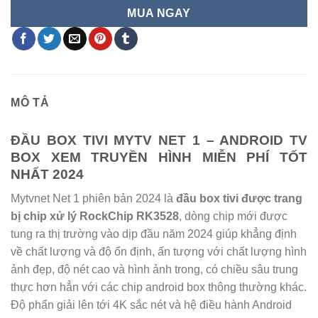
MUA NGAY
MÔ TẢ
ĐẦU BOX TIVI MYTV NET 1 – ANDROID TV
BOX XEM TRUYỀN HÌNH MIỄN PHÍ TỐT
NHẤT 2024
Mytvnet Net 1 phiên bản 2024 là
đầu box tivi được trang
bị chip xử lý RockChip RK3528
, dòng chip mới được
tung ra thị trường vào dịp đầu năm 2024 giúp khẳng định
về chất lượng và độ ổn định, ấn tượng với chất lượng hình
ảnh đẹp, độ nét cao và hình ảnh trong, có chiều sâu trung
thực hơn hẳn với các chip android box thông thường khác.
Độ phẩn giải lên tới 4K sắc nét và hệ điều hành Android