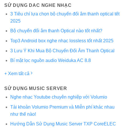
SỬ DỤNG DAC NGHE NHẠC
3 Tiêu chí lựa chọn bộ chuyển đổi âm thanh optical tết
2025
Bộ chuyển đổi âm thanh Optical nào tốt nhất?
Top3 Android box nghe nhạc lossless tốt nhất 2025
3 Lưu Ý Khi Mua Bộ Chuyển Đổi Âm Thanh Optical
Bí mật lọc nguồn audio Weiduka AC 8.8
+ Xem tất cả
SỬ DỤNG MUSIC SERVER
Nghe nhạc Youtube chuyên nghiệp với Volumio
Tài khoản Volumio Premium và Miễn phí khác nhau
như thế nào!
Hướng Dẫn Sử Dụng Music Server TXP CoreELEC