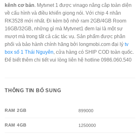
kênh cơ bản
. Mytvnet 1 được vinago nâng câp toàn diện
về cấu hình và điều khiển giọng nói. Với chip 4 nhân
RK3528 mới nhất. Đi kèm bộ nhớ ram 2GB/4GB Room
16GB/32GB, những gì mà Mytvnet1 đem lại là một sự
mượt mà trong tất cả các tác vụ. Sản phẩm được phân
phối và bảo hành chính hãng bởi longmobi.com đại lý
tv
box số 1 Thái Nguyên
, cửa hàng có SHIP COD toàn quốc.
Để biết thêm chi tiết vui lòng liên hệ hotline 0986.060.540
THÔNG TIN BỔ SUNG
RAM 2GB
899000
RAM 4GB
1250000