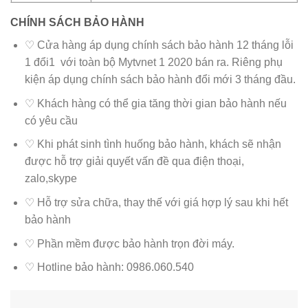
CHÍNH SÁCH BẢO HÀNH
♡ Cửa hàng áp dụng chính sách bảo hành 12 tháng lỗi
1 đổi1 với toàn bộ Mytvnet 1 2020 bán ra. Riêng phụ
kiện áp dụng chính sách bảo hành đổi mới 3 tháng đầu.
♡ Khách hàng có thể gia tăng thời gian bảo hành nếu
có yêu cầu
♡ Khi phát sinh tình huống bảo hành, khách sẽ nhận
được hỗ trợ giải quyết vấn đề qua điện thoại,
zalo,skype
♡ Hỗ trợ sửa chữa, thay thế với giá hợp lý sau khi hết
bảo hành
♡ Phần mềm được bảo hành trọn đời máy.
♡ Hotline bảo hành: 0986.060.540