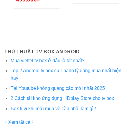
là:
tại
gốc
hiện
5
0
350.000₫.
là:
là:
tại
sao
5
180.000₫.
850.000₫.
là:
sao
499.000₫.
THỦ THUẬT TV BOX ANDROID
Mua viettel tv box ở đâu là tốt nhất?
Top 2 Android tv box cũ Thanh lý đáng mua nhất hiện
nay
Tải Youtube không quảng cáo mới nhất 2025
2 Cách tải kho ứng dụng HDplay Store cho tv box
Box ti vi khi mới mua về cần phải làm gì?
+ Xem tất cả