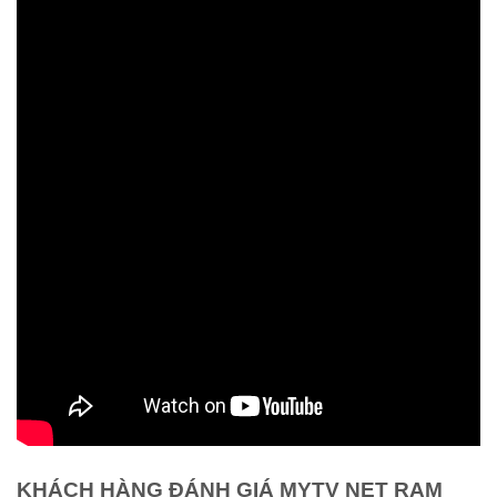
KHÁCH HÀNG ĐÁNH GIÁ MYTV NET RAM