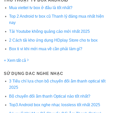
THỦ THUẬT TV BOX ANDROID
Mua viettel tv box ở đâu là tốt nhất?
Top 2 Android tv box cũ Thanh lý đáng mua nhất hiện
nay
Tải Youtube không quảng cáo mới nhất 2025
2 Cách tải kho ứng dụng HDplay Store cho tv box
Box ti vi khi mới mua về cần phải làm gì?
+ Xem tất cả
SỬ DỤNG DAC NGHE NHẠC
3 Tiêu chí lựa chọn bộ chuyển đổi âm thanh optical tết
2025
Bộ chuyển đổi âm thanh Optical nào tốt nhất?
Top3 Android box nghe nhạc lossless tốt nhất 2025