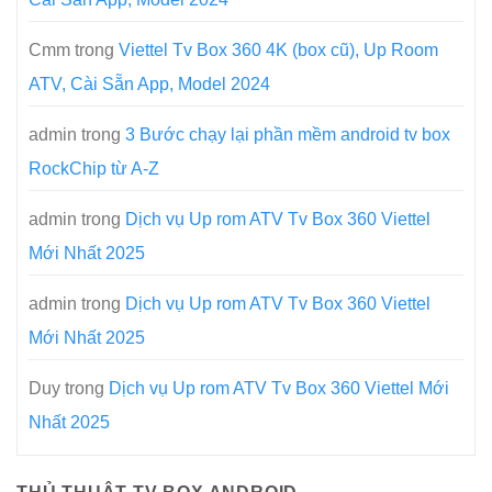
Cmm
trong
Viettel Tv Box 360 4K (box cũ), Up Room
ATV, Cài Sẵn App, Model 2024
admin
trong
3 Bước chạy lại phần mềm android tv box
RockChip từ A-Z
admin
trong
Dịch vụ Up rom ATV Tv Box 360 Viettel
Mới Nhất 2025
admin
trong
Dịch vụ Up rom ATV Tv Box 360 Viettel
Mới Nhất 2025
Duy
trong
Dịch vụ Up rom ATV Tv Box 360 Viettel Mới
Nhất 2025