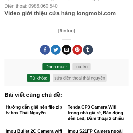
Điện thoại: 0986.060.540
Video giới thiệu cửa hàng longmobi.com
[/tintuc]
Danh mục:
luu-tru
Từ khóa:
sửa điện thoại thái nguyên
Bài viết cùng chủ đề:
Hướng dẫn giải nén file zip
Tenda CP3 Camera Wifi
tv box Thái Nguyên
trong nhà giá rẻ, Báo động
đèn Led, Đàm thoại 2 chiều
Imou Bullet 2C Camera wifi
Imou S21FP Camera ngoài