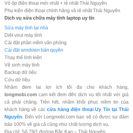
Vỏ ốp điện thoại mới nhất + rẻ nhất Thái Nguyên
Phụ kiện điện thoại chính hãng và rẻ nhất Thái Nguyên
Dịch vụ sửa chữa máy tính laptop uy tín
Sửa máy tính tại nhà
Diệt virut máy tính
Cài đặt phần mềm văn phòng
Cài đặt windown bản quyền
Thay thế linh kiện
Vệ sinh máy tính
Backup dữ liệu
Cứu dữ liệu
Nhằm đem lại lợi ích tối đa cho khách hàng,
longmobi.com
cam kết đem đến dịch vụ tốt nhất với giá
cả phải chăng. Trên hết, nhằm khôi phục niềm tin của
khách hàng về các
cửa hàng điện thoại Uy Tín tại Thái
Nguyên
. Đến với Longmobi.com bạn sẽ có được sự đảm
bảo 100% về giá cả cũng như chất lượng dịch vụ.
Địa chỉ: Số 79/1 đường Bắc Kạn – Thái Nguyên