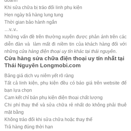
doanh
Khi sửa chữa bị tráo đổi linh phụ kiện
Hẹn ngày trả hàng lung tung
Thời gian bảo hành ngắn
…v..v..
Những vấn đề trên thường xuyên được phản ánh trên các
diễn đàn và làm mất đi niềm tin của khách hàng đối với
những
cửa hàng điện thoại uy tín khác tại thái nguyên
.
Cửa hàng sửa chữa điện thoại uy tín nhất tại
Thái Nguyên Longmobi.com
Bảng giá dịch vụ niêm yết rõ ràng
Tất cả linh kiện, phụ kiện đều có báo giá trên website để
bạn lựa chọn
Cam kết chỉ bán phụ kiện điện thoại chất lượng
Chi phí thay thế và sửa chữa rẻ nhất do không phải thuê
mặt bằng
Không tráo đổi khi sửa chữa hoặc thay thế
Trả hàng đúng thời hạn