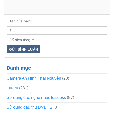
Danh mục
Camera An Ninh Thái Nguyên
(20)
luu-tru
(231)
Sử dụng dac nghe nhạc lossless
(87)
Sử dụng đầu thu DVB T2
(8)