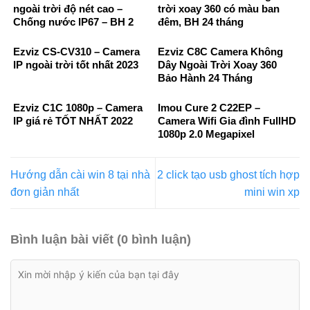
ngoài trời độ nét cao –
trời xoay 360 có màu ban
Chống nước IP67 – BH 2
đêm, BH 24 tháng
Năm
Ezviz CS-CV310 – Camera
Ezviz C8C Camera Không
IP ngoài trời tốt nhất 2023
Dây Ngoài Trời Xoay 360
Bảo Hành 24 Tháng
Ezviz C1C 1080p – Camera
Imou Cure 2 C22EP –
IP giá rẻ TỐT NHẤT 2022
Camera Wifi Gia đình FullHD
1080p 2.0 Megapixel
Hướng dẫn cài win 8 tại nhà
2 click tạo usb ghost tích hợp
đơn giản nhất
mini win xp
Bình luận bài viết (0 bình luận)