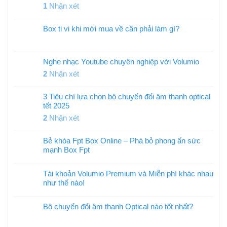
1
Nhận xét
Box ti vi khi mới mua về cần phải làm gì?
Nghe nhạc Youtube chuyên nghiệp với Volumio
2
Nhận xét
3 Tiêu chí lựa chọn bộ chuyển đổi âm thanh optical
tết 2025
2
Nhận xét
Bẻ khóa Fpt Box Online – Phá bỏ phong ấn sức
mạnh Box Fpt
Tài khoản Volumio Premium và Miễn phí khác nhau
như thế nào!
Bộ chuyển đổi âm thanh Optical nào tốt nhất?