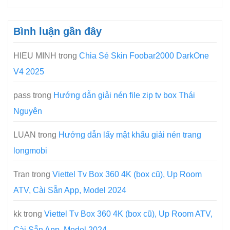
Bình luận gần đây
HIEU MINH
trong
Chia Sẻ Skin Foobar2000 DarkOne
V4 2025
pass
trong
Hướng dẫn giải nén file zip tv box Thái
Nguyên
LUAN
trong
Hướng dẫn lấy mật khẩu giải nén trang
longmobi
Tran
trong
Viettel Tv Box 360 4K (box cũ), Up Room
ATV, Cài Sẵn App, Model 2024
kk
trong
Viettel Tv Box 360 4K (box cũ), Up Room ATV,
Cài Sẵn App, Model 2024