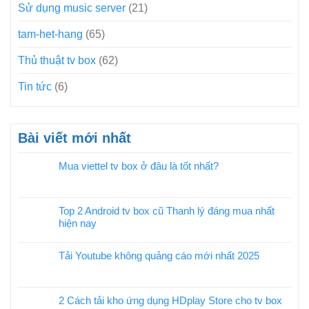
Sử dụng music server
(21)
tam-het-hang
(65)
Thủ thuật tv box
(62)
Tin tức
(6)
Bài viết mới nhất
Mua viettel tv box ở đâu là tốt nhất?
Top 2 Android tv box cũ Thanh lý đáng mua nhất
hiện nay
Tải Youtube không quảng cáo mới nhất 2025
2 Cách tải kho ứng dụng HDplay Store cho tv box