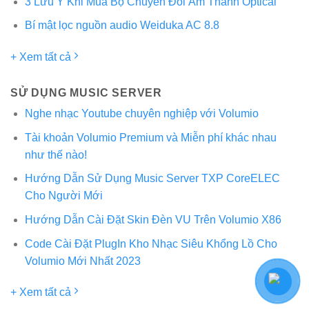
3 Lưu Ý Khi Mua Bộ Chuyển Đổi Âm Thanh Optical
Bí mật lọc nguồn audio Weiduka AC 8.8
+ Xem tất cả
SỬ DỤNG MUSIC SERVER
Nghe nhạc Youtube chuyên nghiệp với Volumio
Tài khoản Volumio Premium và Miễn phí khác nhau
như thế nào!
Hướng Dẫn Sử Dụng Music Server TXP CoreELEC
Cho Người Mới
Hướng Dẫn Cài Đặt Skin Đèn VU Trên Volumio X86
Code Cài Đặt PlugIn Kho Nhạc Siêu Khổng Lồ Cho
Volumio Mới Nhất 2023
+ Xem tất cả