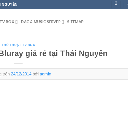
ÁI NGUYÊN
TV BOX
DAC & MUSIC SERVER
SITEMAP
THỦ THUẬT TV BOX
luray giá rẻ tại Thái Nguyên
g trên
24/12/2014
bởi
admin