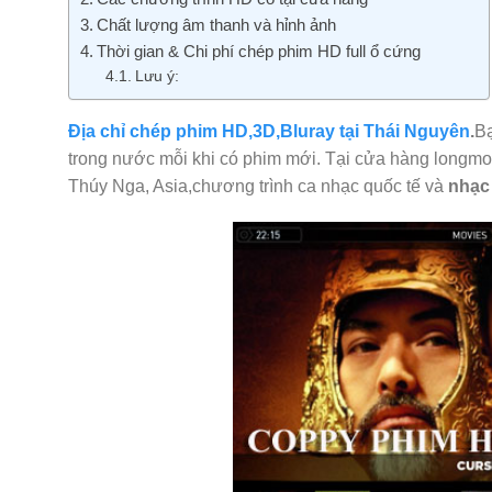
Chất lượng âm thanh và hỉnh ảnh
Thời gian & Chi phí chép phim HD full ổ cứng
Lưu ý:
Địa chỉ chép phim HD,3D,Bluray tại Thái Nguyên
.
Bạ
trong nước mỗi khi có phim mới. Tại cửa hàng longmo
Thúy Nga, Asia,chương trình ca nhạc quốc tế và
nhạc