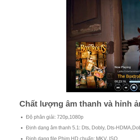
Chất lượng âm thanh và hỉnh 
Độ phân giải: 720p,1080p
Định dạng âm thanh 5.1: Dts, Dobly, Dts-HDMA,Do
Định dạng file Phim HD chuẩn: MKV, ISO