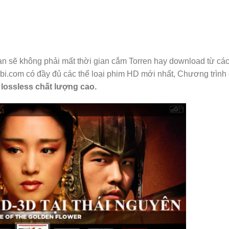
n sẽ không phải mất thời gian cắm Torren hay download từ các
bi.com có đầy đủ các thể loại phim HD mới nhất, Chương trình
 lossless chất lượng cao.