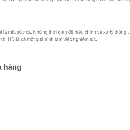
m
ì là mất sức cả. Những thời gian để hiệu chỉnh và xử lý thông t
ết bị HD là cả một quá trình làm việc nghiêm túc.
a hàng