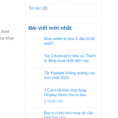
Tin tức
(6)
Bài viết mới nhất
 host
 ca nhạc
Mua viettel tv box ở đâu là tốt
nhất?
Top 2 Android tv box cũ Thanh
lý đáng mua nhất hiện nay
Tải Youtube không quảng cáo
mới nhất 2025
2 Cách tải kho ứng dụng
HDplay Store cho tv box
1
Nhận xét
Box ti vi khi mới mua về cần
phải làm gì?