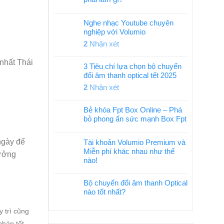
Nghe nhạc Youtube chuyên
nghiệp với Volumio
2
Nhận xét
nhất Thái
3 Tiêu chí lựa chọn bộ chuyển
đổi âm thanh optical tết 2025
2
Nhận xét
Bẻ khóa Fpt Box Online – Phá
bỏ phong ấn sức mạnh Box Fpt
ngày để
Tài khoản Volumio Premium và
Miễn phí khác nhau như thế
hưởng
nào!
Bộ chuyển đổi âm thanh Optical
nào tốt nhất?
y trì cũng
pháp tốt