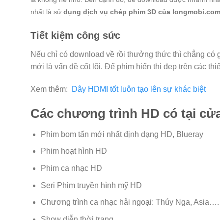
nhất là sử
dụng dịch vụ
chép phim 3D
của longmobi.co
Tiết kiệm công sức
Nếu chỉ có download về rồi thưởng thức thì chẳng có g
mới là vấn đề cốt lõi. Để phim hiển thị đẹp trên các thi
Xem thêm:
Dây HDMI tốt luôn tạo lên sự khác biệt
Các chương trình HD có tại cử
Phim bom tấn mới nhất định dạng HD, Blueray
Phim hoạt hình HD
Phim ca nhạc HD
Seri Phim truyền hình mỹ HD
Chương trình ca nhạc hải ngoại: Thúy Nga, Asia….
Show diễn thời trang