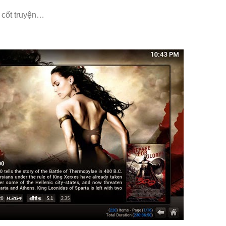
, cốt truyện…