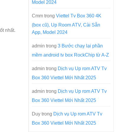
Model 2024
Cmm
trong
Viettel Tv Box 360 4K
(box cũ), Up Room ATV, Cài Sẵn
ốt nhất.
App, Model 2024
admin
trong
3 Bước chạy lại phần
mềm android tv box RockChip từ A-Z
admin
trong
Dịch vụ Up rom ATV Tv
Box 360 Viettel Mới Nhất 2025
admin
trong
Dịch vụ Up rom ATV Tv
Box 360 Viettel Mới Nhất 2025
Duy
trong
Dịch vụ Up rom ATV Tv
Box 360 Viettel Mới Nhất 2025