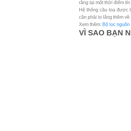
rằng tại một thời điểm t
Hệ thống cầu loa được t
cần phải lo lắng thêm về
Xem thêm:
Bộ lọc nguồn 
VÌ SAO BẠN 