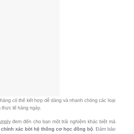
 hàng có thể kết hợp dễ dàng và nhanh chóng các loại
g thực tế hàng ngày.
amply
đem đến cho bạn một trải nghiệm khác biệt mà
 chính xác bởi hệ thống cơ học đồng bộ
. Đảm bảo