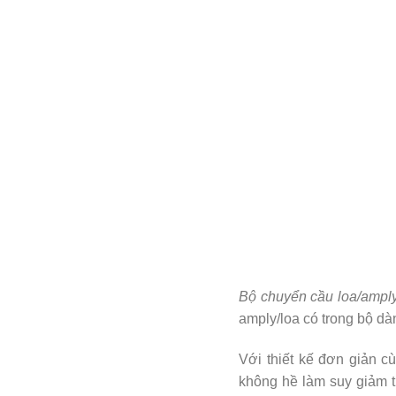
Bộ chuyển cầu loa/ampl
amply/loa có trong bộ dà
Với thiết kế đơn giản 
không hề làm suy giảm t