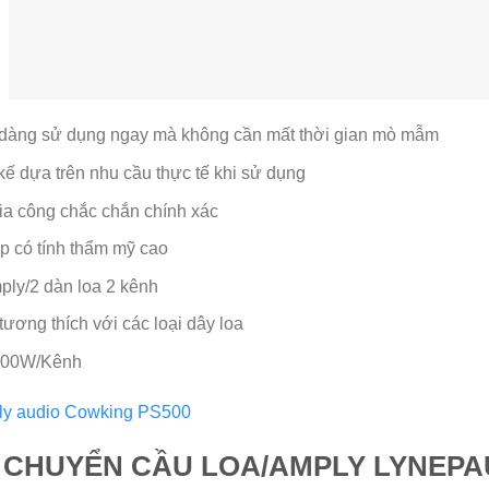
ễ dàng sử dụng ngay mà không cần mất thời gian mò mẫm
ế dựa trên nhu cầu thực tế khi sử dụng
a công chắc chắn chính xác
p có tính thẩm mỹ cao
ply/2 dàn loa 2 kênh
tương thích với các loại dây loa
 200W/Kênh
 ly audio Cowking PS500
 CHUYỂN CẦU LOA/AMPLY LYNEPA