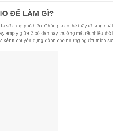
O ĐỂ LÀM GÌ?
là vô cùng phổ biến. Chúng ta có thể thấy rõ ràng nhất
ay amply giữa 2 bộ dàn này thường mất rất nhiều thời
2 kênh
chuyên dụng dành cho những người thích sự