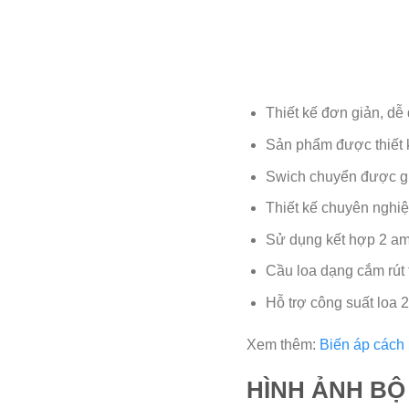
Thiết kế đơn giản, d
Sản phẩm được thiết k
Swich chuyển được gi
Thiết kế chuyên nghiệ
Sử dụng kết hợp 2 am
Cầu loa dạng cắm rút 
Hỗ trợ công suất loa
Xem thêm:
Biến áp cách
HÌNH ẢNH BỘ