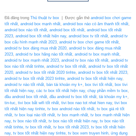
Đã đăng trong
Thủ thuật tv box
|
Được gắn thẻ
android box chơi game
tốt nhất
,
android box mạnh nhất
,
android box nào có âm thanh tốt nhất
,
android box nào tốt nhất
,
android box tốt nhất
,
android box tốt nhất
2023
,
android box tốt nhất hiện nay
,
android box tv tốt nhất
,
android tv
box cấu hình mạnh nhất 2023
,
android tv box chơi game tốt nhất
,
android tv box đáng mua nhất 2020
,
android tv box đáng mua nhất
2023
,
android tv box hãng nào tốt nhất
,
android tv box mạnh nhất
,
android tv box mạnh nhất 2023
,
android tv box nào tốt nhất
,
android tv
box nào tốt nhất tinhte
,
android tv box tốt nhất
,
android tv box tốt nhất
2020
,
android tv box tốt nhất 2020 tinhte
,
android tv box tốt nhất 2023
,
android tv box tốt nhất 2023 tinhte
,
android tv box tốt nhất hiện nay
,
android tv nào tốt nhất
,
bán tài khoản my k+
,
box tivi tốt nhất
,
box tivi
tốt nhất hiện nay
,
các tv box tốt nhất hiện nay
,
chạy phần mềm tv box
,
đầu android box tốt nhất
,
đầu android tv box tốt nhất
,
tài khoản my k+
,
tin-tuc
,
tivi box bắt wifi tốt nhất
,
tivi box nao tot nhat hien nay
,
tivi box
tốt nhất hiện nay tinhte
,
tv box android nào tốt nhất
,
tv box giá rẻ tốt
nhất
,
tv box loại nào tốt nhất
,
tv box mạnh nhất
,
tv box mạnh nhất hiện
nay
,
tv box nào tốt nhất
,
tv box nào tốt nhất hiện nay
,
tv box nào tốt
nhất tinhte
,
tv box tốt nhất
,
tv box tốt nhất 2023
,
tv box tốt nhất hiện
nay
,
tv box tốt nhất hiện nay tinhte
,
tv box xem truyen hinh
,
ứng dụng