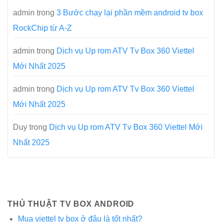
admin
trong
3 Bước chạy lại phần mềm android tv box
RockChip từ A-Z
admin
trong
Dịch vụ Up rom ATV Tv Box 360 Viettel
Mới Nhất 2025
admin
trong
Dịch vụ Up rom ATV Tv Box 360 Viettel
Mới Nhất 2025
Duy
trong
Dịch vụ Up rom ATV Tv Box 360 Viettel Mới
Nhất 2025
THỦ THUẬT TV BOX ANDROID
Mua viettel tv box ở đâu là tốt nhất?