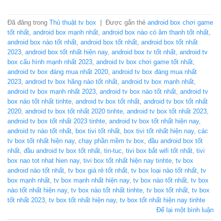
Đã đăng trong
Thủ thuật tv box
|
Được gắn thẻ
android box chơi game
tốt nhất
,
android box mạnh nhất
,
android box nào có âm thanh tốt nhất
,
android box nào tốt nhất
,
android box tốt nhất
,
android box tốt nhất
2023
,
android box tốt nhất hiện nay
,
android box tv tốt nhất
,
android tv
box cấu hình mạnh nhất 2023
,
android tv box chơi game tốt nhất
,
android tv box đáng mua nhất 2020
,
android tv box đáng mua nhất
2023
,
android tv box hãng nào tốt nhất
,
android tv box mạnh nhất
,
android tv box mạnh nhất 2023
,
android tv box nào tốt nhất
,
android tv
box nào tốt nhất tinhte
,
android tv box tốt nhất
,
android tv box tốt nhất
2020
,
android tv box tốt nhất 2020 tinhte
,
android tv box tốt nhất 2023
,
android tv box tốt nhất 2023 tinhte
,
android tv box tốt nhất hiện nay
,
android tv nào tốt nhất
,
box tivi tốt nhất
,
box tivi tốt nhất hiện nay
,
các
tv box tốt nhất hiện nay
,
chạy phần mềm tv box
,
đầu android box tốt
nhất
,
đầu android tv box tốt nhất
,
tin-tuc
,
tivi box bắt wifi tốt nhất
,
tivi
box nao tot nhat hien nay
,
tivi box tốt nhất hiện nay tinhte
,
tv box
android nào tốt nhất
,
tv box giá rẻ tốt nhất
,
tv box loại nào tốt nhất
,
tv
box mạnh nhất
,
tv box mạnh nhất hiện nay
,
tv box nào tốt nhất
,
tv box
nào tốt nhất hiện nay
,
tv box nào tốt nhất tinhte
,
tv box tốt nhất
,
tv box
tốt nhất 2023
,
tv box tốt nhất hiện nay
,
tv box tốt nhất hiện nay tinhte
Để lại một bình luận