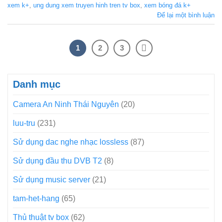
xem k+
,
ung dung xem truyen hinh tren tv box
,
xem bóng đá k+
Để lại một bình luận
1
2
3
Danh mục
Camera An Ninh Thái Nguyên
(20)
luu-tru
(231)
Sử dụng dac nghe nhạc lossless
(87)
Sử dụng đầu thu DVB T2
(8)
Sử dụng music server
(21)
tam-het-hang
(65)
Thủ thuật tv box
(62)