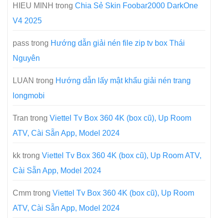
HIEU MINH
trong
Chia Sẻ Skin Foobar2000 DarkOne
V4 2025
pass
trong
Hướng dẫn giải nén file zip tv box Thái
Nguyên
LUAN
trong
Hướng dẫn lấy mật khẩu giải nén trang
longmobi
Tran
trong
Viettel Tv Box 360 4K (box cũ), Up Room
ATV, Cài Sẵn App, Model 2024
kk
trong
Viettel Tv Box 360 4K (box cũ), Up Room ATV,
Cài Sẵn App, Model 2024
Cmm
trong
Viettel Tv Box 360 4K (box cũ), Up Room
ATV, Cài Sẵn App, Model 2024