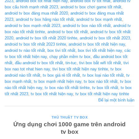
2023
,
android box tốt nhất hiện nay
,
android box tv tốt nhất
,
android tv
box cấu hình mạnh nhất 2023
,
android tv box chơi game tốt nhất
,
android tv box đáng mua nhất 2020
,
android tv box đáng mua nhất
2023
,
android tv box hãng nào tốt nhất
,
android tv box mạnh nhất
,
android tv box mạnh nhất 2023
,
android tv box nào tốt nhất
,
android tv
box nào tốt nhất tinhte
,
android tv box tốt nhất
,
android tv box tốt nhất
2020
,
android tv box tốt nhất 2020 tinhte
,
android tv box tốt nhất 2023
,
android tv box tốt nhất 2023 tinhte
,
android tv box tốt nhất hiện nay
,
android tv nào tốt nhất
,
box tivi tốt nhất
,
box tivi tốt nhất hiện nay
,
các
tv box tốt nhất hiện nay
,
chạy phần mềm tv box
,
đầu android box tốt
nhất
,
đầu android tv box tốt nhất
,
tin-tuc
,
tivi box bắt wifi tốt nhất
,
tivi
box nao tot nhat hien nay
,
tivi box tốt nhất hiện nay tinhte
,
tv box
android nào tốt nhất
,
tv box giá rẻ tốt nhất
,
tv box loại nào tốt nhất
,
tv
box mạnh nhất
,
tv box mạnh nhất hiện nay
,
tv box nào tốt nhất
,
tv box
nào tốt nhất hiện nay
,
tv box nào tốt nhất tinhte
,
tv box tốt nhất
,
tv box
tốt nhất 2023
,
tv box tốt nhất hiện nay
,
tv box tốt nhất hiện nay tinhte
Để lại một bình luận
THỦ THUẬT TV BOX
Ứng dụng chơi 1000 game trên android
tv box