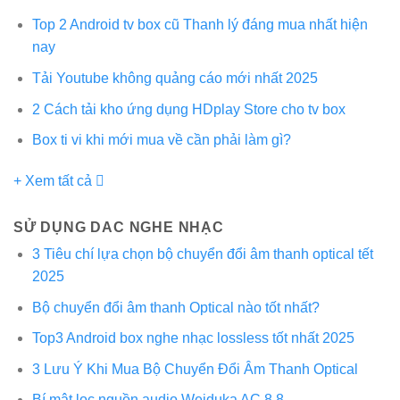
Top 2 Android tv box cũ Thanh lý đáng mua nhất hiện
nay
Tải Youtube không quảng cáo mới nhất 2025
2 Cách tải kho ứng dụng HDplay Store cho tv box
Box ti vi khi mới mua về cần phải làm gì?
+ Xem tất cả
SỬ DỤNG DAC NGHE NHẠC
3 Tiêu chí lựa chọn bộ chuyển đổi âm thanh optical tết
2025
Bộ chuyển đổi âm thanh Optical nào tốt nhất?
Top3 Android box nghe nhạc lossless tốt nhất 2025
3 Lưu Ý Khi Mua Bộ Chuyển Đổi Âm Thanh Optical
Bí mật lọc nguồn audio Weiduka AC 8.8