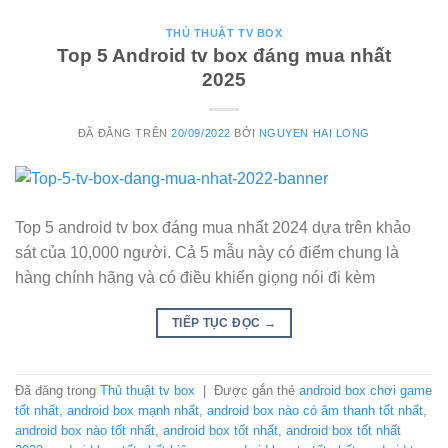
THỦ THUẬT TV BOX
Top 5 Android tv box đáng mua nhất
2025
ĐÃ ĐĂNG TRÊN
20/09/2022
BỞI
NGUYEN HAI LONG
Top 5 android tv box đáng mua nhất 2024 dựa trên khảo
sát của 10,000 người. Cả 5 mẫu này có điểm chung là
hàng chính hãng và có điều khiển giọng nói đi kèm
TIẾP TỤC ĐỌC
→
Đã đăng trong
Thủ thuật tv box
|
Được gắn thẻ
android box chơi game
tốt nhất
,
android box mạnh nhất
,
android box nào có âm thanh tốt nhất
,
android box nào tốt nhất
,
android box tốt nhất
,
android box tốt nhất