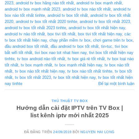
2023
,
android tv box hãng nào tốt nhất
,
android tv box mạnh nhất
,
android tv box mạnh nhất 2023
,
android tv box nào tốt nhất
,
android tv
box nào tốt nhất tinhte
,
android tv box tốt nhất
,
android tv box tốt nhất
2020
,
android tv box tốt nhất 2020 tinhte
,
android tv box tốt nhất 2023
,
android tv box tốt nhất 2023 tinhte
,
android tv box tốt nhất hiện nay
,
android tv nào tốt nhất
,
box tivi tốt nhất
,
box tivi tốt nhất hiện nay
,
các
tv box tốt nhất hiện nay
,
chạy phần mềm tv box
,
chơi game trên tv box
,
đầu android box tốt nhất
,
đầu android tv box tốt nhất
,
tin-tuc
,
tivi box
bắt wifi tốt nhất
,
tivi box nao tot nhat hien nay
,
tivi box tốt nhất hiện nay
tinhte
,
tv box android nào tốt nhất
,
tv box giá rẻ tốt nhất
,
tv box loại nào
tốt nhất
,
tv box mạnh nhất
,
tv box mạnh nhất hiện nay
,
tv box nào tốt
nhất
,
tv box nào tốt nhất hiện nay
,
tv box nào tốt nhất tinhte
,
tv box tốt
nhất
,
tv box tốt nhất 2023
,
tv box tốt nhất hiện nay
,
tv box tốt nhất hiện
nay tinhte
Để lại một bình luận
THỦ THUẬT TV BOX
Hướng dẫn cài đặt IPTV trên TV Box |
list kênh iptv mới nhất 2025
ĐÃ ĐĂNG TRÊN
24/09/2019
BỞI
NGUYEN HAI LONG