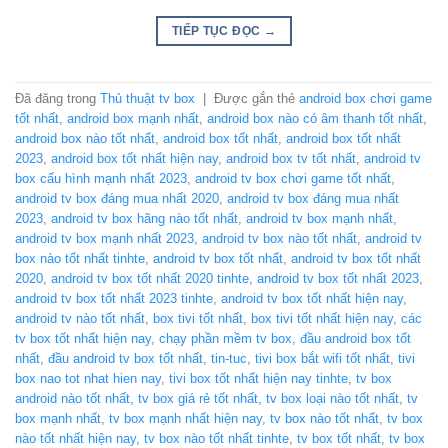
TIẾP TỤC ĐỌC
→
Đã đăng trong
Thủ thuật tv box
|
Được gắn thẻ
android box chơi game
tốt nhất
,
android box mạnh nhất
,
android box nào có âm thanh tốt nhất
,
android box nào tốt nhất
,
android box tốt nhất
,
android box tốt nhất
2023
,
android box tốt nhất hiện nay
,
android box tv tốt nhất
,
android tv
box cấu hình mạnh nhất 2023
,
android tv box chơi game tốt nhất
,
android tv box đáng mua nhất 2020
,
android tv box đáng mua nhất
2023
,
android tv box hãng nào tốt nhất
,
android tv box mạnh nhất
,
android tv box mạnh nhất 2023
,
android tv box nào tốt nhất
,
android tv
box nào tốt nhất tinhte
,
android tv box tốt nhất
,
android tv box tốt nhất
2020
,
android tv box tốt nhất 2020 tinhte
,
android tv box tốt nhất 2023
,
android tv box tốt nhất 2023 tinhte
,
android tv box tốt nhất hiện nay
,
android tv nào tốt nhất
,
box tivi tốt nhất
,
box tivi tốt nhất hiện nay
,
các
tv box tốt nhất hiện nay
,
chạy phần mềm tv box
,
đầu android box tốt
nhất
,
đầu android tv box tốt nhất
,
tin-tuc
,
tivi box bắt wifi tốt nhất
,
tivi
box nao tot nhat hien nay
,
tivi box tốt nhất hiện nay tinhte
,
tv box
android nào tốt nhất
,
tv box giá rẻ tốt nhất
,
tv box loại nào tốt nhất
,
tv
box mạnh nhất
,
tv box mạnh nhất hiện nay
,
tv box nào tốt nhất
,
tv box
nào tốt nhất hiện nay
,
tv box nào tốt nhất tinhte
,
tv box tốt nhất
,
tv box