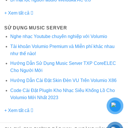
+ Xem tất cả
SỬ DỤNG MUSIC SERVER
Nghe nhạc Youtube chuyên nghiệp với Volumio
Tài khoản Volumio Premium và Miễn phí khác nhau
như thế nào!
Hướng Dẫn Sử Dụng Music Server TXP CoreELEC
Cho Người Mới
Hướng Dẫn Cài Đặt Skin Đèn VU Trên Volumio X86
Code Cài Đặt PlugIn Kho Nhạc Siêu Khổng Lồ Cho
Volumio Mới Nhất 2023
+ Xem tất cả