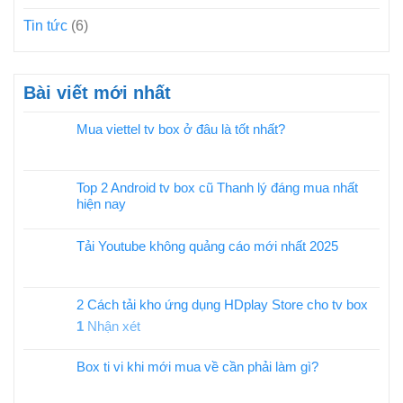
Tin tức
(6)
Bài viết mới nhất
Mua viettel tv box ở đâu là tốt nhất?
Top 2 Android tv box cũ Thanh lý đáng mua nhất
hiện nay
Tải Youtube không quảng cáo mới nhất 2025
2 Cách tải kho ứng dụng HDplay Store cho tv box
1
Nhận xét
Box ti vi khi mới mua về cần phải làm gì?