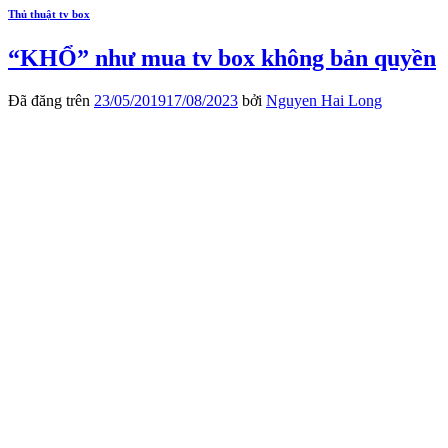
Thủ thuật tv box
“KHỔ” như mua tv box không bản quyền
Đã đăng trên
23/05/2019
17/08/2023
bởi
Nguyen Hai Long