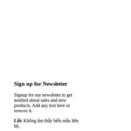
Sign up for Newsletter
Signup for our newsletter to get
notified about sales and new
products. Add any text here or
remove it.
Lỗi:
Không tìm thấy biểu mẫu liên
hệ.