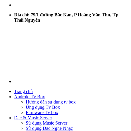
Địa chỉ: 79/1 đường Bắc Kạn, P Hoàng Văn Thụ, Tp
Thái Nguyên
Trang chủ
Android Tv Box
Hướng dẫn sử dụng tv box
Ứng dụng Tv Box
Firmware Tv box
Dac & Music Server
Sử dụng Music Server
Sử dụng Dac Nghe Nhạc