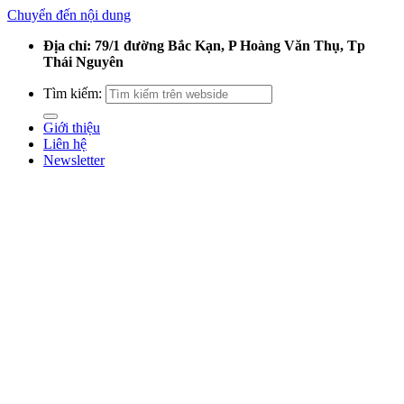
Chuyển đến nội dung
Địa chỉ: 79/1 đường Bắc Kạn, P Hoàng Văn Thụ, Tp
Thái Nguyên
Tìm kiếm:
Giới thiệu
Liên hệ
Newsletter