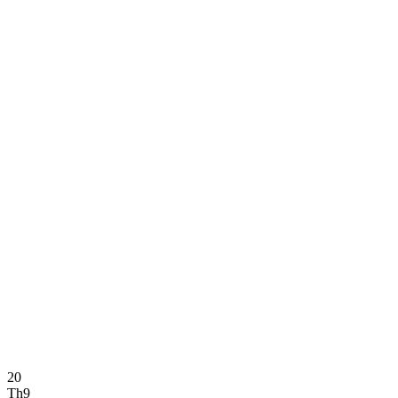
20
Th9