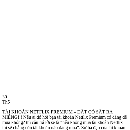
30
Th5
TÀI KHOẢN NETFLIX PREMIUM – ĐẮT CÓ SẮT RA
MIẾNG!!! Nếu ai đó hỏi bạn tài khoản Netflix Premium có đáng để
mua không? thì câu trả lời sẽ là “nếu không mua tài khoản Netflix
thì sẽ chẳng còn tài khoản nào đáng mua”. Sự bá đạo của tài khoản