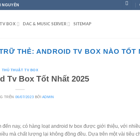
ÁI NGUYÊN
TV BOX
DAC & MUSIC SERVER
SITEMAP
TRỮ THẺ:
ANDROID TV BOX NÀO TỐT
THỦ THUẬT TV BOX
d Tv Box Tốt Nhất 2025
NG TRÊN
06/07/2023
BỞI
ADMIN
ến nay, có hàng loạt android tv box được giới thiệu, với nhiều
hiều mà chất lượng lại không đồng đều. Dựa trên một vài tiêu ch