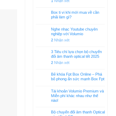
1
Nhận xét
Box ti vi khi mới mua về cần
phải làm gì?
Nghe nhạc Youtube chuyên
nghiệp với Volumio
2
Nhận xét
3 Tiêu chí lựa chọn bộ chuyển
đổi âm thanh optical tết 2025
2
Nhận xét
Bẻ khóa Fpt Box Online – Phá
bỏ phong ấn sức mạnh Box Fpt
Tài khoản Volumio Premium và
Miễn phí khác nhau như thế
nào!
Bộ chuyển đổi âm thanh Optical