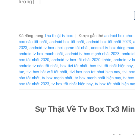
lượng […]
Đã đăng trong
Thủ thuật tv box
|
Được gắn thẻ
android box chơi
box nào tốt nhất
,
android box tốt nhất
,
android box tốt nhất 2023
,
a
2023
,
android tv box chơi game tốt nhất
,
android tv box đáng mua
android tv box mạnh nhất
,
android tv box mạnh nhất 2023
,
android
box tốt nhất 2020
,
android tv box tốt nhất 2020 tinhte
,
android tv b
android tv nào tốt nhất
,
box tivi tốt nhất
,
box tivi tốt nhất hiện nay
,
tuc
,
tivi box bắt wifi tốt nhất
,
tivi box nao tot nhat hien nay
,
tivi bo
nào tốt nhất
,
tv box mạnh nhất
,
tv box mạnh nhất hiện nay
,
tv box
box tốt nhất 2023
,
tv box tốt nhất hiện nay
,
tv box tốt nhất hiện na
Sự Thật Về Tv Box Tx3 Min