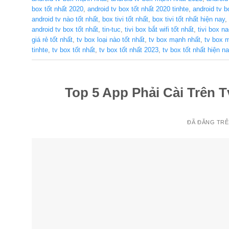
box tốt nhất 2020
,
android tv box tốt nhất 2020 tinhte
,
android tv b
android tv nào tốt nhất
,
box tivi tốt nhất
,
box tivi tốt nhất hiện nay
,
android tv box tốt nhất
,
tin-tuc
,
tivi box bắt wifi tốt nhất
,
tivi box n
giá rẻ tốt nhất
,
tv box loại nào tốt nhất
,
tv box mạnh nhất
,
tv box 
tinhte
,
tv box tốt nhất
,
tv box tốt nhất 2023
,
tv box tốt nhất hiện n
Top 5 App Phải Cài Trên T
ĐÃ ĐĂNG TR