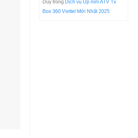
Duy
trong
Dịch vụ Up rom ATV Tv
Box 360 Viettel Mới Nhất 2025