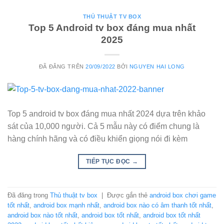
THỦ THUẬT TV BOX
Top 5 Android tv box đáng mua nhất
2025
ĐÃ ĐĂNG TRÊN
20/09/2022
BỞI
NGUYEN HAI LONG
Top 5 android tv box đáng mua nhất 2024 dựa trên khảo
sát của 10,000 người. Cả 5 mẫu này có điểm chung là
hàng chính hãng và có điều khiển giọng nói đi kèm
TIẾP TỤC ĐỌC
→
Đã đăng trong
Thủ thuật tv box
|
Được gắn thẻ
android box chơi game
tốt nhất
,
android box mạnh nhất
,
android box nào có âm thanh tốt nhất
,
android box nào tốt nhất
,
android box tốt nhất
,
android box tốt nhất