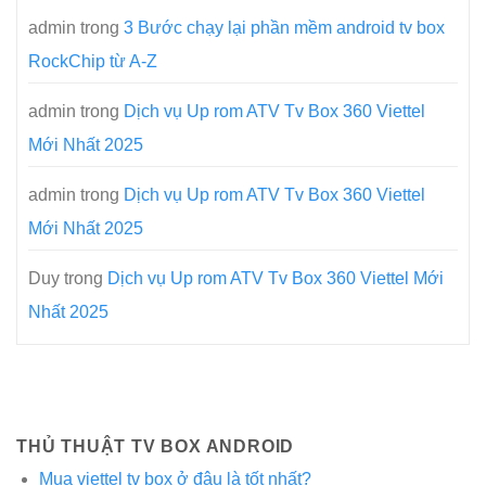
admin
trong
3 Bước chạy lại phần mềm android tv box
RockChip từ A-Z
admin
trong
Dịch vụ Up rom ATV Tv Box 360 Viettel
Mới Nhất 2025
admin
trong
Dịch vụ Up rom ATV Tv Box 360 Viettel
Mới Nhất 2025
Duy
trong
Dịch vụ Up rom ATV Tv Box 360 Viettel Mới
Nhất 2025
THỦ THUẬT TV BOX ANDROID
Mua viettel tv box ở đâu là tốt nhất?