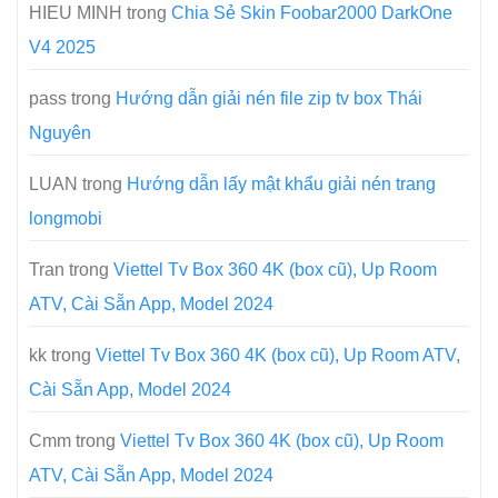
HIEU MINH
trong
Chia Sẻ Skin Foobar2000 DarkOne
V4 2025
pass
trong
Hướng dẫn giải nén file zip tv box Thái
Nguyên
LUAN
trong
Hướng dẫn lấy mật khẩu giải nén trang
longmobi
Tran
trong
Viettel Tv Box 360 4K (box cũ), Up Room
ATV, Cài Sẵn App, Model 2024
kk
trong
Viettel Tv Box 360 4K (box cũ), Up Room ATV,
Cài Sẵn App, Model 2024
Cmm
trong
Viettel Tv Box 360 4K (box cũ), Up Room
ATV, Cài Sẵn App, Model 2024