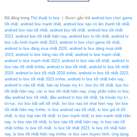
Đã đăng trong
Thủ thuật tv box
|
Được gắn thẻ
android box chơi game
tốt nhất
,
android box mạnh nhất
,
android box nào có âm thanh tốt nhất
,
android box nào tốt nhất
,
android box tốt nhất
,
android box tốt nhất
2023
,
android box tốt nhất hiện nay
,
android box tv tốt nhất
,
android tv
box cấu hình mạnh nhất 2023
,
android tv box chơi game tốt nhất
,
android tv box đáng mua nhất 2020
,
android tv box đáng mua nhất
2023
,
android tv box hãng nào tốt nhất
,
android tv box mạnh nhất
,
android tv box mạnh nhất 2023
,
android tv box nào tốt nhất
,
android tv
box nào tốt nhất tinhte
,
android tv box tốt nhất
,
android tv box tốt nhất
2020
,
android tv box tốt nhất 2020 tinhte
,
android tv box tốt nhất 2023
,
android tv box tốt nhất 2023 tinhte
,
android tv box tốt nhất hiện nay
,
android tv nào tốt nhất
,
bán tài khoản my k+
,
box tivi tốt nhất
,
box tivi
tốt nhất hiện nay
,
các tv box tốt nhất hiện nay
,
chạy phần mềm tv box
,
đầu android box tốt nhất
,
đầu android tv box tốt nhất
,
tài khoản my k+
,
tin-tuc
,
tivi box bắt wifi tốt nhất
,
tivi box nao tot nhat hien nay
,
tivi box
tốt nhất hiện nay tinhte
,
tv box android nào tốt nhất
,
tv box giá rẻ tốt
nhất
,
tv box loại nào tốt nhất
,
tv box mạnh nhất
,
tv box mạnh nhất hiện
nay
,
tv box nào tốt nhất
,
tv box nào tốt nhất hiện nay
,
tv box nào tốt
nhất tinhte
,
tv box tốt nhất
,
tv box tốt nhất 2023
,
tv box tốt nhất hiện
nay
,
tv box tốt nhất hiện nay tinhte
,
tv box xem truyen hinh
,
ứng dụng