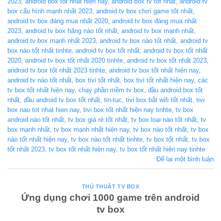
2023
,
android box tốt nhất hiện nay
,
android box tv tốt nhất
,
android tv
box cấu hình mạnh nhất 2023
,
android tv box chơi game tốt nhất
,
android tv box đáng mua nhất 2020
,
android tv box đáng mua nhất
2023
,
android tv box hãng nào tốt nhất
,
android tv box mạnh nhất
,
android tv box mạnh nhất 2023
,
android tv box nào tốt nhất
,
android tv
box nào tốt nhất tinhte
,
android tv box tốt nhất
,
android tv box tốt nhất
2020
,
android tv box tốt nhất 2020 tinhte
,
android tv box tốt nhất 2023
,
android tv box tốt nhất 2023 tinhte
,
android tv box tốt nhất hiện nay
,
android tv nào tốt nhất
,
box tivi tốt nhất
,
box tivi tốt nhất hiện nay
,
các
tv box tốt nhất hiện nay
,
chạy phần mềm tv box
,
đầu android box tốt
nhất
,
đầu android tv box tốt nhất
,
tin-tuc
,
tivi box bắt wifi tốt nhất
,
tivi
box nao tot nhat hien nay
,
tivi box tốt nhất hiện nay tinhte
,
tv box
android nào tốt nhất
,
tv box giá rẻ tốt nhất
,
tv box loại nào tốt nhất
,
tv
box mạnh nhất
,
tv box mạnh nhất hiện nay
,
tv box nào tốt nhất
,
tv box
nào tốt nhất hiện nay
,
tv box nào tốt nhất tinhte
,
tv box tốt nhất
,
tv box
tốt nhất 2023
,
tv box tốt nhất hiện nay
,
tv box tốt nhất hiện nay tinhte
Để lại một bình luận
THỦ THUẬT TV BOX
Ứng dụng chơi 1000 game trên android
tv box