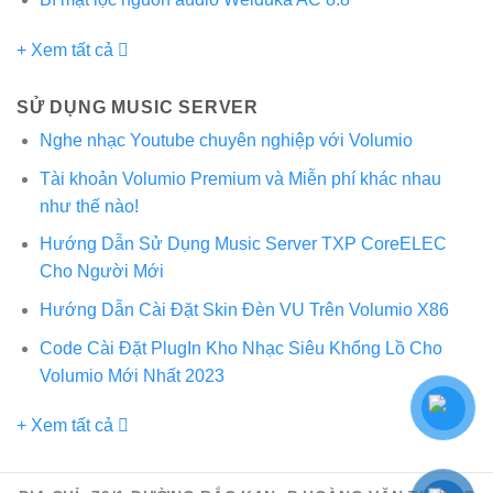
+ Xem tất cả
SỬ DỤNG MUSIC SERVER
Nghe nhạc Youtube chuyên nghiệp với Volumio
Tài khoản Volumio Premium và Miễn phí khác nhau
như thế nào!
Hướng Dẫn Sử Dụng Music Server TXP CoreELEC
Cho Người Mới
Hướng Dẫn Cài Đặt Skin Đèn VU Trên Volumio X86
Code Cài Đặt PlugIn Kho Nhạc Siêu Khổng Lồ Cho
Volumio Mới Nhất 2023
+ Xem tất cả