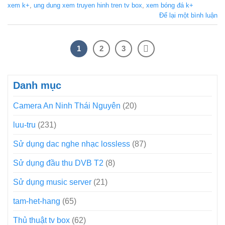
xem k+
,
ung dung xem truyen hinh tren tv box
,
xem bóng đá k+
Để lại một bình luận
1
2
3
Danh mục
Camera An Ninh Thái Nguyên
(20)
luu-tru
(231)
Sử dụng dac nghe nhạc lossless
(87)
Sử dụng đầu thu DVB T2
(8)
Sử dụng music server
(21)
tam-het-hang
(65)
Thủ thuật tv box
(62)