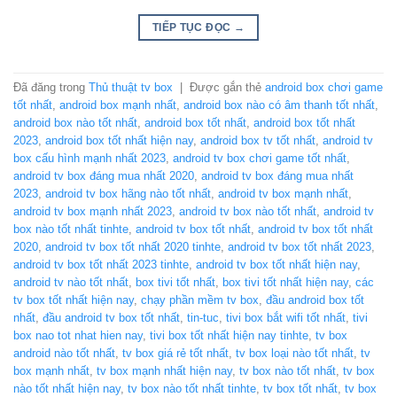
TIẾP TỤC ĐỌC
→
Đã đăng trong
Thủ thuật tv box
|
Được gắn thẻ
android box chơi game
tốt nhất
,
android box mạnh nhất
,
android box nào có âm thanh tốt nhất
,
android box nào tốt nhất
,
android box tốt nhất
,
android box tốt nhất
2023
,
android box tốt nhất hiện nay
,
android box tv tốt nhất
,
android tv
box cấu hình mạnh nhất 2023
,
android tv box chơi game tốt nhất
,
android tv box đáng mua nhất 2020
,
android tv box đáng mua nhất
2023
,
android tv box hãng nào tốt nhất
,
android tv box mạnh nhất
,
android tv box mạnh nhất 2023
,
android tv box nào tốt nhất
,
android tv
box nào tốt nhất tinhte
,
android tv box tốt nhất
,
android tv box tốt nhất
2020
,
android tv box tốt nhất 2020 tinhte
,
android tv box tốt nhất 2023
,
android tv box tốt nhất 2023 tinhte
,
android tv box tốt nhất hiện nay
,
android tv nào tốt nhất
,
box tivi tốt nhất
,
box tivi tốt nhất hiện nay
,
các
tv box tốt nhất hiện nay
,
chạy phần mềm tv box
,
đầu android box tốt
nhất
,
đầu android tv box tốt nhất
,
tin-tuc
,
tivi box bắt wifi tốt nhất
,
tivi
box nao tot nhat hien nay
,
tivi box tốt nhất hiện nay tinhte
,
tv box
android nào tốt nhất
,
tv box giá rẻ tốt nhất
,
tv box loại nào tốt nhất
,
tv
box mạnh nhất
,
tv box mạnh nhất hiện nay
,
tv box nào tốt nhất
,
tv box
nào tốt nhất hiện nay
,
tv box nào tốt nhất tinhte
,
tv box tốt nhất
,
tv box