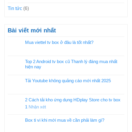
Tin tức
(6)
Bài viết mới nhất
Mua viettel tv box ở đâu là tốt nhất?
Top 2 Android tv box cũ Thanh lý đáng mua nhất
hiện nay
Tải Youtube không quảng cáo mới nhất 2025
2 Cách tải kho ứng dụng HDplay Store cho tv box
1
Nhận xét
Box ti vi khi mới mua về cần phải làm gì?