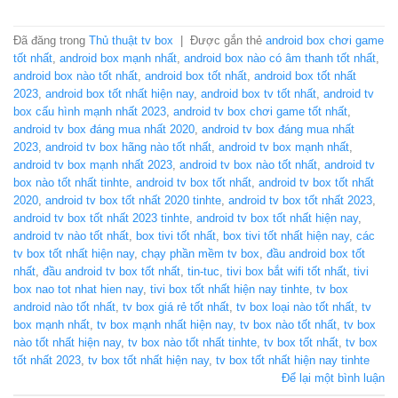
Đã đăng trong
Thủ thuật tv box
|
Được gắn thẻ
android box chơi game
tốt nhất
,
android box mạnh nhất
,
android box nào có âm thanh tốt nhất
,
android box nào tốt nhất
,
android box tốt nhất
,
android box tốt nhất
2023
,
android box tốt nhất hiện nay
,
android box tv tốt nhất
,
android tv
box cấu hình mạnh nhất 2023
,
android tv box chơi game tốt nhất
,
android tv box đáng mua nhất 2020
,
android tv box đáng mua nhất
2023
,
android tv box hãng nào tốt nhất
,
android tv box mạnh nhất
,
android tv box mạnh nhất 2023
,
android tv box nào tốt nhất
,
android tv
box nào tốt nhất tinhte
,
android tv box tốt nhất
,
android tv box tốt nhất
2020
,
android tv box tốt nhất 2020 tinhte
,
android tv box tốt nhất 2023
,
android tv box tốt nhất 2023 tinhte
,
android tv box tốt nhất hiện nay
,
android tv nào tốt nhất
,
box tivi tốt nhất
,
box tivi tốt nhất hiện nay
,
các
tv box tốt nhất hiện nay
,
chạy phần mềm tv box
,
đầu android box tốt
nhất
,
đầu android tv box tốt nhất
,
tin-tuc
,
tivi box bắt wifi tốt nhất
,
tivi
box nao tot nhat hien nay
,
tivi box tốt nhất hiện nay tinhte
,
tv box
android nào tốt nhất
,
tv box giá rẻ tốt nhất
,
tv box loại nào tốt nhất
,
tv
box mạnh nhất
,
tv box mạnh nhất hiện nay
,
tv box nào tốt nhất
,
tv box
nào tốt nhất hiện nay
,
tv box nào tốt nhất tinhte
,
tv box tốt nhất
,
tv box
tốt nhất 2023
,
tv box tốt nhất hiện nay
,
tv box tốt nhất hiện nay tinhte
Để lại một bình luận