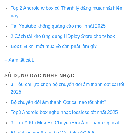
Top 2 Android tv box cũ Thanh lý đáng mua nhất hiện
nay
Tải Youtube không quảng cáo mới nhất 2025
2 Cách tải kho ứng dụng HDplay Store cho tv box
Box ti vi khi mới mua về cần phải làm gì?
+ Xem tất cả
SỬ DỤNG DAC NGHE NHẠC
3 Tiêu chí lựa chọn bộ chuyển đổi âm thanh optical tết
2025
Bộ chuyển đổi âm thanh Optical nào tốt nhất?
Top3 Android box nghe nhạc lossless tốt nhất 2025
3 Lưu Ý Khi Mua Bộ Chuyển Đổi Âm Thanh Optical
Bí mật lọc nguồn audio Weiduka AC 8.8