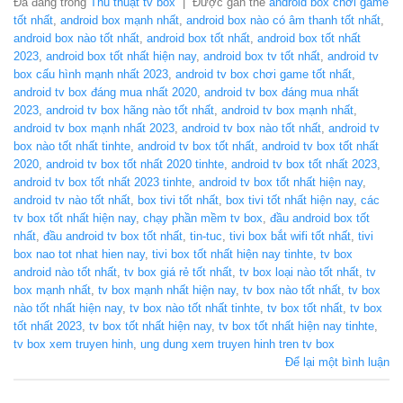
Đã đăng trong
Thủ thuật tv box
|
Được gắn thẻ
android box chơi game
tốt nhất
,
android box mạnh nhất
,
android box nào có âm thanh tốt nhất
,
android box nào tốt nhất
,
android box tốt nhất
,
android box tốt nhất
2023
,
android box tốt nhất hiện nay
,
android box tv tốt nhất
,
android tv
box cấu hình mạnh nhất 2023
,
android tv box chơi game tốt nhất
,
android tv box đáng mua nhất 2020
,
android tv box đáng mua nhất
2023
,
android tv box hãng nào tốt nhất
,
android tv box mạnh nhất
,
android tv box mạnh nhất 2023
,
android tv box nào tốt nhất
,
android tv
box nào tốt nhất tinhte
,
android tv box tốt nhất
,
android tv box tốt nhất
2020
,
android tv box tốt nhất 2020 tinhte
,
android tv box tốt nhất 2023
,
android tv box tốt nhất 2023 tinhte
,
android tv box tốt nhất hiện nay
,
android tv nào tốt nhất
,
box tivi tốt nhất
,
box tivi tốt nhất hiện nay
,
các
tv box tốt nhất hiện nay
,
chạy phần mềm tv box
,
đầu android box tốt
nhất
,
đầu android tv box tốt nhất
,
tin-tuc
,
tivi box bắt wifi tốt nhất
,
tivi
box nao tot nhat hien nay
,
tivi box tốt nhất hiện nay tinhte
,
tv box
android nào tốt nhất
,
tv box giá rẻ tốt nhất
,
tv box loại nào tốt nhất
,
tv
box mạnh nhất
,
tv box mạnh nhất hiện nay
,
tv box nào tốt nhất
,
tv box
nào tốt nhất hiện nay
,
tv box nào tốt nhất tinhte
,
tv box tốt nhất
,
tv box
tốt nhất 2023
,
tv box tốt nhất hiện nay
,
tv box tốt nhất hiện nay tinhte
,
tv box xem truyen hinh
,
ung dung xem truyen hinh tren tv box
Để lại một bình luận