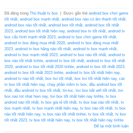
Đã đăng trong
Thủ thuật tv box
|
Được gắn thẻ
android box chơi game
tốt nhất
,
android box mạnh nhất
,
android box nào có âm thanh tốt nhất
,
android box nào tốt nhất
,
android box tốt nhất
,
android box tốt nhất
2023
,
android box tốt nhất hiện nay
,
android box tv tốt nhất
,
android tv
box cấu hình mạnh nhất 2023
,
android tv box chơi game tốt nhất
,
android tv box đáng mua nhất 2020
,
android tv box đáng mua nhất
2023
,
android tv box hãng nào tốt nhất
,
android tv box mạnh nhất
,
android tv box mạnh nhất 2023
,
android tv box nào tốt nhất
,
android tv
box nào tốt nhất tinhte
,
android tv box tốt nhất
,
android tv box tốt nhất
2020
,
android tv box tốt nhất 2020 tinhte
,
android tv box tốt nhất 2023
,
android tv box tốt nhất 2023 tinhte
,
android tv box tốt nhất hiện nay
,
android tv nào tốt nhất
,
box tivi tốt nhất
,
box tivi tốt nhất hiện nay
,
các
tv box tốt nhất hiện nay
,
chạy phần mềm tv box
,
đầu android box tốt
nhất
,
đầu android tv box tốt nhất
,
tin-tuc
,
tivi box bắt wifi tốt nhất
,
tivi
box nao tot nhat hien nay
,
tivi box tốt nhất hiện nay tinhte
,
tv box
android nào tốt nhất
,
tv box giá rẻ tốt nhất
,
tv box loại nào tốt nhất
,
tv
box mạnh nhất
,
tv box mạnh nhất hiện nay
,
tv box nào tốt nhất
,
tv box
nào tốt nhất hiện nay
,
tv box nào tốt nhất tinhte
,
tv box tốt nhất
,
tv box
tốt nhất 2023
,
tv box tốt nhất hiện nay
,
tv box tốt nhất hiện nay tinhte
Để lại một bình luận