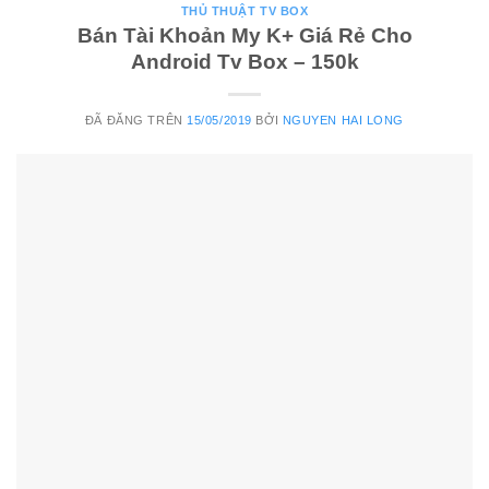
THỦ THUẬT TV BOX
Bán Tài Khoản My K+ Giá Rẻ Cho
Android Tv Box – 150k
ĐÃ ĐĂNG TRÊN
15/05/2019
BỞI
NGUYEN HAI LONG