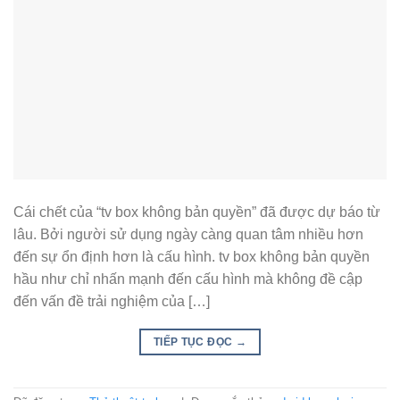
Cái chết của “tv box không bản quyền” đã được dự báo từ
lâu. Bởi người sử dụng ngày càng quan tâm nhiều hơn
đến sự ổn định hơn là cấu hình. tv box không bản quyền
hầu như chỉ nhấn mạnh đến cấu hình mà không đề cập
đến vấn đề trải nghiệm của […]
TIẾP TỤC ĐỌC
→