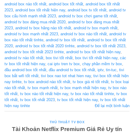
android box nào tốt nhất
,
android box tốt nhất
,
android box tốt nhất
2023
,
android box tốt nhất hiện nay
,
android box tv tốt nhất
,
android tv
box cấu hình mạnh nhất 2023
,
android tv box chơi game tốt nhất
,
android tv box đáng mua nhất 2020
,
android tv box đáng mua nhất
2023
,
android tv box hãng nào tốt nhất
,
android tv box mạnh nhất
,
android tv box mạnh nhất 2023
,
android tv box nào tốt nhất
,
android tv
box nào tốt nhất tinhte
,
android tv box tốt nhất
,
android tv box tốt nhất
2020
,
android tv box tốt nhất 2020 tinhte
,
android tv box tốt nhất 2023
,
android tv box tốt nhất 2023 tinhte
,
android tv box tốt nhất hiện nay
,
android tv nào tốt nhất
,
box tivi tốt nhất
,
box tivi tốt nhất hiện nay
,
các
tv box tốt nhất hiện nay
,
cai iptv tren tv box
,
chạy phần mềm tv box
,
đầu android box tốt nhất
,
đầu android tv box tốt nhất
,
iptv
,
tin-tuc
,
tivi
box bắt wifi tốt nhất
,
tivi box nao tot nhat hien nay
,
tivi box tốt nhất hiện
nay tinhte
,
tv box android nào tốt nhất
,
tv box giá rẻ tốt nhất
,
tv box loại
nào tốt nhất
,
tv box mạnh nhất
,
tv box mạnh nhất hiện nay
,
tv box nào
tốt nhất
,
tv box nào tốt nhất hiện nay
,
tv box nào tốt nhất tinhte
,
tv box
tốt nhất
,
tv box tốt nhất 2023
,
tv box tốt nhất hiện nay
,
tv box tốt nhất
hiện nay tinhte
Để lại một bình luận
THỦ THUẬT TV BOX
Tài Khoản Netflix Premium Giá Rẻ Uy tín