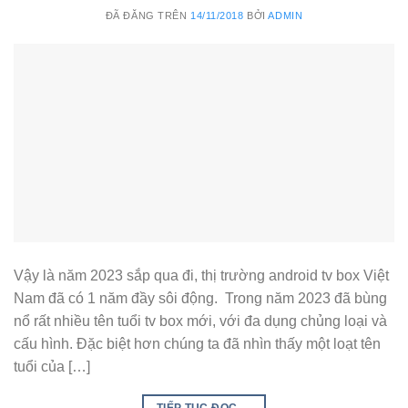
ĐÃ ĐĂNG TRÊN
14/11/2018
BỞI
ADMIN
Vậy là năm 2023 sắp qua đi, thị trường android tv box Việt
Nam đã có 1 năm đầy sôi động. Trong năm 2023 đã bùng
nổ rất nhiều tên tuổi tv box mới, với đa dụng chủng loại và
cấu hình. Đặc biệt hơn chúng ta đã nhìn thấy một loạt tên
tuổi của […]