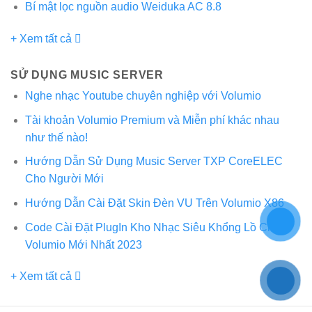
Bí mật lọc nguồn audio Weiduka AC 8.8
+ Xem tất cả
SỬ DỤNG MUSIC SERVER
Nghe nhạc Youtube chuyên nghiệp với Volumio
Tài khoản Volumio Premium và Miễn phí khác nhau
như thế nào!
Hướng Dẫn Sử Dụng Music Server TXP CoreELEC
Cho Người Mới
Hướng Dẫn Cài Đặt Skin Đèn VU Trên Volumio X86
Code Cài Đặt PlugIn Kho Nhạc Siêu Khổng Lồ Cho
Volumio Mới Nhất 2023
+ Xem tất cả