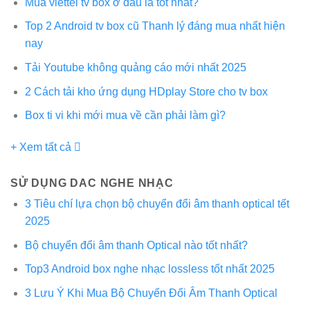
Mua viettel tv box ở đâu là tốt nhất?
Top 2 Android tv box cũ Thanh lý đáng mua nhất hiện
nay
Tải Youtube không quảng cáo mới nhất 2025
2 Cách tải kho ứng dụng HDplay Store cho tv box
Box ti vi khi mới mua về cần phải làm gì?
+ Xem tất cả
SỬ DỤNG DAC NGHE NHẠC
3 Tiêu chí lựa chọn bộ chuyển đổi âm thanh optical tết
2025
Bộ chuyển đổi âm thanh Optical nào tốt nhất?
Top3 Android box nghe nhạc lossless tốt nhất 2025
3 Lưu Ý Khi Mua Bộ Chuyển Đổi Âm Thanh Optical