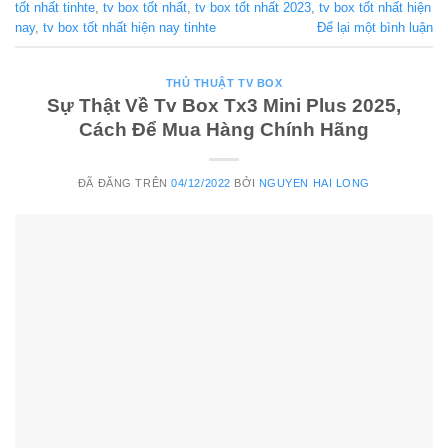
tốt nhất tinhte
,
tv box tốt nhất
,
tv box tốt nhất 2023
,
tv box tốt nhất hiện
nay
,
tv box tốt nhất hiện nay tinhte
Để lại một bình luận
THỦ THUẬT TV BOX
Sự Thật Về Tv Box Tx3 Mini Plus 2025,
Cách Để Mua Hàng Chính Hãng
ĐÃ ĐĂNG TRÊN
04/12/2022
BỞI
NGUYEN HAI LONG