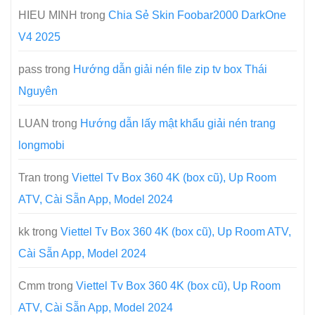
HIEU MINH
trong
Chia Sẻ Skin Foobar2000 DarkOne
V4 2025
pass
trong
Hướng dẫn giải nén file zip tv box Thái
Nguyên
LUAN
trong
Hướng dẫn lấy mật khẩu giải nén trang
longmobi
Tran
trong
Viettel Tv Box 360 4K (box cũ), Up Room
ATV, Cài Sẵn App, Model 2024
kk
trong
Viettel Tv Box 360 4K (box cũ), Up Room ATV,
Cài Sẵn App, Model 2024
Cmm
trong
Viettel Tv Box 360 4K (box cũ), Up Room
ATV, Cài Sẵn App, Model 2024