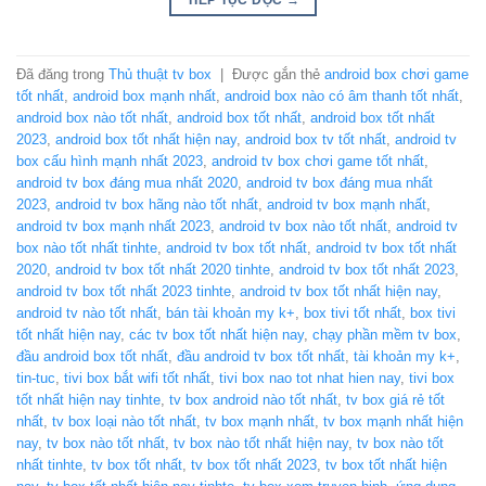
TIẾP TỤC ĐỌC
→
Đã đăng trong
Thủ thuật tv box
|
Được gắn thẻ
android box chơi game
tốt nhất
,
android box mạnh nhất
,
android box nào có âm thanh tốt nhất
,
android box nào tốt nhất
,
android box tốt nhất
,
android box tốt nhất
2023
,
android box tốt nhất hiện nay
,
android box tv tốt nhất
,
android tv
box cấu hình mạnh nhất 2023
,
android tv box chơi game tốt nhất
,
android tv box đáng mua nhất 2020
,
android tv box đáng mua nhất
2023
,
android tv box hãng nào tốt nhất
,
android tv box mạnh nhất
,
android tv box mạnh nhất 2023
,
android tv box nào tốt nhất
,
android tv
box nào tốt nhất tinhte
,
android tv box tốt nhất
,
android tv box tốt nhất
2020
,
android tv box tốt nhất 2020 tinhte
,
android tv box tốt nhất 2023
,
android tv box tốt nhất 2023 tinhte
,
android tv box tốt nhất hiện nay
,
android tv nào tốt nhất
,
bán tài khoản my k+
,
box tivi tốt nhất
,
box tivi
tốt nhất hiện nay
,
các tv box tốt nhất hiện nay
,
chạy phần mềm tv box
,
đầu android box tốt nhất
,
đầu android tv box tốt nhất
,
tài khoản my k+
,
tin-tuc
,
tivi box bắt wifi tốt nhất
,
tivi box nao tot nhat hien nay
,
tivi box
tốt nhất hiện nay tinhte
,
tv box android nào tốt nhất
,
tv box giá rẻ tốt
nhất
,
tv box loại nào tốt nhất
,
tv box mạnh nhất
,
tv box mạnh nhất hiện
nay
,
tv box nào tốt nhất
,
tv box nào tốt nhất hiện nay
,
tv box nào tốt
nhất tinhte
,
tv box tốt nhất
,
tv box tốt nhất 2023
,
tv box tốt nhất hiện