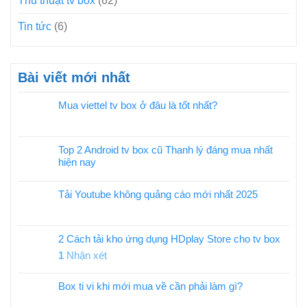
Thủ thuật tv box
(62)
Tin tức
(6)
Bài viết mới nhất
Mua viettel tv box ở đâu là tốt nhất?
Top 2 Android tv box cũ Thanh lý đáng mua nhất
hiện nay
Tải Youtube không quảng cáo mới nhất 2025
2 Cách tải kho ứng dụng HDplay Store cho tv box
1
Nhận xét
Box ti vi khi mới mua về cần phải làm gì?